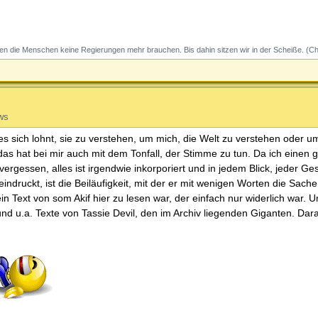
 die Menschen keine Regierungen mehr brauchen. Bis dahin sitzen wir in der Scheiße. (C
ws
es sich lohnt, sie zu verstehen, um mich, die Welt zu verstehen oder 
das hat bei mir auch mit dem Tonfall, der Stimme zu tun. Da ich einen 
vergessen, alles ist irgendwie inkorporiert und in jedem Blick, jeder G
ndruckt, ist die Beiläufigkeit, mit der er mit wenigen Worten die Sache
n Text von som Akif hier zu lesen war, der einfach nur widerlich war. U
nd u.a. Texte von Tassie Devil, den im Archiv liegenden Giganten. Dar