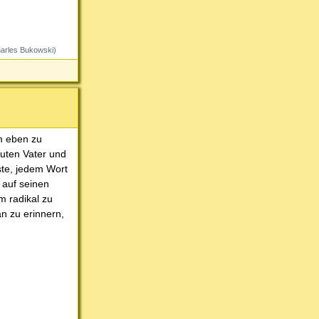
harles Bukowski)
um eben zu
guten Vater und
este, jedem Wort
 auf seinen
m radikal zu
an zu erinnern,