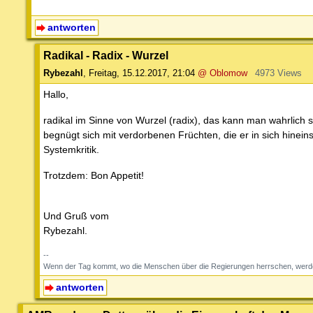
antworten
Radikal - Radix - Wurzel
Rybezahl
,
Freitag, 15.12.2017, 21:04
@ Oblomow
4973 Views
Hallo,
radikal im Sinne von Wurzel (radix), das kann man wahrlich s
begnügt sich mit verdorbenen Früchten, die er in sich hineins
Systemkritik.
Trotzdem: Bon Appetit!
Und Gruß vom
Rybezahl.
--
Wenn der Tag kommt, wo die Menschen über die Regierungen herrschen, werden
antworten