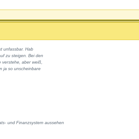
ist unfassbar. Hab
f zu steigen. Bei den
 verstehe, aber weiß,
n ja so unscheinbare
aats- und Finanzsystem aussehen