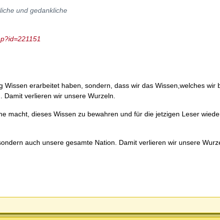
liche und gedankliche
php?id=221151
g Wissen erarbeitet haben, sondern, dass wir das Wissen,welches wir b
. Damit verlieren wir unsere Wurzeln.
he macht, dieses Wissen zu bewahren und für die jetzigen Leser wiede
sondern auch unsere gesamte Nation. Damit verlieren wir unsere Wurze