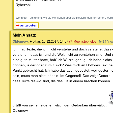
Rybezahl.
--
Wenn der Tag kommt, wo die Menschen über die Regierungen herrschen, werden
antworten
Mein Ansatz
Oblomow
,
Freitag, 15.12.2017, 14:57
@ Mephistopheles
5414 Vie
Ich mag Texte, die ich nicht verstehe und doch verstehe, dass 
verstehen, dass ich und die Welt nicht zu verstehen sind. Und 
eine gute Mutter hatte, hab' ich Wurzel genug. Ich habe nichts 
drinnen, leider oder zum Glück? Was mich an Dottores Text beei
Punkt gebracht hat. Ich habe das auch gepostet, weil gestern ei
sein, muss man nicht pöbeln. Im Gegenteil. Das zeigt Dottore u
dass Texte die Axt sind, die das Eis in einem brechen können...
grüßt von seinen eigenen kitschigen Gedanken überwältigt
Oblomow