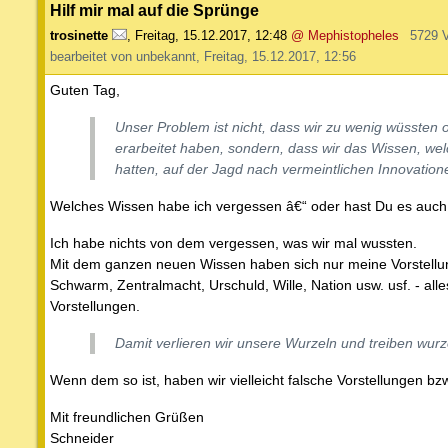
Hilf mir mal auf die Sprünge
trosinette
,
Freitag, 15.12.2017, 12:48
@ Mephistopheles
5729 
bearbeitet von unbekannt, Freitag, 15.12.2017, 12:56
Guten Tag,
Unser Problem ist nicht, dass wir zu wenig wüssten
erarbeitet haben, sondern, dass wir das Wissen, wel
hatten, auf der Jagd nach vermeintlichen Innovatio
Welches Wissen habe ich vergessen â€“ oder hast Du es auc
Ich habe nichts von dem vergessen, was wir mal wussten.
Mit dem ganzen neuen Wissen haben sich nur meine Vorstellu
Schwarm, Zentralmacht, Urschuld, Wille, Nation usw. usf. - alle
Vorstellungen.
Damit verlieren wir unsere Wurzeln und treiben wurz
Wenn dem so ist, haben wir vielleicht falsche Vorstellungen bz
Mit freundlichen Grüßen
Schneider