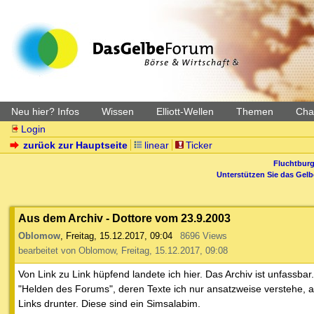
Neu hier? Infos
Wissen
Elliott-Wellen
Themen
Char
Login
zurück zur Hauptseite
linear
Ticker
Fluchtburg
Unterstützen Sie das Gel
Aus dem Archiv - Dottore vom 23.9.2003
Oblomow
,
Freitag, 15.12.2017, 09:04
8696 Views
bearbeitet von Oblomow, Freitag, 15.12.2017, 09:08
Von Link zu Link hüpfend landete ich hier. Das Archiv ist unfassb
"Helden des Forums", deren Texte ich nur ansatzweise verstehe, 
Links drunter. Diese sind ein Simsalabim.