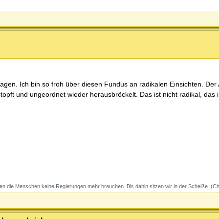
agen. Ich bin so froh über diesen Fundus an radikalen Einsichten. Der
topft und ungeordnet wieder herausbröckelt. Das ist nicht radikal, das i
 die Menschen keine Regierungen mehr brauchen. Bis dahin sitzen wir in der Scheiße. (C