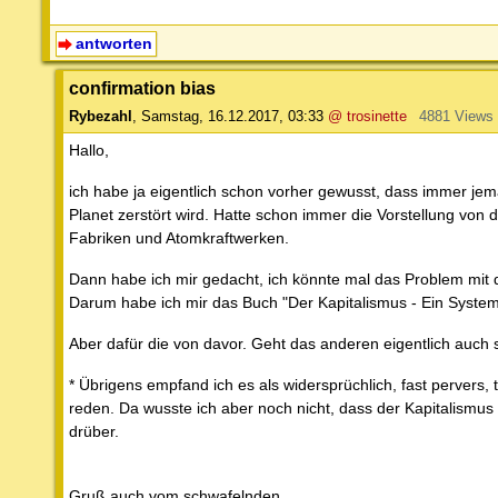
antworten
confirmation bias
Rybezahl
,
Samstag, 16.12.2017, 03:33
@ trosinette
4881 Views
Hallo,
ich habe ja eigentlich schon vorher gewusst, dass immer je
Planet zerstört wird. Hatte schon immer die Vorstellung vo
Fabriken und Atomkraftwerken.
Dann habe ich mir gedacht, ich könnte mal das Problem mit 
Darum habe ich mir das Buch "Der Kapitalismus - Ein System, 
Aber dafür die von davor. Geht das anderen eigentlich auch 
* Übrigens empfand ich es als widersprüchlich, fast pervers
reden. Da wusste ich aber noch nicht, dass der Kapitalismus 
drüber.
Gruß auch vom schwafelnden