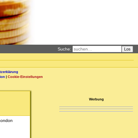
Suche:
Los
zerklärung
ion
|
Cookie-Einstellungen
Werbung
 London