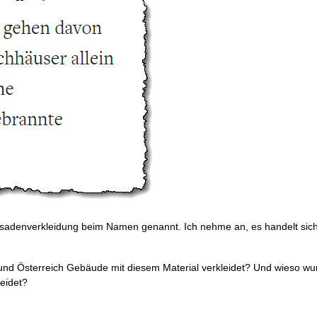
sadenverkleidung beim Namen genannt. Ich nehme an, es handelt sic
nd Österreich Gebäude mit diesem Material verkleidet? Und wieso wu
leidet?