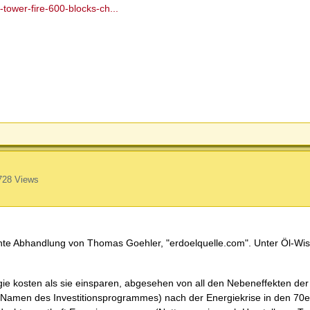
tower-fire-600-blocks-ch...
728 Views
te Abhandlung von Thomas Goehler, "erdoelquelle.com". Unter Öl-Wis
ie kosten als sie einsparen, abgesehen von all den Nebeneffekten de
amen des Investitionsprogrammes) nach der Energiekrise in den 70er