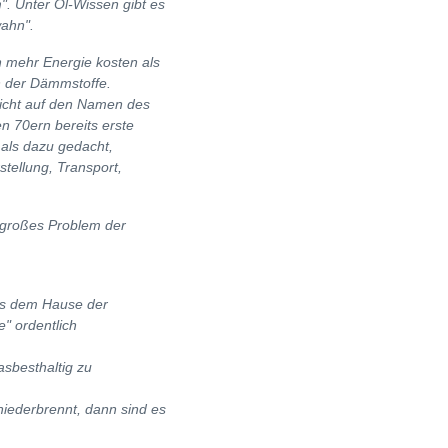
. Unter Öl-Wissen gibt es
wahn".
 mehr Energie kosten als
n der Dämmstoffe.
icht auf den Namen des
n 70ern bereits erste
als dazu gedacht,
stellung, Transport,
 großes Problem der
us dem Hause der
e" ordentlich
asbesthaltig zu
iederbrennt, dann sind es