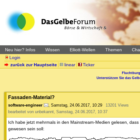
Neu hier? Infos
Wissen
Elliott-Wellen
Themen
Char
Login
zurück zur Hauptseite
linear
Ticker
Fluchtburg
Unterstützen Sie das Gel
Fassaden-Material?
software-engineer
,
Samstag, 24.06.2017, 10:29
13201 Views
bearbeitet von unbekannt, Samstag, 24.06.2017, 10:37
Ich habe jetzt mehrmals in den Mainstream-Medien gelesen, dass
gewesen sein soll: