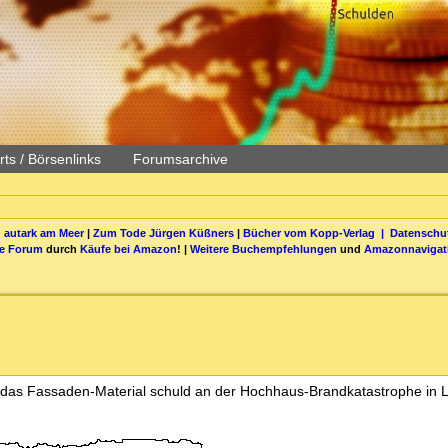
ts / Börsenlinks
Forumsarchive
 autark am Meer
|
Zum Tode Jürgen Küßners
|
Bücher vom Kopp-Verlag |
Datenschut
be Forum
durch
Käufe bei Amazon
! |
Weitere Buchempfehlungen
und
Amazonnavigat
 das Fassaden-Material schuld an der Hochhaus-Brandkatastrophe in