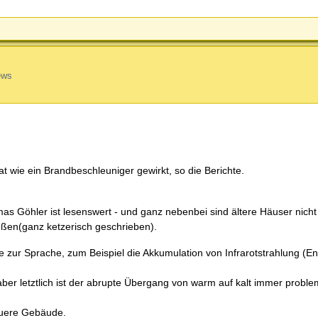
ews
t wie ein Brandbeschleuniger gewirkt, so die Berichte.
Göhler ist lesenswert - und ganz nebenbei sind ältere Häuser nich
ießen(ganz ketzerisch geschrieben).
ur Sprache, zum Beispiel die Akkumulation von Infrarotstrahlung (En
ber letztlich ist der abrupte Übergang von warm auf kalt immer probl
neuere Gebäude.