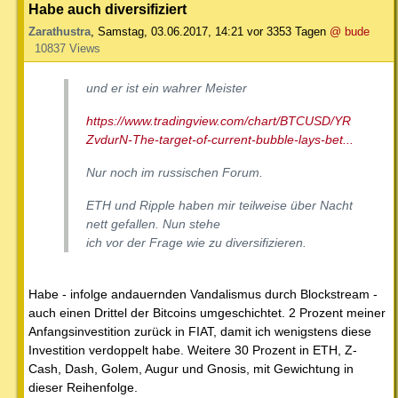
Habe auch diversifiziert
Zarathustra
,
Samstag, 03.06.2017, 14:21
vor 3353 Tagen
@ bude
10837 Views
und er ist ein wahrer Meister
https://www.tradingview.com/chart/BTCUSD/YR
ZvdurN-The-target-of-current-bubble-lays-bet...
Nur noch im russischen Forum.
ETH und Ripple haben mir teilweise über Nacht
nett gefallen. Nun stehe
ich vor der Frage wie zu diversifizieren.
Habe - infolge andauernden Vandalismus durch Blockstream -
auch einen Drittel der Bitcoins umgeschichtet. 2 Prozent meiner
Anfangsinvestition zurück in FIAT, damit ich wenigstens diese
Investition verdoppelt habe. Weitere 30 Prozent in ETH, Z-
Cash, Dash, Golem, Augur und Gnosis, mit Gewichtung in
dieser Reihenfolge.