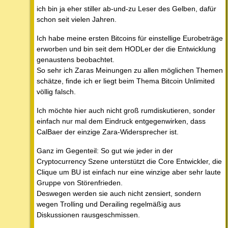
ich bin ja eher stiller ab-und-zu Leser des Gelben, dafür
schon seit vielen Jahren.
Ich habe meine ersten Bitcoins für einstellige Eurobeträge
erworben und bin seit dem HODLer der die Entwicklung
genaustens beobachtet.
So sehr ich Zaras Meinungen zu allen möglichen Themen
schätze, finde ich er liegt beim Thema Bitcoin Unlimited
völlig falsch.
Ich möchte hier auch nicht groß rumdiskutieren, sonder
einfach nur mal dem Eindruck entgegenwirken, dass
CalBaer der einzige Zara-Widersprecher ist.
Ganz im Gegenteil: So gut wie jeder in der
Cryptocurrency Szene unterstützt die Core Entwickler, die
Clique um BU ist einfach nur eine winzige aber sehr laute
Gruppe von Störenfrieden.
Deswegen werden sie auch nicht zensiert, sondern
wegen Trolling und Derailing regelmäßig aus
Diskussionen rausgeschmissen.