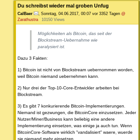
Du schreibst wieder mal groben Unfug
CalBaer
,
Sonntag, 04.06.2017, 00:07
vor 3352 Tagen
@
Zarathustra
10150 Views
Möglichkeiten als Bitcoin, das seit der
Blockstream-Uebernahme wie
paralysiert ist.
Dazu 3 Fakten:
1) Bitcoin ist nicht von Blockstream uebernommen worden,
weil Bitcoin niemand uebernehmen kann.
2) Nur drei der Top-10-Core-Entwickler arbeiten bei
Blockstream.
3) Es gibt 7 konkurierende Bitcoin-Implementierungen.
Niemand ist gezwungen, die BitcoinCore einzusetzen. Jeder
Nutzer/Miner/Business kann beliebig eine andere
Implementierung einsetzen, was einige ja auch tun. Wenn
BitcoinCore-Software wirklich "vandalisiert" waere, wuerde
sie niemand mehr einsetzen.