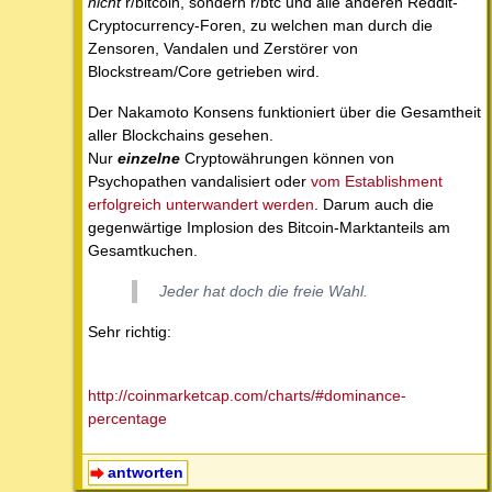
nicht
r/bitcoin, sondern r/btc und alle anderen Reddit-
Cryptocurrency-Foren, zu welchen man durch die
Zensoren, Vandalen und Zerstörer von
Blockstream/Core getrieben wird.
Der Nakamoto Konsens funktioniert über die Gesamtheit
aller Blockchains gesehen.
Nur
einzelne
Cryptowährungen können von
Psychopathen vandalisiert oder
vom Establishment
erfolgreich unterwandert werden
. Darum auch die
gegenwärtige Implosion des Bitcoin-Marktanteils am
Gesamtkuchen.
Jeder hat doch die freie Wahl.
Sehr richtig:
http://coinmarketcap.com/charts/#dominance-
percentage
antworten