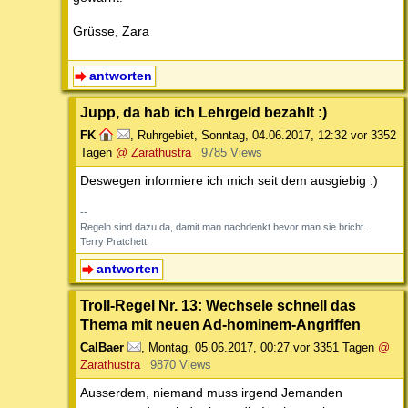
Grüsse, Zara
antworten
Jupp, da hab ich Lehrgeld bezahlt :)
FK
,
Ruhrgebiet
,
Sonntag, 04.06.2017, 12:32
vor 3352
Tagen
@ Zarathustra
9785 Views
Deswegen informiere ich mich seit dem ausgiebig :)
--
Regeln sind dazu da, damit man nachdenkt bevor man sie bricht.
Terry Pratchett
antworten
Troll-Regel Nr. 13: Wechsele schnell das
Thema mit neuen Ad-hominem-Angriffen
CalBaer
,
Montag, 05.06.2017, 00:27
vor 3351 Tagen
@
Zarathustra
9870 Views
Ausserdem, niemand muss irgend Jemanden