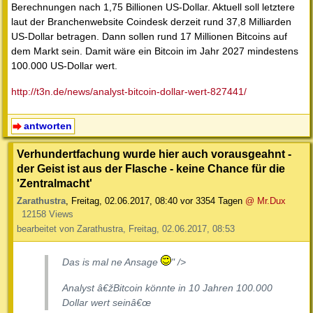
Berechnungen nach 1,75 Billionen US-Dollar. Aktuell soll letztere
laut der Branchenwebsite Coindesk derzeit rund 37,8 Milliarden
US-Dollar betragen. Dann sollen rund 17 Millionen Bitcoins auf
dem Markt sein. Damit wäre ein Bitcoin im Jahr 2027 mindestens
100.000 US-Dollar wert.
http://t3n.de/news/analyst-bitcoin-dollar-wert-827441/
antworten
Verhundertfachung wurde hier auch vorausgeahnt -
der Geist ist aus der Flasche - keine Chance für die
'Zentralmacht'
Zarathustra
,
Freitag, 02.06.2017, 08:40
vor 3354 Tagen
@ Mr.Dux
12158 Views
bearbeitet von Zarathustra, Freitag, 02.06.2017, 08:53
Das is mal ne Ansage
" />
Analyst â€žBitcoin könnte in 10 Jahren 100.000
Dollar wert seinâ€œ