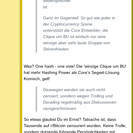
Widersprecher
ist.
Ganz im Gegenteil: So gut wie jeder in
der Cryptocurrency Szene
unterstützt die Core Entwickler, die
Clique um BU ist einfach nur eine
winzige aber sehr laute Gruppe von
Störenfrieden.
Was? One hash - one vote! Die 'winzige Clique um BU'
hat mehr Hashing Power als Core's Segwit-Lösung.
Komisch, gell!
Deswegen werden sie auch nicht
zensiert, sondern wegen Trolling und
Derailing regelmäßig aus Diskussionen
rausgeschmissen.
So etwas glaubst Du im Ernst? Tatsache ist, dass
Tausende auf r/Bitcoin zensuriert wurden. Keine Trolle,
sondern dutzende führende Persönlichkeiten mit