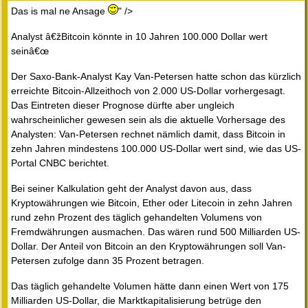
Das is mal ne Ansage
" />
Analyst â€žBitcoin könnte in 10 Jahren 100.000 Dollar wert
seinâ€œ
Der Saxo-Bank-Analyst Kay Van-Petersen hatte schon das kürzlich
erreichte Bitcoin-Allzeithoch von 2.000 US-Dollar vorhergesagt.
Das Eintreten dieser Prognose dürfte aber ungleich
wahrscheinlicher gewesen sein als die aktuelle Vorhersage des
Analysten: Van-Petersen rechnet nämlich damit, dass Bitcoin in
zehn Jahren mindestens 100.000 US-Dollar wert sind, wie das US-
Portal CNBC berichtet.
Bei seiner Kalkulation geht der Analyst davon aus, dass
Kryptowährungen wie Bitcoin, Ether oder Litecoin in zehn Jahren
rund zehn Prozent des täglich gehandelten Volumens von
Fremdwährungen ausmachen. Das wären rund 500 Milliarden US-
Dollar. Der Anteil von Bitcoin an den Kryptowährungen soll Van-
Petersen zufolge dann 35 Prozent betragen.
Das täglich gehandelte Volumen hätte dann einen Wert von 175
Milliarden US-Dollar, die Marktkapitalisierung betrüge den