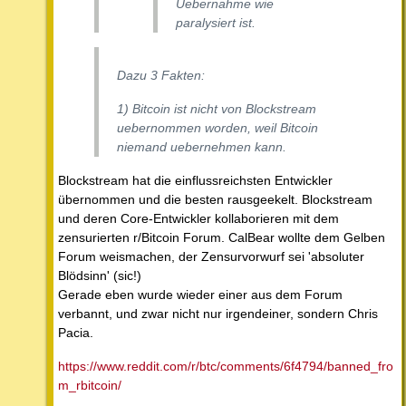
Uebernahme wie
paralysiert ist.
Dazu 3 Fakten:
1) Bitcoin ist nicht von Blockstream
uebernommen worden, weil Bitcoin
niemand uebernehmen kann.
Blockstream hat die einflussreichsten Entwickler
übernommen und die besten rausgeekelt. Blockstream
und deren Core-Entwickler kollaborieren mit dem
zensurierten r/Bitcoin Forum. CalBear wollte dem Gelben
Forum weismachen, der Zensurvorwurf sei 'absoluter
Blödsinn' (sic!)
Gerade eben wurde wieder einer aus dem Forum
verbannt, und zwar nicht nur irgendeiner, sondern Chris
Pacia.
https://www.reddit.com/r/btc/comments/6f4794/banned_fro
m_rbitcoin/