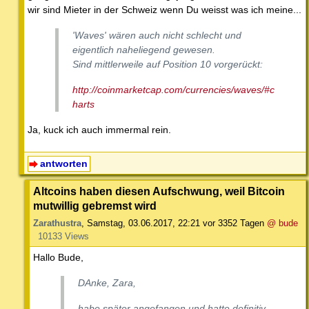
wir sind Mieter in der Schweiz wenn Du weisst was ich meine...
'Waves' wären auch nicht schlecht und
eigentlich naheliegend gewesen.
Sind mittlerweile auf Position 10 vorgerückt:
http://coinmarketcap.com/currencies/waves/#c
harts
Ja, kuck ich auch immermal rein.
antworten
Altcoins haben diesen Aufschwung, weil Bitcoin
mutwillig gebremst wird
Zarathustra
,
Samstag, 03.06.2017, 22:21
vor 3352 Tagen
@ bude
10133 Views
Hallo Bude,
DAnke, Zara,
habe später angefangen und hatte definitiv