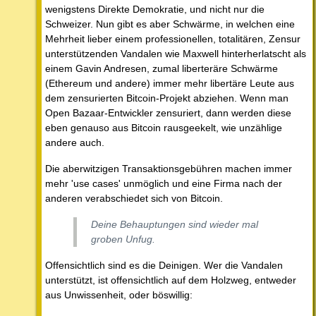
wenigstens Direkte Demokratie, und nicht nur die
Schweizer. Nun gibt es aber Schwärme, in welchen eine
Mehrheit lieber einem professionellen, totalitären, Zensur
unterstützenden Vandalen wie Maxwell hinterherlatscht als
einem Gavin Andresen, zumal liberteräre Schwärme
(Ethereum und andere) immer mehr libertäre Leute aus
dem zensurierten Bitcoin-Projekt abziehen. Wenn man
Open Bazaar-Entwickler zensuriert, dann werden diese
eben genauso aus Bitcoin rausgeekelt, wie unzählige
andere auch.
Die aberwitzigen Transaktionsgebühren machen immer
mehr 'use cases' unmöglich und eine Firma nach der
anderen verabschiedet sich von Bitcoin.
Deine Behauptungen sind wieder mal
groben Unfug.
Offensichtlich sind es die Deinigen. Wer die Vandalen
unterstützt, ist offensichtlich auf dem Holzweg, entweder
aus Unwissenheit, oder böswillig: