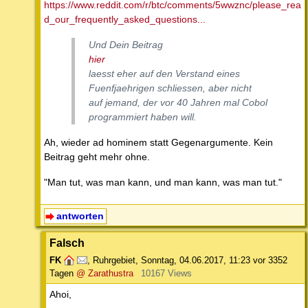
https://www.reddit.com/r/btc/comments/5wwznc/please_rea
d_our_frequently_asked_questions...
Und Dein Beitrag
hier
laesst eher auf den Verstand eines
Fuenfjaehrigen schliessen, aber nicht
auf jemand, der vor 40 Jahren mal Cobol
programmiert haben will.
Ah, wieder ad hominem statt Gegenargumente. Kein
Beitrag geht mehr ohne.
"Man tut, was man kann, und man kann, was man tut."
antworten
Falsch
FK
,
Ruhrgebiet
,
Sonntag, 04.06.2017, 11:23
vor 3352
Tagen
@ Zarathustra
10167 Views
Ahoi,