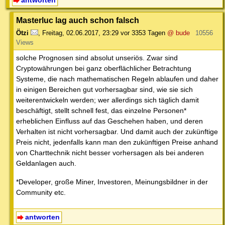
antworten
Masterluc lag auch schon falsch
Ötzi
,
Freitag, 02.06.2017, 23:29
vor 3353 Tagen
@ bude
10556
Views
solche Prognosen sind absolut unseriös. Zwar sind
Cryptowährungen bei ganz oberflächlicher Betrachtung
Systeme, die nach mathematischen Regeln ablaufen und daher
in einigen Bereichen gut vorhersagbar sind, wie sie sich
weiterentwickeln werden; wer allerdings sich täglich damit
beschäftigt, stellt schnell fest, das einzelne Personen*
erheblichen Einfluss auf das Geschehen haben, und deren
Verhalten ist nicht vorhersagbar. Und damit auch der zukünftige
Preis nicht, jedenfalls kann man den zukünftigen Preise anhand
von Charttechnik nicht besser vorhersagen als bei anderen
Geldanlagen auch.
*Developer, große Miner, Investoren, Meinungsbildner in der
Community etc.
antworten