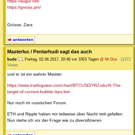
https://augur.net/
https://gnosis.pm/
Grüsse, Zara
antworten
Masterluc / Pentarhudi sagt das auch
bude
,
Freitag, 02.06.2017, 20:46
vor 3353 Tagen
@ Mr.Dux
11372
Views
und er ist ein wahrer Meister
https://www.tradingview.com/chart/BTCUSD/YRZvdurN-The-
target-of-current-bubble-lays-bet...
Nur noch im russischen Forum.
ETH und Ripple haben mir teilweise über Nacht nett gefallen.
Nun stehe ich vor der Frage wie zu diversifizieren.