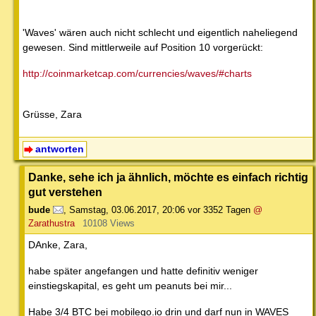
'Waves' wären auch nicht schlecht und eigentlich naheliegend
gewesen. Sind mittlerweile auf Position 10 vorgerückt:
http://coinmarketcap.com/currencies/waves/#charts
Grüsse, Zara
antworten
Danke, sehe ich ja ähnlich, möchte es einfach richtig
gut verstehen
bude
,
Samstag, 03.06.2017, 20:06
vor 3352 Tagen
@
Zarathustra
10108 Views
DAnke, Zara,
habe später angefangen und hatte definitiv weniger
einstiegskapital, es geht um peanuts bei mir...
Habe 3/4 BTC bei mobilego.io drin und darf nun in WAVES