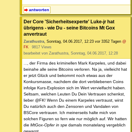
antworten
Der Core 'Sicherheitsexperte' Luke-jr hat
übrigens - wie Du - seine Bitcoins Mt Gox
anvertraut
Zarathustra
,
Sonntag, 04.06.2017, 12:23
vor 3352 Tagen
@
FK
9817 Views
bearbeitet von Zarathustra, Sonntag, 04.06.2017, 12:28
..., der Firma des kriminellen Mark Karpeles, und dabei
beinahe alle seine Bitcoins verloren. Na ja, vielleicht hat
er jetzt Glück und bekommt noch etwas aus der
Konkursmasse, nachdem die dort verbliebenen Coins
infolge Kurs-Explosion sich im Wert vervielfacht haben.
Seltsam, welchen Leuten Du Dein Vertrauen schenkst,
lieber @FK! Wenn Du einem Karpeles vertraust, wirst
Du natürlich auch den Zensoren und Vandalen von
BSCore vertrauen. Ich meinerseits halte mich von
solchen Figuren so fern wie nur möglich auf. Wir hatten
die
MtGox-Opfer in spe
damals monatelang vergeblich
gewarnt.