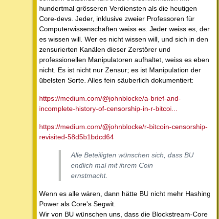
hundertmal grösseren Verdiensten als die heutigen
Core-devs. Jeder, inklusive zweier Professoren für
Computerwissenschaften weiss es. Jeder weiss es, der
es wissen will. Wer es nicht wissen will, und sich in den
zensurierten Kanälen dieser Zerstörer und
professionellen Manipulatoren aufhaltet, weiss es eben
nicht. Es ist nicht nur Zensur; es ist Manipulation der
übelsten Sorte. Alles fein säuberlich dokumentiert:
https://medium.com/@johnblocke/a-brief-and-
incomplete-history-of-censorship-in-r-bitcoi...
https://medium.com/@johnblocke/r-bitcoin-censorship-
revisited-58d5b1bdcd64
Alle Beteiligten wünschen sich, dass BU
endlich mal mit ihrem Coin
ernstmacht.
Wenn es alle wären, dann hätte BU nicht mehr Hashing
Power als Core's Segwit.
Wir von BU wünschen uns, dass die Blockstream-Core