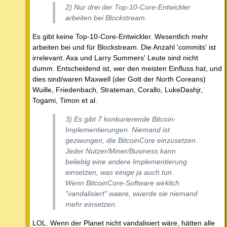
2) Nur drei der Top-10-Core-Entwickler
arbeiten bei Blockstream.
Es gibt keine Top-10-Core-Entwickler. Wesentlich mehr
arbeiten bei und für Blockstream. Die Anzahl 'commits' ist
irrelevant. Axa und Larry Summers' Leute sind nicht
dumm. Entscheidend ist, wer den meisten Einfluss hat, und
dies sind/waren Maxwell (der Gott der North Coreans)
Wuille, Friedenbach, Strateman, Corallo, LukeDashjr,
Togami, Timon et al.
3) Es gibt 7 konkurierende Bitcoin-
Implementierungen. Niemand ist
gezwungen, die BitcoinCore einzusetzen.
Jeder Nutzer/Miner/Business kann
beliebig eine andere Implementierung
einsetzen, was einige ja auch tun.
Wenn BitcoinCore-Software wirklich
"vandalisiert" waere, wuerde sie niemand
mehr einsetzen.
LOL. Wenn der Planet nicht vandalisiert wäre, hätten alle