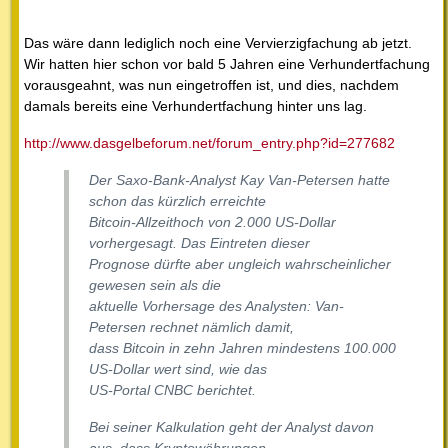
Das wäre dann lediglich noch eine Vervierzigfachung ab jetzt.
Wir hatten hier schon vor bald 5 Jahren eine Verhundertfachung
vorausgeahnt, was nun eingetroffen ist, und dies, nachdem
damals bereits eine Verhundertfachung hinter uns lag.
http://www.dasgelbeforum.net/forum_entry.php?id=277682
Der Saxo-Bank-Analyst Kay Van-Petersen hatte
schon das kürzlich erreichte
Bitcoin-Allzeithoch von 2.000 US-Dollar
vorhergesagt. Das Eintreten dieser
Prognose dürfte aber ungleich wahrscheinlicher
gewesen sein als die
aktuelle Vorhersage des Analysten: Van-
Petersen rechnet nämlich damit,
dass Bitcoin in zehn Jahren mindestens 100.000
US-Dollar wert sind, wie das
US-Portal CNBC berichtet.
Bei seiner Kalkulation geht der Analyst davon