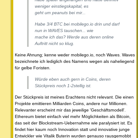
weniger einstiegskapital, es
geht um peanuts bei mir...
Habe 3/4 BTC bei mobilego.io drin und darf
nun in WAVES tauschen... wie
mache ich das? Werde aus deren online
Auftritt nicht so klug.
Keine Ahnung; kenne weder mobilego.io, noch Waves. Waves
bezeichnete ich lediglich des Namens wegen als naheliegend
für gelbe Foristen.
Würde eben auch gern in Coins, deren
Stückpreis noch 1-2stellig ist.
Der Stückpreis ist meines Erachtens nicht relevant. Die einen
Projekte emittieren Milliarden Coins, andere nur Millionen.
Relevanter erscheint mir das jeweilige 'Geschäftsmodell'.
Ethereum bietet einfach viel mehr Möglichkeiten als Bitcoin,
das seit der Blockstream-Uebernahme wie paralysiert ist. Es
findet hier kaum noch Innovation statt und innovative junge
Entwickler wie Vitalik Buterin wurden genauso rausgemobbt