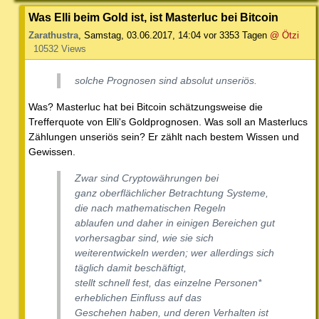
Was Elli beim Gold ist, ist Masterluc bei Bitcoin
Zarathustra
,
Samstag, 03.06.2017, 14:04
vor 3353 Tagen
@ Ötzi
10532 Views
solche Prognosen sind absolut unseriös.
Was? Masterluc hat bei Bitcoin schätzungsweise die
Trefferquote von Elli's Goldprognosen. Was soll an Masterlucs
Zählungen unseriös sein? Er zählt nach bestem Wissen und
Gewissen.
Zwar sind Cryptowährungen bei
ganz oberflächlicher Betrachtung Systeme,
die nach mathematischen Regeln
ablaufen und daher in einigen Bereichen gut
vorhersagbar sind, wie sie sich
weiterentwickeln werden; wer allerdings sich
täglich damit beschäftigt,
stellt schnell fest, das einzelne Personen*
erheblichen Einfluss auf das
Geschehen haben, und deren Verhalten ist