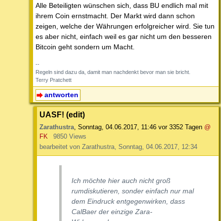
Alle Beteiligten wünschen sich, dass BU endlich mal mit
ihrem Coin ernstmacht. Der Markt wird dann schon
zeigen, welche der Währungen erfolgreicher wird. Sie tun
es aber nicht, einfach weil es gar nicht um den besseren
Bitcoin geht sondern um Macht.
--
Regeln sind dazu da, damit man nachdenkt bevor man sie bricht.
Terry Pratchett
antworten
UASF! (edit)
Zarathustra
,
Sonntag, 04.06.2017, 11:46
vor 3352 Tagen
@
FK
9850 Views
bearbeitet von Zarathustra, Sonntag, 04.06.2017, 12:34
Ich möchte hier auch nicht groß
rumdiskutieren, sonder einfach nur mal
dem Eindruck entgegenwirken, dass
CalBaer der einzige Zara-