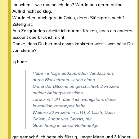
tauschen... wie mache ich das? Werde aus deren online
Auftritt nicht so klug.
Würde eben auch gern in Coins, deren Stückpreis noch 1-
2stellig ist.
Aus Zeitgründen arbeite ich nur mit Kraken, noch ein anderer
account überblick ich nicht.
Danke, dass Du hier mal etwas konkreter wirst - was hälst Du
von stemm?
lg bude
Habe - infolge andauernden Vandalismus
durch Blockstream - auch einen
Drittel der Bitcoins umgeschichtet. 2 Prozent
meiner Anfangsinvestition
zurück in FIAT, damit ich wenigstens diese
Investition verdoppelt habe.
Weitere 30 Prozent in ETH, Z-Cash, Dash,
Golem, Augur und Gnosis, mit
Gewichtung in dieser Reihenfolge.
gut gemacht! Ich hatte nix flüssig, junger Mann und 3 Kinder...