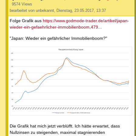
9574 Views
bearbeitet von unbekannt, Dienstag, 23.05.2017, 13:37
Folge Grafik aus
https://www.godmode-trader.de/artikel/japan-
wieder-ein-gefaehrlicher-immobilienboom,479...
"Japan: Wieder ein gefährlicher Immobilienboom?"
Die Grafik hat mich jetzt verblüfft. Ich hätte erwartet, dass
Nullzinsen zu steigenden, maximal stagnierenden