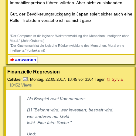
Immobilienpreisen führen würden. Aber nicht zu sinkenden.
Gut, der Bevölkerungsrückgang in Japan spielt sicher auch eine
Rolle. Trotzdem verstehe ich es nicht ganz.
--
"Der Computer ist die logische Weiterentwicklung des Menschen: Intelligenz ohne
Moral." (John Osborne)
"Der Gutmensch ist die logische Rückentwicklung des Menschen: Moral ohne
Intelligenz." (unbekannt)
antworten
Finanzielle Repression
CalBaer
,
Montag, 22.05.2017, 18:45
vor 3364 Tagen
@ Sylvia
10452 Views
Als Beispiel zwei Kommentare:
[1]
"Belohnt wird, wer investiert, bestraft wird,
wer anderen nur Geld
leiht. Eine faire Sache."
Und: