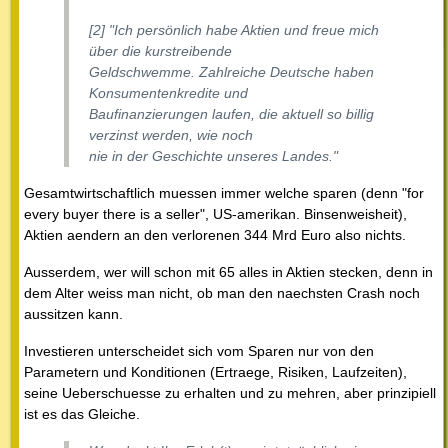
[2]
"Ich persönlich habe Aktien und freue mich
über die kurstreibende
Geldschwemme. Zahlreiche Deutsche haben
Konsumentenkredite und
Baufinanzierungen laufen, die aktuell so billig
verzinst werden, wie noch
nie in der Geschichte unseres Landes."
Gesamtwirtschaftlich muessen immer welche sparen (denn "for
every buyer there is a seller", US-amerikan. Binsenweisheit),
Aktien aendern an den verlorenen 344 Mrd Euro also nichts.
Ausserdem, wer will schon mit 65 alles in Aktien stecken, denn in
dem Alter weiss man nicht, ob man den naechsten Crash noch
aussitzen kann.
Investieren unterscheidet sich vom Sparen nur von den
Parametern und Konditionen (Ertraege, Risiken, Laufzeiten),
seine Ueberschuesse zu erhalten und zu mehren, aber prinzipiell
ist es das Gleiche.