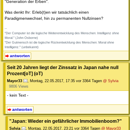
"Generation der Erben".
Was denkt Ihr: Erleb(t)en wir tatsächlich einen
Paradigmenwechsel, hin zu permanenten Nullzinsen?
--
"Der Computer ist die logische Weiterentwicklung des Menschen: Intelligenz ohne
Moral." (John Osborne)
"Der Gutmensch ist die logische Rückentwicklung des Menschen: Moral ohne
Intelligenz." (unbekannt)
antworten
Seit 20 Jahren liegt der Zinssatz in Japan nahe null
Prozent[oT] (oT)
Mayor33
,
Montag, 22.05.2017, 17:35
vor 3364 Tagen
@ Sylvia
9806 Views
- kein Text -
antworten
"Japan: Wieder ein gefährlicher Immobilienboom?"
Sylvia
,
Montag, 22.05.2017, 23:21
vor 3364 Tagen
@ Mayor33