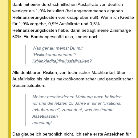
Bank mit einer durchschnittlichen Ausfallrate von deutlich
weniger als 1,9% kalkuliert (bei angenommenen eigenen
Refinanzierungskosten von knapp über null). Wenn ich Kredite
für 1,9% vergebe, 0,9% Ausfallrate und 0,5%
Refinanzierungskosten habe, dann beträgt meine Zinsmarge
50%. Ein Bombengeschäft also, immer noch.
Was genau meinst Du mit
"Risikokomponenten"?
Kr[/link]edita[/link]usfallrisiken?
Alle denkbaren Risiken, von technischer Machbarkeit über
Ausfallrisiko bis hin zu makroökonomischer und geopolitischer
Gesamtsituation.
Meiner bescheidenen Meinung nach befinden
wir uns die letzten 15 Jahre in einer "irrational
exhuberance", zumindest, was bestimmte
Assetklassen
anbelangt
Das glaube ich persönlich nicht. Ich sehe erste Anzeichen für