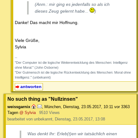
(Anm.: mir ging es jedenfalls so als ich
dieses Zeug gelernt habe...
)
Danke! Das macht mir Hoffnung.
Viele Grüße,
Sylvia
--
"Der Computer ist die logische Weiterentwicklung des Menschen: Intelligenz
ohne Moral." (John Osborne)
"Der Gutmensch ist die logische Rückentwicklung des Menschen: Moral ohne
Intelligenz." (unbekannt)
antworten
No such thing as "Nullzinsen"
weissgarnix
,
München
,
Dienstag, 23.05.2017, 10:11
vor 3363
Tagen
@ Sylvia
9510 Views
bearbeitet von unbekannt, Dienstag, 23.05.2017, 13:08
Was denkt Ihr: Erleb(t)en wir tatsächlich einen