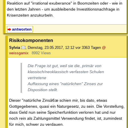
Reaktion auf "irrational exuberance" in Boomzeiten oder - wie in
den letzten Jahren - um ausbleibende Investitionsnachfrage in
Krisenzeiten anzukurbeln.
antworten
Risikokomponenten
Sylvia
,
Dienstag, 23.05.2017, 12:12
vor 3363 Tagen
@
weissgarnix
8992 Views
Die Frage ist gut, weil sie die, primär von
klassisch/neoklassisch verfassten Schulen
vertretene
Auffassung eines "natürlichen" Zinses zur
Disposition stellt.
Dieser "natürliche Zinsâ€œ schien mir, bis dato, etwas
Gottgegebenes, quasi ein Naturgesetz, zu sein. Die Vorstellung,
dass Geld nun seine Speicherfunktion verloren hat und nur
noch rein als Zahlungsmittel Verwendung findet, ist, zumindest
für mich, schwer zu verdauen.