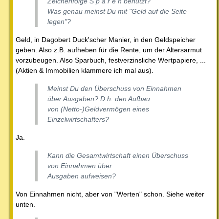
Zeichenfolge S p a r e n benutzt?
Was
genau
meinst Du mit "Geld auf die Seite
legen"?
Geld, in Dagobert Duck'scher Manier, in den Geldspeicher
geben. Also z.B. aufheben für die Rente, um der Altersarmut
vorzubeugen. Also Sparbuch, festverzinsliche Wertpapiere, ...
(Aktien & Immobilien klammere ich mal aus).
Meinst Du den Überschuss von Einnahmen
über Ausgaben? D.h. den Aufbau
von (Netto-)
Geldvermögen
eines
Einzelwirtschafters?
Ja.
Kann die
Gesamtwirtschaft
einen Überschuss
von Einnahmen über
Ausgaben aufweisen?
Von Einnahmen nicht, aber von "Werten" schon. Siehe weiter
unten.