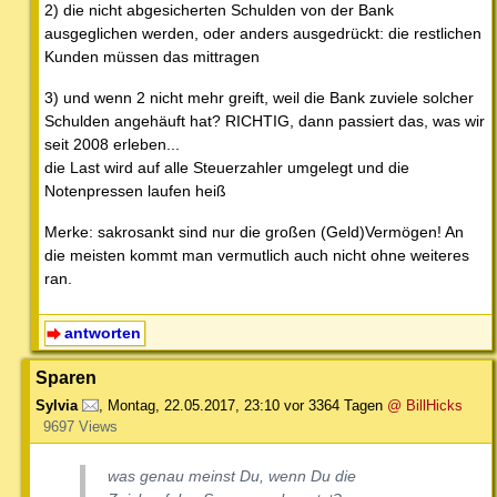
2) die nicht abgesicherten Schulden von der Bank
ausgeglichen werden, oder anders ausgedrückt: die restlichen
Kunden müssen das mittragen
3) und wenn 2 nicht mehr greift, weil die Bank zuviele solcher
Schulden angehäuft hat? RICHTIG, dann passiert das, was wir
seit 2008 erleben...
die Last wird auf alle Steuerzahler umgelegt und die
Notenpressen laufen heiß
Merke: sakrosankt sind nur die großen (Geld)Vermögen! An
die meisten kommt man vermutlich auch nicht ohne weiteres
ran.
antworten
Sparen
Sylvia
,
Montag, 22.05.2017, 23:10
vor 3364 Tagen
@ BillHicks
9697 Views
was
genau
meinst Du, wenn Du die