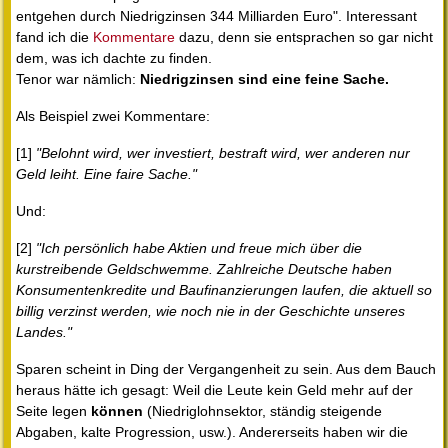
entgehen durch Niedrigzinsen 344 Milliarden Euro". Interessant
fand ich die
Kommentare
dazu, denn sie entsprachen so gar nicht
dem, was ich dachte zu finden.
Tenor war nämlich:
Niedrigzinsen sind eine feine Sache.
Als Beispiel zwei Kommentare:
[1]
"Belohnt wird, wer investiert, bestraft wird, wer anderen nur
Geld leiht. Eine faire Sache."
Und:
[2]
"Ich persönlich habe Aktien und freue mich über die
kurstreibende Geldschwemme. Zahlreiche Deutsche haben
Konsumentenkredite und Baufinanzierungen laufen, die aktuell so
billig verzinst werden, wie noch nie in der Geschichte unseres
Landes."
Sparen scheint in Ding der Vergangenheit zu sein. Aus dem Bauch
heraus hätte ich gesagt: Weil die Leute kein Geld mehr auf der
Seite legen
können
(Niedriglohnsektor, ständig steigende
Abgaben, kalte Progression, usw.). Andererseits haben wir die