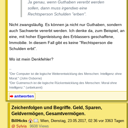
Ja genau, wenn Guthaben vererbt werden
sollen, dann muss irgendwo eine
Rechtsperson Schulden "erben".
Nicht zwangsläufig. Es können ja nicht nur Guthaben, sondern
auch Sachwerte vererbt werden. Ich denke da, zum Beispiel, an
eine, mit hoher Eigenleistung des Erblassers geschaffene,
Immobilie. In diesem Fall gibt es keine "Rechtsperson die
Schulden erbt".
Wo ist mein Denkfehler?
--
"Der Computer ist die logische Weiterentwicklung des Menschen: Intelligenz ohne
Moral." (John Osborne)
"Der Gutmensch ist die logische Rückentwicklung des Menschen: Moral ohne
Intelligenz." (unbekannt)
antworten
Zeichenfolgen und Begriffe. Geld, Sparen,
Geldvermögen, Gesamtvermögen.
BillHicks
,
Wien
,
Dienstag, 23.05.2017, 02:36
vor 3363 Tagen
@ Sylvia
9608 Views