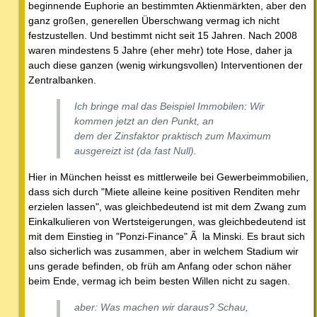
beginnende Euphorie an bestimmten Aktienmärkten, aber den
ganz großen, generellen Überschwang vermag ich nicht
festzustellen. Und bestimmt nicht seit 15 Jahren. Nach 2008
waren mindestens 5 Jahre (eher mehr) tote Hose, daher ja
auch diese ganzen (wenig wirkungsvollen) Interventionen der
Zentralbanken.
Ich bringe mal das Beispiel Immobilen: Wir
kommen jetzt an den Punkt, an
dem der Zinsfaktor praktisch zum Maximum
ausgereizt ist (da fast Null).
Hier in München heisst es mittlerweile bei Gewerbeimmobilien,
dass sich durch "Miete alleine keine positiven Renditen mehr
erzielen lassen", was gleichbedeutend ist mit dem Zwang zum
Einkalkulieren von Wertsteigerungen, was gleichbedeutend ist
mit dem Einstieg in "Ponzi-Finance" Ã la Minski. Es braut sich
also sicherlich was zusammen, aber in welchem Stadium wir
uns gerade befinden, ob früh am Anfang oder schon näher
beim Ende, vermag ich beim besten Willen nicht zu sagen.
aber: Was machen wir daraus? Schau,