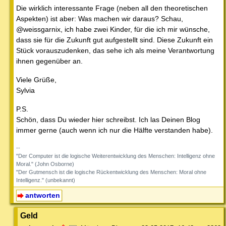
Die wirklich interessante Frage (neben all den theoretischen
Aspekten) ist aber: Was machen wir daraus? Schau,
@weissgarnix, ich habe zwei Kinder, für die ich mir wünsche,
dass sie für die Zukunft gut aufgestellt sind. Diese Zukunft ein
Stück vorauszudenken, das sehe ich als meine Verantwortung
ihnen gegenüber an.
Viele Grüße,
Sylvia
P.S.
Schön, dass Du wieder hier schreibst. Ich las Deinen Blog
immer gerne (auch wenn ich nur die Hälfte verstanden habe).
--
"Der Computer ist die logische Weiterentwicklung des Menschen: Intelligenz ohne
Moral." (John Osborne)
"Der Gutmensch ist die logische Rückentwicklung des Menschen: Moral ohne
Intelligenz." (unbekannt)
antworten
Geld