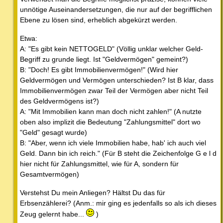
unnötige Auseinandersetzungen, die nur auf der begrifflichen
Ebene zu lösen sind, erheblich abgekürzt werden.
Etwa:
A: "Es gibt kein NETTOGELD" (Völlig unklar welcher Geld-
Begriff zu grunde liegt. Ist "Geldvermögen" gemeint?)
B: "Doch! Es gibt Immobilienvermögen!" (Wird hier
Geldvermögen und Vermögen unterschieden? Ist B klar, dass
Immobilienvermögen zwar Teil der Vermögen aber nicht Teil
des Geldvermögens ist?)
A: "Mit Immobilien kann man doch nicht zahlen!" (A nutzte
oben also implizit die Bedeutung "Zahlungsmittel" dort wo
"Geld" gesagt wurde)
B: "Aber, wenn ich viele Immobilien habe, hab' ich auch viel
Geld. Dann bin ich reich." (Für B steht die Zeichenfolge G e l d
hier nicht für Zahlungsmittel, wie für A, sondern für
Gesamtvermögen)
Verstehst Du mein Anliegen? Hältst Du das für
Erbsenzählerei? (Anm.: mir ging es jedenfalls so als ich dieses
Zeug gelernt habe...
)