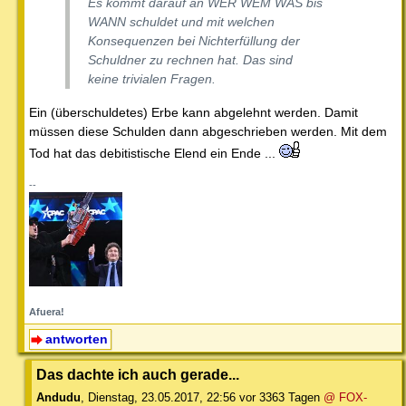
Es kommt darauf an WER WEM WAS bis
WANN schuldet und mit welchen
Konsequenzen bei Nichterfüllung der
Schuldner zu rechnen hat. Das sind
keine trivialen Fragen.
Ein (überschuldetes) Erbe kann abgelehnt werden. Damit
müssen diese Schulden dann abgeschrieben werden. Mit dem
Tod hat das debitistische Elend ein Ende ...
--
Afuera!
antworten
Das dachte ich auch gerade...
Andudu
,
Dienstag, 23.05.2017, 22:56
vor 3363 Tagen
@ FOX-