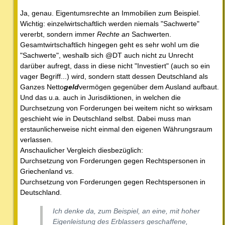
Ja, genau. Eigentumsrechte an Immobilien zum Beispiel.
Wichtig: einzelwirtschaftlich werden niemals "Sachwerte"
vererbt, sondern immer
Rechte an
Sachwerten.
Gesamtwirtschaftlich hingegen geht es sehr wohl um die
"Sachwerte", weshalb sich @DT auch nicht zu Unrecht
darüber aufregt, dass in diese nicht "Investiert" (auch so ein
vager Begriff...) wird, sondern statt dessen Deutschland als
Ganzes Netto
geld
vermögen gegenüber dem Ausland aufbaut.
Und das u.a. auch in Jurisdiktionen, in welchen die
Durchsetzung von Forderungen bei weitem nicht so wirksam
geschieht wie in Deutschland selbst. Dabei muss man
erstaunlicherweise nicht einmal den eigenen Währungsraum
verlassen.
Anschaulicher Vergleich diesbezüglich:
Durchsetzung von Forderungen gegen Rechtspersonen in
Griechenland vs.
Durchsetzung von Forderungen gegen Rechtspersonen in
Deutschland.
Ich denke da, zum Beispiel, an eine, mit hoher
Eigenleistung des Erblassers geschaffene,