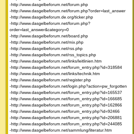
-http://www.dasgelbeforum.net/forum.php
-http://www.dasgelbeforum.net/forum.php?order=last_answer
-http://www.dasgelbeforum.de.org/ticker.php
-http://www.dasgelbeforum.net/forum.php?
order=last_answer&category=0
-http://www.dasgelbeforum.net/board.php
-http://www.dasgelbeforum.net/mix.php
-http://www.dasgelbeforum.net/rss.php
-http://www.dasgelbeforum.net/rss_topics.php
-http://www.dasgelbeforum.net/links/leitlinien.htm
-http://www.dasgelbeforum.net/forum_entry.php?id=318584
-http://www.dasgelbeforum.net/links/technik.htm
-http://www.dasgelbeforum.net/register.php
-http://www.dasgelbeforum.net/login.php?action=pw_forgotten
-http://www.dasgelbeforum.net/forum_entry.php?id=165537
-http://www.dasgelbeforum.net/forum_entry.php?id=166685
-http://www.dasgelbeforum.net/forum_entry.php?id=162866
-http://www.dasgelbeforum.net/forum_entry.php?id=92466
-http://www.dasgelbeforum.net/forum_entry.php?id=206881
-http://www.dasgelbeforum.net/forum_entry.php?id=244085
-http://www.dasgelbeforum.net/sammlung/literatur.htm