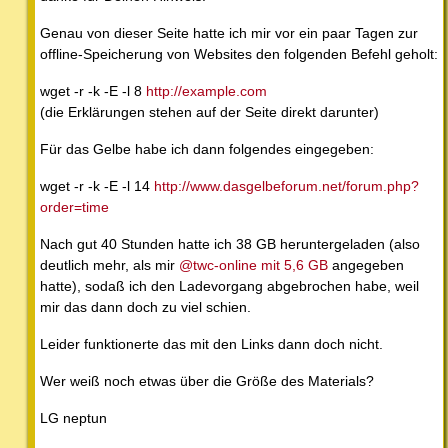
Genau von dieser Seite hatte ich mir vor ein paar Tagen zur
offline-Speicherung von Websites den folgenden Befehl geholt:
wget -r -k -E -l 8
http://example.com
(die Erklärungen stehen auf der Seite direkt darunter)
Für das Gelbe habe ich dann folgendes eingegeben:
wget -r -k -E -l 14
http://www.dasgelbeforum.net/forum.php?
order=time
Nach gut 40 Stunden hatte ich 38 GB heruntergeladen (also
deutlich mehr, als mir
@twc-online mit 5,6 GB
angegeben
hatte), sodaß ich den Ladevorgang abgebrochen habe, weil
mir das dann doch zu viel schien.
Leider funktionerte das mit den Links dann doch nicht.
Wer weiß noch etwas über die Größe des Materials?
LG neptun