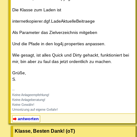
Die Klasse zum Laden ist
internetkopierer.dgf.LadeAktuelleBeitraege
Als Parameter das Zielverzeichnis mitgeben
Und die Pfade in den log4j.properties anpassen.
Wie gesagt, ist alles Quick und Dirty gehackt, funktioniert bei
mir, bin aber zu faul das jetzt ordentlich zu machen.
Grüße,
S.
--
Keine Anlageempfehlung!
Keine Anlageberatung!
Keine Gewähr!
Umsetzung auf eigene Gefahr!
antworten
Klasse, Besten Dank! (oT)