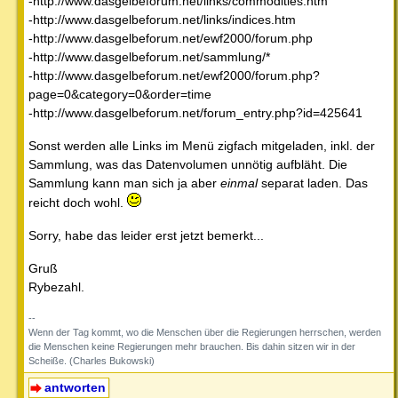
-http://www.dasgelbeforum.net/links/commodities.htm
-http://www.dasgelbeforum.net/links/indices.htm
-http://www.dasgelbeforum.net/ewf2000/forum.php
-http://www.dasgelbeforum.net/sammlung/*
-http://www.dasgelbeforum.net/ewf2000/forum.php?
page=0&category=0&order=time
-http://www.dasgelbeforum.net/forum_entry.php?id=425641
Sonst werden alle Links im Menü zigfach mitgeladen, inkl. der
Sammlung, was das Datenvolumen unnötig aufbläht. Die
Sammlung kann man sich ja aber
einmal
separat laden. Das
reicht doch wohl.
Sorry, habe das leider erst jetzt bemerkt...
Gruß
Rybezahl.
--
Wenn der Tag kommt, wo die Menschen über die Regierungen herrschen, werden
die Menschen keine Regierungen mehr brauchen. Bis dahin sitzen wir in der
Scheiße. (Charles Bukowski)
antworten