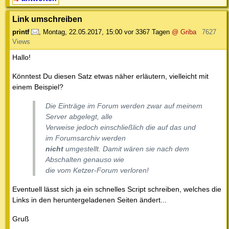
Link umschreiben
printf
,
Montag, 22.05.2017, 15:00
vor 3367 Tagen
@ Griba
7627
Views
Hallo!
Könntest Du diesen Satz etwas näher erläutern, vielleicht mit
einem Beispiel?
Die Einträge im Forum werden zwar auf meinem
Server abgelegt, alle
Verweise jedoch einschließlich die auf das und
im Forumsarchiv werden
nicht
umgestellt. Damit wären sie nach dem
Abschalten genauso wie
die vom Ketzer-Forum verloren!
Eventuell lässt sich ja ein schnelles Script schreiben, welches die
Links in den heruntergeladenen Seiten ändert...
Gruß