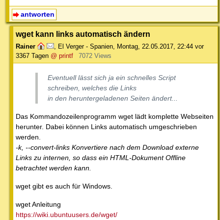
antworten
wget kann links automatisch ändern
Rainer
,
El Verger - Spanien
,
Montag, 22.05.2017, 22:44
vor
3367 Tagen
@ printf
7072 Views
Eventuell lässt sich ja ein schnelles Script
schreiben, welches die Links
in den heruntergeladenen Seiten ändert...
Das Kommandozeilenprogramm wget lädt komplette Webseiten
herunter. Dabei können Links automatisch umgeschrieben
werden.
-k, --convert-links Konvertiere nach dem Download externe
Links zu internen, so dass ein HTML-Dokument Offline
betrachtet werden kann.
wget gibt es auch für Windows.
wget Anleitung
https://wiki.ubuntuusers.de/wget/