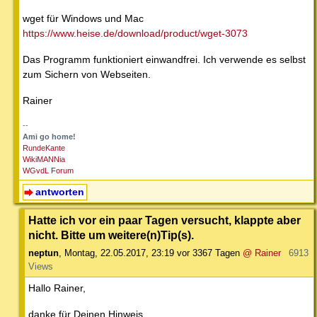
wget für Windows und Mac
https://www.heise.de/download/product/wget-3073
Das Programm funktioniert einwandfrei. Ich verwende es selbst
zum Sichern von Webseiten.
Rainer
--
Ami go home!
RundeKante
WikiMANNia
WGvdL Forum
antworten
Hatte ich vor ein paar Tagen versucht, klappte aber
nicht. Bitte um weitere(n)Tip(s).
neptun
,
Montag, 22.05.2017, 23:19
vor 3367 Tagen
@ Rainer
6913
Views
Hallo Rainer,
danke für Deinen Hinweis.