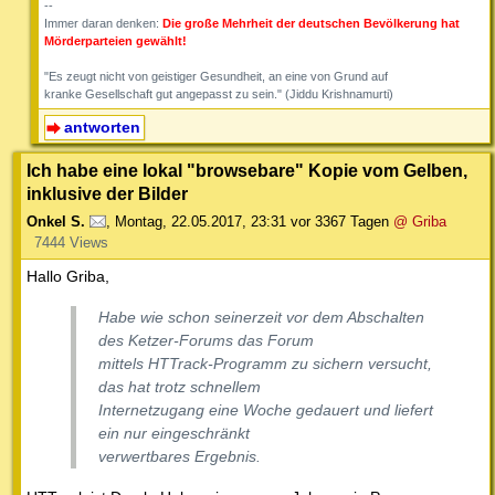
--
Immer daran denken:
Die große Mehrheit der deutschen Bevölkerung hat
Mörderparteien gewählt!
"Es zeugt nicht von geistiger Gesundheit, an eine von Grund auf
kranke Gesellschaft gut angepasst zu sein." (Jiddu Krishnamurti)
antworten
Ich habe eine lokal "browsebare" Kopie vom Gelben,
inklusive der Bilder
Onkel S.
,
Montag, 22.05.2017, 23:31
vor 3367 Tagen
@ Griba
7444 Views
Hallo Griba,
Habe wie schon seinerzeit vor dem Abschalten
des Ketzer-Forums das Forum
mittels HTTrack-Programm zu sichern versucht,
das hat trotz schnellem
Internetzugang eine Woche gedauert und liefert
ein nur eingeschränkt
verwertbares Ergebnis.