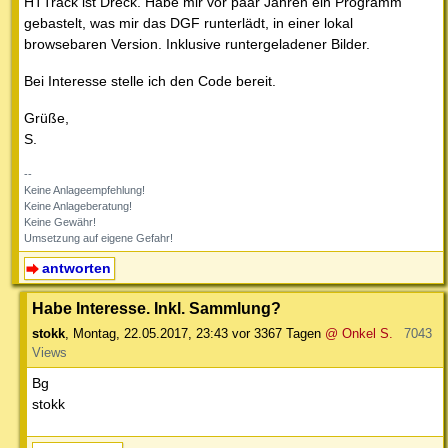
HTTrack ist Dreck. Habe mir vor paar Jahren ein Programm
gebastelt, was mir das DGF runterlädt, in einer lokal
browsebaren Version. Inklusive runtergeladener Bilder.
Bei Interesse stelle ich den Code bereit.
Grüße,
S.
--
Keine Anlageempfehlung!
Keine Anlageberatung!
Keine Gewähr!
Umsetzung auf eigene Gefahr!
antworten
Habe Interesse. Inkl. Sammlung?
stokk
,
Montag, 22.05.2017, 23:43
vor 3367 Tagen
@ Onkel S.
7043
Views
Bg
stokk