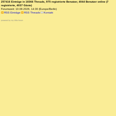
257416 Einträge in 18366 Threads, 975 registrierte Benutzer, 4044 Benutzer online (7
registrierte, 4037 Gäste)
Forumszeit: 10.08.2026, 14:30 (Europe/Berlin)
RSS Einträge
RSS Threads
Kontakt
powered by my little forum