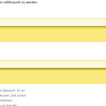
nn mißbraucht zu werden.
t Deutsch. Er ist
 kurzer Zeit schon
rtlichen
-un hat die