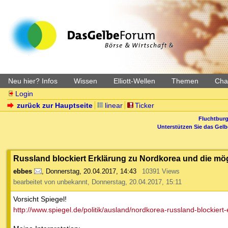
Neu hier? Infos
Wissen
Elliott-Wellen
Themen
Char
Login
zurück zur Hauptseite
linear
Ticker
Fluchtburg
Unterstützen Sie das Gel
Russland blockiert Erklärung zu Nordkorea und die mö
ebbes
,
Donnerstag, 20.04.2017, 14:43
10391 Views
bearbeitet von unbekannt, Donnerstag, 20.04.2017, 15:11
Vorsicht Spiegel!
http://www.spiegel.de/politik/ausland/nordkorea-russland-blockiert