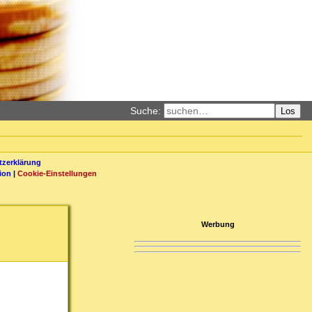
Suche:
Los
zerklärung
ion
|
Cookie-Einstellungen
Werbung