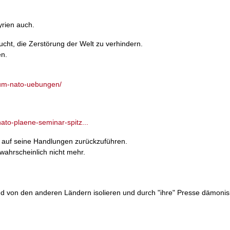
yrien auch.
sucht, die Zerstörung der Welt zu verhindern.
en.
kum-nato-uebungen/
ato-plaene-seminar-spitz...
in auf seine Handlungen zurückzuführen.
ahrscheinlich nicht mehr.
und von den anderen Ländern isolieren und durch "ihre" Presse dämonis