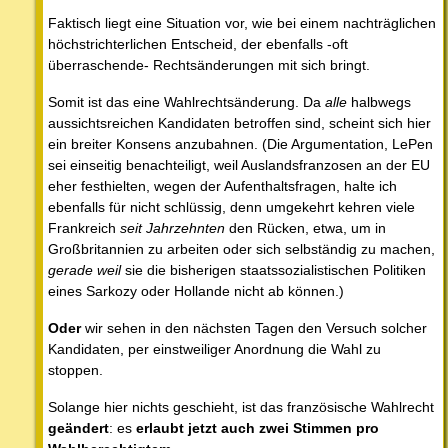
Faktisch liegt eine Situation vor, wie bei einem nachträglichen
höchstrichterlichen Entscheid, der ebenfalls -oft
überraschende- Rechtsänderungen mit sich bringt.
Somit ist das eine Wahlrechtsänderung. Da
alle
halbwegs
aussichtsreichen Kandidaten betroffen sind, scheint sich hier
ein breiter Konsens anzubahnen. (Die Argumentation, LePen
sei einseitig benachteiligt, weil Auslandsfranzosen an der EU
eher festhielten, wegen der Aufenthaltsfragen, halte ich
ebenfalls für nicht schlüssig, denn umgekehrt kehren viele
Frankreich
seit Jahrzehnten
den Rücken, etwa, um in
Großbritannien zu arbeiten oder sich selbständig zu machen,
gerade weil
sie die bisherigen staatssozialistischen Politiken
eines Sarkozy oder Hollande nicht ab können.)
Oder
wir sehen in den nächsten Tagen den Versuch solcher
Kandidaten, per einstweiliger Anordnung die Wahl zu
stoppen.
Solange hier nichts geschieht, ist das französische Wahlrecht
geändert
: es
erlaubt jetzt auch zwei Stimmen pro