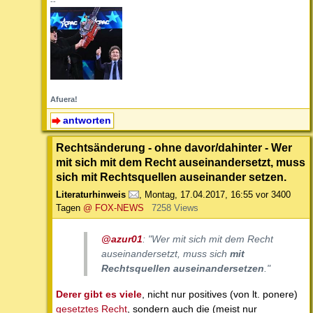
--
Afuera!
antworten
Rechtsänderung - ohne davor/dahinter - Wer
mit sich mit dem Recht auseinandersetzt, muss
sich mit Rechtsquellen auseinander setzen.
Literaturhinweis
,
Montag, 17.04.2017, 16:55
vor 3400
Tagen
@ FOX-NEWS
7258 Views
@azur01
: "Wer mit sich mit dem Recht
auseinandersetzt, muss sich
mit
Rechtsquellen auseinandersetzen
."
Derer gibt es viele
, nicht nur positives (von lt. ponere)
gesetztes Recht
, sondern auch die (meist nur