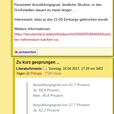
Parameter Auszählungsgrad, ländliche Struktur, in den
Großstädten dauert es meist länger, ...
Interessant, dass ja das 21:00 Embargo gebrochen wurde.
Weitere Informationen:
https://derstandard.at/jetzt/livebericht/2000055984694/livetic
ker-referendum-tuerken-sa...
antworten
Zu kurz gesprungen ...
Literaturhinweis
,
Sonntag, 16.04.2017, 17:29
vor 3401
Tagen
@ Prikopa
7720 Views
Auszählungsgrad von 41,7 Prozent:
Ja: 59,4 Prozent
Nein: 40,8 Prozent
Auszählungsgrad von 27,7 Prozent:
Ja: 62,2 Prozent