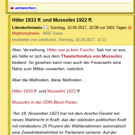
antworten
Hitler 1933 ff. und Mussolini 1922 ff.
Literaturhinweis
,
Sonntag, 16.04.2017, 10:08
vor 3401 Tagen
@
Mephistopheles
8605 Views
bearbeitet von unbekannt, Sonntag, 16.04.2017, 10:11
Aber, Verzeihung,
Hitler war ja kein Fascho
. Sah nur so aus,
als hätte er sich aus dem
Theaterfundus von Mussolini
bedient. So gesehen kann man auch der Feuerwehr eine
Nähe zum Militär vorwerfen, natürlich.
Aber die Methoden, diese Methoden ...
Hitler 1933 ff.
und
Mussolini 1922
ff.
Mussolini in der DDR-Block-Partei
:
"Am 18. November 1923 trat mit dem Acerbo-Gesetz ein
neues Wahlrecht in Kraft, das der stärksten politischen Kraft
mit mindestens 25 Prozent der Wählerstimmen automatisch
eine Zweidrittelmehrheit im Parlament sicherte. Auf der