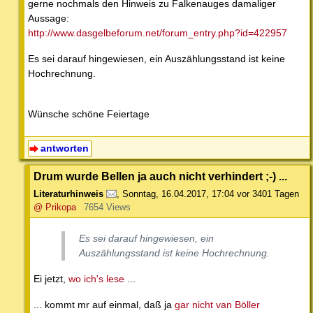
gerne nochmals den Hinweis zu Falkenauges damaliger
Aussage:
http://www.dasgelbeforum.net/forum_entry.php?id=422957
Es sei darauf hingewiesen, ein Auszählungsstand ist keine
Hochrechnung.
Wünsche schöne Feiertage
antworten
Drum wurde Bellen ja auch nicht verhindert ;-) ...
Literaturhinweis
,
Sonntag, 16.04.2017, 17:04
vor 3401 Tagen
@ Prikopa
7654 Views
Es sei darauf hingewiesen, ein
Auszählungsstand ist keine Hochrechnung.
Ei jetzt,
wo ich's lese
...
... kommt mr auf einmal, daß ja
gar nicht van Böller