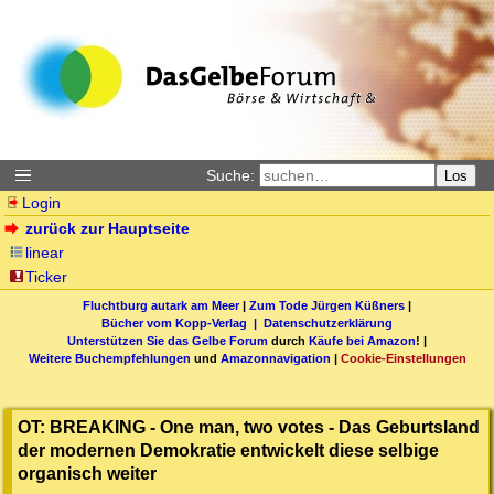
Suche:
Los
Login
zurück zur Hauptseite
linear
Ticker
Fluchtburg autark am Meer
|
Zum Tode Jürgen Küßners
|
Bücher vom Kopp-Verlag |
Datenschutzerklärung
Unterstützen Sie das Gelbe Forum
durch
Käufe bei Amazon
! |
Weitere Buchempfehlungen
und
Amazonnavigation
|
Cookie-Einstellungen
OT: BREAKING - One man, two votes - Das Geburtsland
der modernen Demokratie entwickelt diese selbige
organisch weiter