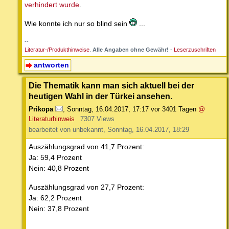
verhindert wurde
.
Wie konnte ich nur so blind sein
...
--
Literatur-/Produkthinweise
.
Alle Angaben ohne Gewähr!
-
Leserzuschriften
antworten
Die Thematik kann man sich aktuell bei der
heutigen Wahl in der Türkei ansehen.
Prikopa
,
Sonntag, 16.04.2017, 17:17
vor 3401 Tagen
@
Literaturhinweis
7307 Views
bearbeitet von unbekannt, Sonntag, 16.04.2017, 18:29
Auszählungsgrad von 41,7 Prozent:
Ja: 59,4 Prozent
Nein: 40,8 Prozent
Auszählungsgrad von 27,7 Prozent:
Ja: 62,2 Prozent
Nein: 37,8 Prozent