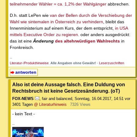
teilnehmender Wähler = ca. 1,2% der Wahlgänger
abbrechen.
D.h. statt LePen wie
van der Bellen durch die Verschiebung der
Wahl wie sintemalen in Österreich zu verhindern
, bleibt das
Innenministerium auf einem Kurs, der dem entspricht,
in USA
mittels Executive Order zu regieren
. oder anders ausgedrückt:
das ist eine
Änderung
des altehrwürdigen Wahlrechts
in
Fronkreisch.
--
Literatur-/Produkthinweise
.
Alle Angaben ohne Gewähr!
-
Leserzuschriften
antworten
Also ist deine Aussage falsch. Eine Duldung von
Rechtsbruch ist keine Gesetzesänderung. (oT)
FOX-NEWS
,
fair and balanced
,
Sonntag, 16.04.2017, 14:51
vor
3401 Tagen
@ Literaturhinweis
7326 Views
- kein Text -
--