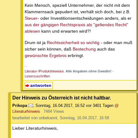
Kein Mensch, speziell Unternehmer, der nicht mit dem
Klammernsack gepudert ist, verhält sich doch, bei z.B.
Steuer
- oder Investitionsentscheidungen anders, als er
aus der gängigen Rechtspraxis als "geltendes Recht"
ablesen
kann und erwarten wird?!
Drum ist ja
Rechtssicherheit so wichtig
- oder man muß
sicher
sein können, daß
Bestechung
auch
das
gewünschte Ergebnis
erbringt.
--
Literatur-/Produkthinweise
.
Alle Angaben ohne Gewähr!
-
Leserzuschriften
antworten
Der Hinweis zu Österreich ist nicht haltbar.
Prikopa
,
Sonntag, 16.04.2017, 16:52
vor 3401 Tagen
@
Literaturhinweis
7484 Views
bearbeitet von unbekannt, Sonntag, 16.04.2017, 16:58
Lieber Literaturhinweis,