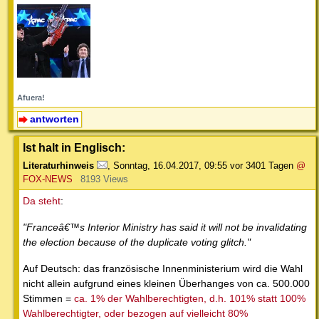
Afuera!
antworten
Ist halt in Englisch:
Literaturhinweis
,
Sonntag, 16.04.2017, 09:55
vor 3401 Tagen
@
FOX-NEWS
8193 Views
Da steht
:
"Franceâ€™s Interior Ministry has said it will not be invalidating
the election because of the duplicate voting glitch."
Auf Deutsch: das französische Innenministerium wird die Wahl
nicht allein aufgrund eines kleinen Überhanges von ca. 500.000
Stimmen =
ca. 1% der Wahlberechtigten, d.h. 101% statt 100%
Wahlberechtigter, oder bezogen auf vielleicht 80%