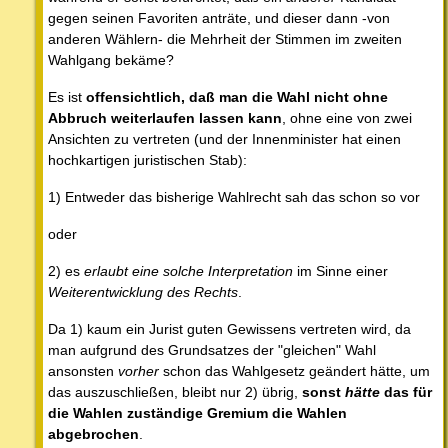
gegen seinen Favoriten anträte, und dieser dann -von
anderen Wählern- die Mehrheit der Stimmen im zweiten
Wahlgang bekäme?
Es ist
offensichtlich, daß man die Wahl nicht ohne
Abbruch weiterlaufen lassen kann
, ohne eine von zwei
Ansichten zu vertreten (und der Innenminister hat einen
hochkartigen juristischen Stab):
1) Entweder das bisherige Wahlrecht sah das schon so vor
oder
2) es
erlaubt eine solche Interpretation
im Sinne einer
Weiterentwicklung des Rechts
.
Da 1) kaum ein Jurist guten Gewissens vertreten wird, da
man aufgrund des Grundsatzes der "gleichen" Wahl
ansonsten
vorher
schon das Wahlgesetz geändert hätte, um
das auszuschließen, bleibt nur 2) übrig,
sonst
hätte
das für
die Wahlen zuständige Gremium die Wahlen
abgebrochen
.