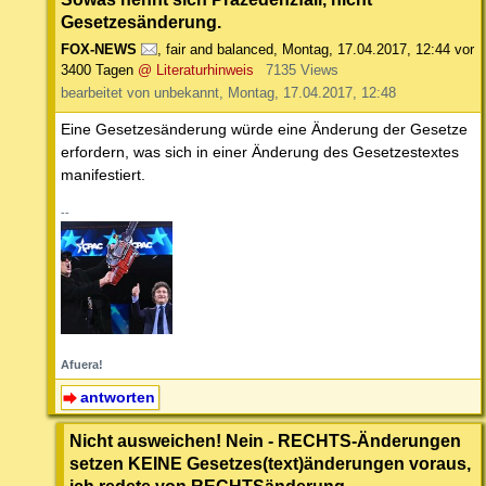
Gesetzesänderung.
FOX-NEWS
,
fair and balanced
,
Montag, 17.04.2017, 12:44
vor
3400 Tagen
@ Literaturhinweis
7135 Views
bearbeitet von unbekannt, Montag, 17.04.2017, 12:48
Eine Gesetzesänderung würde eine Änderung der Gesetze
erfordern, was sich in einer Änderung des Gesetzestextes
manifestiert.
--
Afuera!
antworten
Nicht ausweichen! Nein - RECHTS-Änderungen
setzen KEINE Gesetzes(text)änderungen voraus,
ich redete von RECHTSänderung