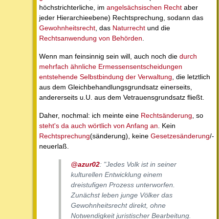
höchstrichterliche, im
angelsächsischen Recht
aber
jeder Hierarchieebene) Rechtsprechung, sodann das
Gewohnheitsrecht
, das
Naturrecht
und die
Rechtsanwendung von Behörden
.
Wenn man feinsinnig sein will, auch noch die
durch
mehrfach ähnliche Ermessensentscheidungen
entstehende Selbstbindung der Verwaltung
, die letztlich
aus dem Gleichbehandlungsgrundsatz einerseits,
andererseits u.U. aus dem Vetrauensgrundsatz fließt.
Daher, nochmal: ich meinte eine
Rechtsänderung
, so
steht's da auch wörtlich von Anfang an
. Kein
Rechtsprechung
(sänderung), keine
Gesetzesänderung
/-
neuerlaß.
@azur02
:
"Jedes Volk ist in seiner
kulturellen Entwicklung einem
dreistufigen Prozess unterworfen.
Zunächst leben junge Völker das
Gewohnheitsrecht direkt, ohne
Notwendigkeit juristischer Bearbeitung.