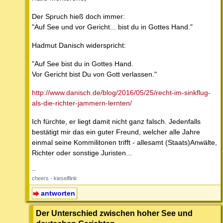
Der Spruch hieß doch immer:
"Auf See und vor Gericht... bist du in Gottes Hand."
Hadmut Danisch widerspricht:
"Auf See bist du in Gottes Hand.
Vor Gericht bist Du von Gott verlassen."
http://www.danisch.de/blog/2016/05/25/recht-im-sinkflug-
als-die-richter-jammern-lernten/
Ich fürchte, er liegt damit nicht ganz falsch. Jedenfalls
bestätigt mir das ein guter Freund, welcher alle Jahre
einmal seine Kommilitonen trifft - allesamt (Staats)Anwälte,
Richter oder sonstige Juristen...
--
cheers - kieselflink
antworten
Der Unterschied zwischen hoher See und