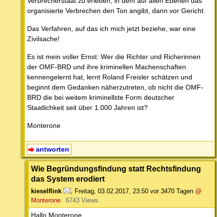
Verbrecherstaat zu erleben, in dem auf allen Ebenen das
organisierte Verbrechen den Ton angibt, dann vor Gericht.
Das Verfahren, auf das ich mich jetzt beziehe, war eine
Zivilsache!
Es ist mein voller Ernst: Wer die Richter und Richerinnen
der OMF-BRD und ihre kriminellen Machenschaften
kennengelernt hat, lernt Roland Freisler schätzen und
beginnt dem Gedanken näherzutreten, ob nicht die OMF-
BRD die bei weitem kriminellste Form deutscher
Staatlichkeit seit über 1.000 Jahren ist?
Monterone
antworten
Wie Begründungsfindung statt Rechtsfindung
das System erodiert
kieselflink
,
Freitag, 03.02.2017, 23:50
vor 3470 Tagen
@
Monterone
6743 Views
Hallo Monterone,