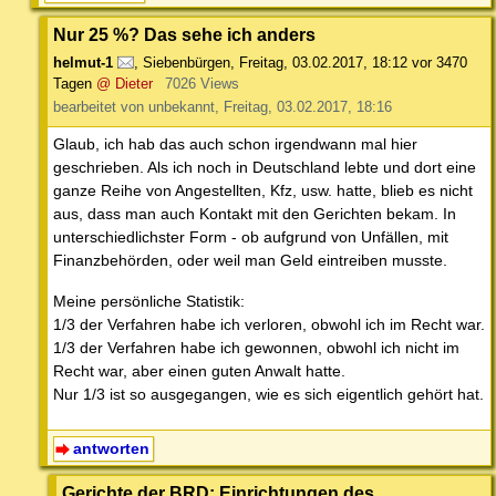
Nur 25 %? Das sehe ich anders
helmut-1
,
Siebenbürgen
,
Freitag, 03.02.2017, 18:12
vor 3470
Tagen
@ Dieter
7026 Views
bearbeitet von unbekannt, Freitag, 03.02.2017, 18:16
Glaub, ich hab das auch schon irgendwann mal hier
geschrieben. Als ich noch in Deutschland lebte und dort eine
ganze Reihe von Angestellten, Kfz, usw. hatte, blieb es nicht
aus, dass man auch Kontakt mit den Gerichten bekam. In
unterschiedlichster Form - ob aufgrund von Unfällen, mit
Finanzbehörden, oder weil man Geld eintreiben musste.
Meine persönliche Statistik:
1/3 der Verfahren habe ich verloren, obwohl ich im Recht war.
1/3 der Verfahren habe ich gewonnen, obwohl ich nicht im
Recht war, aber einen guten Anwalt hatte.
Nur 1/3 ist so ausgegangen, wie es sich eigentlich gehört hat.
antworten
Gerichte der BRD: Einrichtungen des