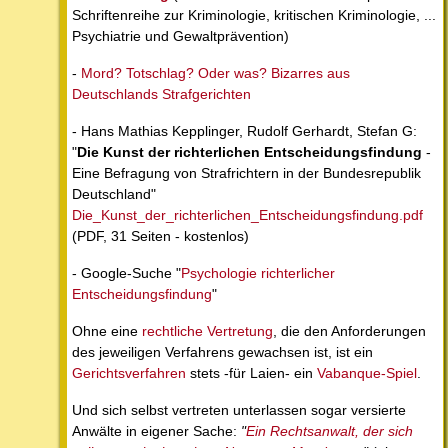
Schriftenreihe zur Kriminologie, kritischen Kriminologie, ...
Psychiatrie und Gewaltprävention)
-
Mord? Totschlag? Oder was? Bizarres aus
Deutschlands Strafgerichten
- Hans Mathias Kepplinger, Rudolf Gerhardt, Stefan G:
"
Die Kunst der richterlichen Entscheidungsfindung
-
Eine Befragung von Strafrichtern in der Bundesrepublik
Deutschland"
Die_Kunst_der_richterlichen_Entscheidungsfindung.pdf
(PDF, 31 Seiten - kostenlos)
- Google-Suche "
Psychologie richterlicher
Entscheidungsfindung
"
Ohne eine
rechtliche Vertretung
, die den Anforderungen
des jeweiligen Verfahrens gewachsen ist, ist ein
Gerichtsverfahren
stets -für Laien- ein
Vabanque-Spiel
.
Und sich selbst vertreten unterlassen sogar versierte
Anwälte in eigener Sache:
"
Ein Rechtsanwalt, der sich