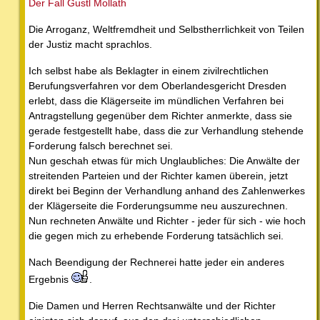
Der Fall Gustl Mollath
Die Arroganz, Weltfremdheit und Selbstherrlichkeit von Teilen
der Justiz macht sprachlos.
Ich selbst habe als Beklagter in einem zivilrechtlichen
Berufungsverfahren vor dem Oberlandesgericht Dresden
erlebt, dass die Klägerseite im mündlichen Verfahren bei
Antragstellung gegenüber dem Richter anmerkte, dass sie
gerade festgestellt habe, dass die zur Verhandlung stehende
Forderung falsch berechnet sei.
Nun geschah etwas für mich Unglaubliches: Die Anwälte der
streitenden Parteien und der Richter kamen überein, jetzt
direkt bei Beginn der Verhandlung anhand des Zahlenwerkes
der Klägerseite die Forderungsumme neu auszurechnen.
Nun rechneten Anwälte und Richter - jeder für sich - wie hoch
die gegen mich zu erhebende Forderung tatsächlich sei.
Nach Beendigung der Rechnerei hatte jeder ein anderes
Ergebnis
.
Die Damen und Herren Rechtsanwälte und der Richter