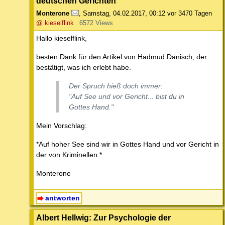
deutschen Gerichten
Monterone
,
Samstag, 04.02.2017, 00:12
vor 3470 Tagen
@ kieselflink
6572 Views
Hallo kieselflink,
besten Dank für den Artikel von Hadmud Danisch, der
bestätigt, was ich erlebt habe.
Der Spruch hieß doch immer:
"Auf See und vor Gericht... bist du in
Gottes Hand."
Mein Vorschlag:
*Auf hoher See sind wir in Gottes Hand und vor Gericht in
der von Kriminellen.*
Monterone
antworten
Albert Hellwig: Zur Psychologie der