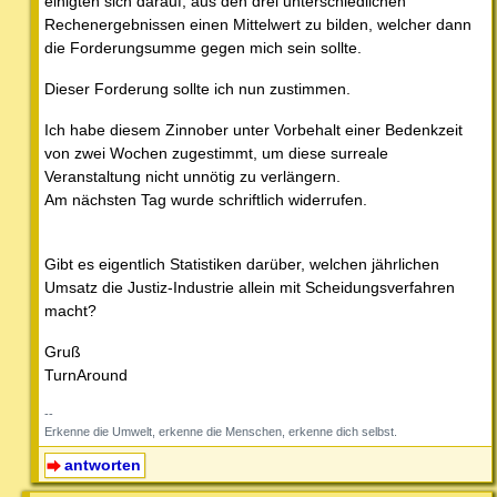
einigten sich darauf, aus den drei unterschiedlichen
Rechenergebnissen einen Mittelwert zu bilden, welcher dann
die Forderungsumme gegen mich sein sollte.
Dieser Forderung sollte ich nun zustimmen.
Ich habe diesem Zinnober unter Vorbehalt einer Bedenkzeit
von zwei Wochen zugestimmt, um diese surreale
Veranstaltung nicht unnötig zu verlängern.
Am nächsten Tag wurde schriftlich widerrufen.
Gibt es eigentlich Statistiken darüber, welchen jährlichen
Umsatz die Justiz-Industrie allein mit Scheidungsverfahren
macht?
Gruß
TurnAround
--
Erkenne die Umwelt, erkenne die Menschen, erkenne dich selbst.
antworten