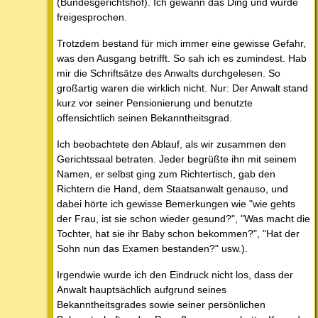
(Bundesgerichtshof). Ich gewann das Ding und wurde
freigesprochen.
Trotzdem bestand für mich immer eine gewisse Gefahr,
was den Ausgang betrifft. So sah ich es zumindest. Hab
mir die Schriftsätze des Anwalts durchgelesen. So
großartig waren die wirklich nicht. Nur: Der Anwalt stand
kurz vor seiner Pensionierung und benutzte
offensichtlich seinen Bekanntheitsgrad.
Ich beobachtete den Ablauf, als wir zusammen den
Gerichtssaal betraten. Jeder begrüßte ihn mit seinem
Namen, er selbst ging zum Richtertisch, gab den
Richtern die Hand, dem Staatsanwalt genauso, und
dabei hörte ich gewisse Bemerkungen wie "wie gehts
der Frau, ist sie schon wieder gesund?", "Was macht die
Tochter, hat sie ihr Baby schon bekommen?", "Hat der
Sohn nun das Examen bestanden?" usw.).
Irgendwie wurde ich den Eindruck nicht los, dass der
Anwalt hauptsächlich aufgrund seines
Bekanntheitsgrades sowie seiner persönlichen