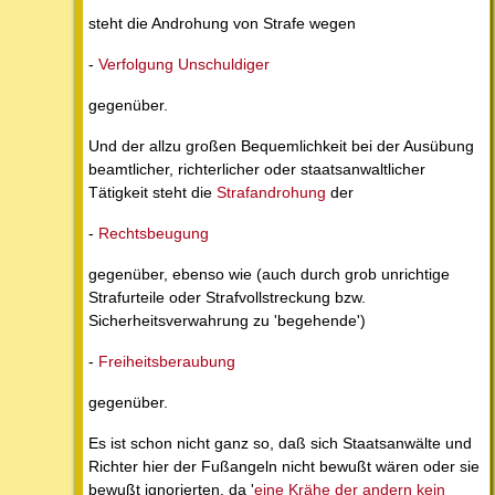
steht die Androhung von Strafe wegen
-
Verfolgung Unschuldiger
gegenüber.
Und der allzu großen Bequemlichkeit bei der Ausübung
beamtlicher, richterlicher oder staatsanwaltlicher
Tätigkeit steht die
Strafandrohung
der
-
Rechtsbeugung
gegenüber, ebenso wie (auch durch grob unrichtige
Strafurteile oder Strafvollstreckung bzw.
Sicherheitsverwahrung zu 'begehende')
-
Freiheitsberaubung
gegenüber.
Es ist schon nicht ganz so, daß sich Staatsanwälte und
Richter hier der Fußangeln nicht bewußt wären oder sie
bewußt ignorierten, da '
eine Krähe der andern kein