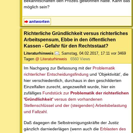
Bekanntschaften den Prozeß gewonnen hatte. Kann das
möglich sein?
antworten
Richterliche Gründlichkeit versus richterliches
Arbeitspensum, Ebbe in den öffentlichen
Kassen - Gefahr für den Rechtsstaat?
Literaturhinweis
,
Samstag, 04.02.2017, 17:11
vor 3469
Tagen
@ Literaturhinweis
6560 Views
Im Nachgang zur Befassung mit der
Problematik
richterlicher Entscheidungsfindung
und 'Objektivität', die
hier verschiedentlich, durchaus in den geschilderten
Einzelfallen zurecht, angezweifelt wurde, hier ein
zufälliges
Fundstück zur
Problematik der richterlichen
'Gründlichkeit'
versus dem vorhandenen
Stellenschlüssel und der (steigenden) Arbeitsbelastung
und Fallzahl
.
Daß dagegen die Selbstreinigungskräfte der Justiz
gänzlich darniederlägen (wenn auch die
Erblasten des