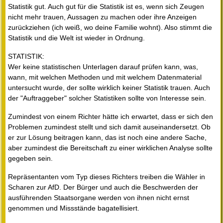
Statistik gut. Auch gut für die Statistik ist es, wenn sich Zeugen
nicht mehr trauen, Aussagen zu machen oder ihre Anzeigen
zurückziehen (ich weiß, wo deine Familie wohnt). Also stimmt die
Statistik und die Welt ist wieder in Ordnung.
STATISTIK:
Wer keine statistischen Unterlagen darauf prüfen kann, was,
wann, mit welchen Methoden und mit welchem Datenmaterial
untersucht wurde, der sollte wirklich keiner Statistik trauen. Auch
der "Auftraggeber" solcher Statistiken sollte von Interesse sein.
Zumindest von einem Richter hätte ich erwartet, dass er sich den
Problemen zumindest stellt und sich damit auseinandersetzt. Ob
er zur Lösung beitragen kann, das ist noch eine andere Sache,
aber zumindest die Bereitschaft zu einer wirklichen Analyse sollte
gegeben sein.
Repräsentanten vom Typ dieses Richters treiben die Wähler in
Scharen zur AfD. Der Bürger und auch die Beschwerden der
ausführenden Staatsorgane werden von ihnen nicht ernst
genommen und Missstände bagatellisiert.