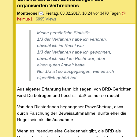
organisierten Verbrechens
Monterone
,
Freitag, 03.02.2017, 18:24
vor 3470 Tagen
@
helmut-1
6995 Views
Meine persönliche Statistik:
1/3 der Verfahren habe ich verloren,
obwohl ich im Recht war.
1/3 der Verfahren habe ich gewonnen,
obwohl ich nicht im Recht war, aber
einen guten Anwalt hatte.
Nur 1/3 ist so ausgegangen, wie es sich
eigentlich gehört hat.
Aus eigener Erfahrung kann ich sagen, von BRD-Gerichten
wirst Du betrogen und besch..., daß es nur so raucht.
Von den RichterInnen begangener Prozeßbetrug, etwa
durch Fälschung der Beweisaufmnahme, dürfte eher die
Regel sein als die Ausnahme.
Wenn es irgendwo eine Gelegenheit gibt, die BRD als