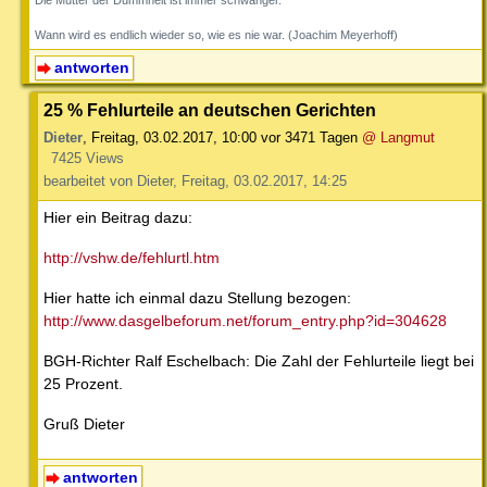
Wann wird es endlich wieder so, wie es nie war. (Joachim Meyerhoff)
antworten
25 % Fehlurteile an deutschen Gerichten
Dieter
,
Freitag, 03.02.2017, 10:00
vor 3471 Tagen
@ Langmut
7425 Views
bearbeitet von Dieter, Freitag, 03.02.2017, 14:25
Hier ein Beitrag dazu:
http://vshw.de/fehlurtl.htm
Hier hatte ich einmal dazu Stellung bezogen:
http://www.dasgelbeforum.net/forum_entry.php?id=304628
BGH-Richter Ralf Eschelbach: Die Zahl der Fehlurteile liegt bei
25 Prozent.
Gruß Dieter
antworten