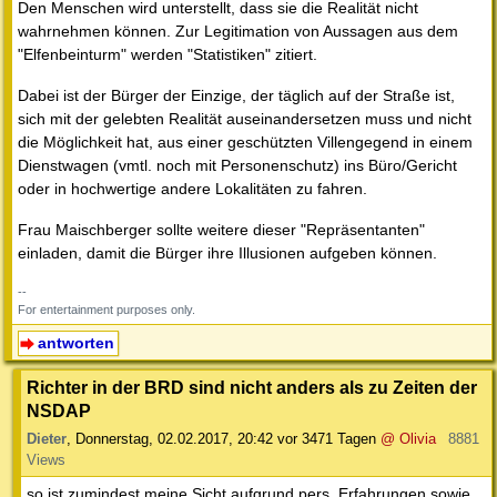
Den Menschen wird unterstellt, dass sie die Realität nicht
wahrnehmen können. Zur Legitimation von Aussagen aus dem
"Elfenbeinturm" werden "Statistiken" zitiert.
Dabei ist der Bürger der Einzige, der täglich auf der Straße ist,
sich mit der gelebten Realität auseinandersetzen muss und nicht
die Möglichkeit hat, aus einer geschützten Villengegend in einem
Dienstwagen (vmtl. noch mit Personenschutz) ins Büro/Gericht
oder in hochwertige andere Lokalitäten zu fahren.
Frau Maischberger sollte weitere dieser "Repräsentanten"
einladen, damit die Bürger ihre Illusionen aufgeben können.
--
For entertainment purposes only.
antworten
Richter in der BRD sind nicht anders als zu Zeiten der
NSDAP
Dieter
,
Donnerstag, 02.02.2017, 20:42
vor 3471 Tagen
@ Olivia
8881
Views
so ist zumindest meine Sicht aufgrund pers. Erfahrungen sowie