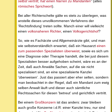
selbst vertritt, hat einen Narren zu Mandanten
"
(altes
römisches Sprichwort
).
Bei aller Richterschelte gälte es stets zu überlegen, was
anstelle dieses unvollkommenen Verfahrens der
'Rechtsfindung' treten sollte. Manch einer will vielleicht
einen
volksnaheren Richter
, einen
Volksgerichtshof
?
So, wie es Fachärzte und Allgemeinärzte gibt, und man
wie selbstverständlich erwartet, daß ein Hausarzt
einen
zum passenden Spezialisten überweist
, sowie es sich um
eine Diagnose oder Therapie handelt, die bei just diesem
Spezialisten besser aufgehoben scheint, wäre es an der
Zeit, daß auch Anwälte Sachen, auf die sie nicht
spezialisiert sind, an eine spezialisierte Kanzlei
'überweisen'. Just das passiert aber eher selten, sondern
man beobachtet in der Regel, daß ein Mandant zum ewig
selben Anwalt läuft und dieser auch sämtliche
Rechtssachen für diesen 'betreut' und gerichtlich vertritt.
Bei einem
Großkonzern
ist das anders: zwar bleiben
auch große Konzerne i.d.R. einer Kanzlei treu, nur sind