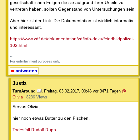
gesellschaftlichen Folgen die sie aufgrund ihrer Urteile zu
vertreten haben, sollten Gegenstand von Untersuchungen sein.
Aber hier ist der Link. Die Dokumentation ist wirklich informativ
und interessant.
https://www.zdf.de/dokumentation/zdfinfo-doku/feindbildpolizei-
102.html
--
For entertainment purposes only.
antworten
Justiz
TurnAround
,
Freitag, 03.02.2017, 00:48
vor 3471 Tagen
@
Olivia
8236 Views
Servus Olivia,
hier noch etwas Butter zu den Fischen.
Todesfall Rudolf Rupp