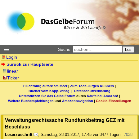
Suche:
Los
Login
zurück zur Hauptseite
linear
Ticker
Fluchtburg autark am Meer
|
Zum Tode Jürgen Küßners
|
Bücher vom Kopp-Verlag |
Datenschutzerklärung
Unterstützen Sie das Gelbe Forum
durch
Käufe bei Amazon
! |
Weitere Buchempfehlungen
und
Amazonnavigation
|
Cookie-Einstellungen
Verwaltungsrechtssache Rundfunkbeitrag GEZ mit
Beschluss
Leserzuschrift
,
Samstag, 28.01.2017, 17:45
vor 3477 Tagen
7038