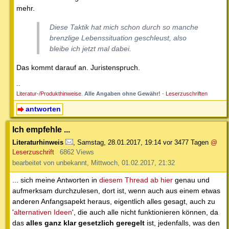
mehr.
Diese Taktik hat mich schon durch so manche
brenzlige Lebenssituation geschleust, also
bleibe ich jetzt mal dabei.
Das kommt darauf an. Juristenspruch.
--
Literatur-/Produkthinweise
.
Alle Angaben ohne Gewähr!
-
Leserzuschriften
antworten
Ich empfehle ...
Literaturhinweis
,
Samstag, 28.01.2017, 19:14
vor 3477 Tagen
@
Leserzuschrift
6862 Views
bearbeitet von unbekannt, Mittwoch, 01.02.2017, 21:32
... sich meine Antworten in
diesem Thread ab hier
genau und
aufmerksam durchzulesen, dort ist, wenn auch aus einem etwas
anderen Anfangsapekt heraus, eigentlich alles gesagt, auch zu
'
alternativen Ideen
', die auch alle nicht funktionieren können, da
das
alles ganz klar gesetzlich geregelt
ist, jedenfalls, was den