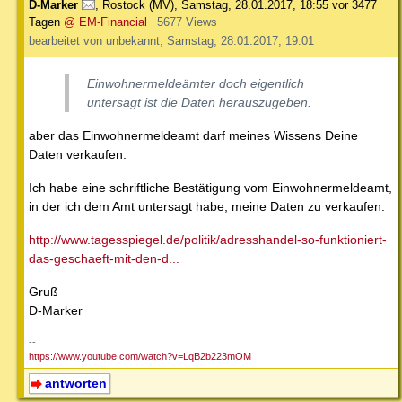
D-Marker
,
Rostock (MV)
,
Samstag, 28.01.2017, 18:55
vor 3477
Tagen
@ EM-Financial
5677 Views
bearbeitet von unbekannt, Samstag, 28.01.2017, 19:01
Einwohnermeldeämter doch eigentlich
untersagt ist die Daten herauszugeben.
aber das Einwohnermeldeamt darf meines Wissens Deine
Daten verkaufen.
Ich habe eine schriftliche Bestätigung vom Einwohnermeldeamt,
in der ich dem Amt untersagt habe, meine Daten zu verkaufen.
http://www.tagesspiegel.de/politik/adresshandel-so-funktioniert-
das-geschaeft-mit-den-d...
Gruß
D-Marker
--
https://www.youtube.com/watch?v=LqB2b223mOM
antworten