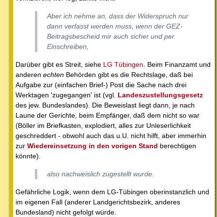
Aber ich nehme an, dass der Widerspruch nur
dann verfasst werden muss, wenn der GEZ-
Beitragsbescheid mir auch sicher und per
Einschreiben,
Darüber gibt es Streit, siehe
LG Tübingen
. Beim Finanzamt und
anderen
echten
Behörden gibt es die Rechtslage, daß bei
Aufgabe zur (einfachen Brief-) Post die Sache nach drei
Werktagen 'zugegangen' ist (vgl.
Landeszustellungsgesetz
des jew. Bundeslandes). Die Beweislast liegt dann, je nach
Laune der Gerichte, beim Empfänger, daß dem nicht so war
(Böller im Briefkasten, explodiert, alles zur Unleserlichkeit
geschreddert - obwohl auch das u.U. nicht hilft, aber immerhin
zur
Wiedereinsetzung in den vorigen Stand
berechtigen
könnte).
also nachweislich zugestellt wurde.
Gefährliche Logik, wenn dem LG-Tübingen oberinstanzlich und
im eigenen Fall (anderer Landgerichtsbezirk, anderes
Bundesland) nicht gefolgt würde.