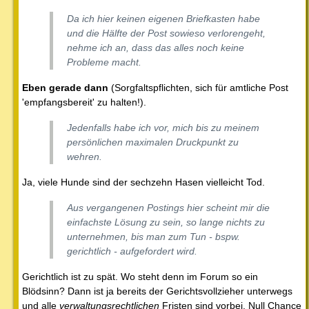
Da ich hier keinen eigenen Briefkasten habe
und die Hälfte der Post sowieso verlorengeht,
nehme ich an, dass das alles noch keine
Probleme macht.
Eben gerade dann
(Sorgfaltspflichten, sich für amtliche Post
'empfangsbereit' zu halten!).
Jedenfalls habe ich vor, mich bis zu meinem
persönlichen maximalen Druckpunkt zu
wehren.
Ja, viele Hunde sind der sechzehn Hasen vielleicht Tod.
Aus vergangenen Postings hier scheint mir die
einfachste Lösung zu sein, so lange nichts zu
unternehmen, bis man zum Tun - bspw.
gerichtlich - aufgefordert wird.
Gerichtlich ist zu spät. Wo steht denn im Forum so ein
Blödsinn? Dann ist ja bereits der Gerichtsvollzieher unterwegs
und alle
verwaltungsrechtlichen
Fristen sind vorbei. Null Chance