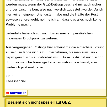
werden muss, wenn der GEZ-Beitragsbescheid mir auch sicher
und per Einschreiben, also nachweislich zugestellt wurde. Da ich
hier keinen eigenen Briefkasten habe und die Hälfte der Post
sowieso verlorengeht, nehme ich an, dass das alles noch keine
Probleme macht.
Jedenfalls habe ich vor, mich bis zu meinem persönlichen
maximalen Druckpunkt zu wehren.
Aus vergangenen Postings hier scheint mir die einfachste Lösung
zu sein, so lange nichts zu unternehmen, bis man zum Tun -
bspw. gerichtlich - aufgefordert wird. Diese Taktik hat mich schon
durch so manche brenzlige Lebenssituation geschleust, also
bleibe ich jetzt mal dabei.
Gruß
EM-Financial
antworten
Bezieht sich nicht speziell auf GEZ,