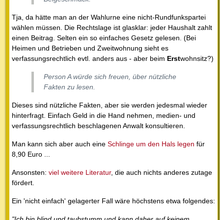
Tja, da hätte man an der Wahlurne eine nicht-Rundfunkspartei
wählen müssen. Die Rechtslage ist glasklar: jeder Haushalt zahlt
einen Beitrag. Selten ein so einfaches Gesetz gelesen. (Bei
Heimen und Betrieben und Zweitwohnung sieht es
verfassungsrechtlich evtl. anders aus - aber beim
Erst
wohnsitz?)
Person A würde sich freuen, über nützliche
Fakten zu lesen.
Dieses sind nützliche Fakten, aber sie werden jedesmal wieder
hinterfragt. Einfach Geld in die Hand nehmen, medien- und
verfassungsrechtlich beschlagenen Anwalt konsultieren.
Man kann sich aber auch eine
Schlinge um den Hals legen
für
8,90 Euro ...
Ansonsten:
viel weitere Literatur
, die auch nichts anderes zutage
fördert.
Ein 'nicht einfach' gelagerter Fall wäre höchstens etwa folgendes:
"Ich bin blind und taubstumm und kann daher auf keinem