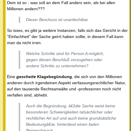
Dem ist so - was soll an dem Fall anders sein, als bei allen
Millionen andern???
Dieser Beschuss ist unanfechtbar.
So isses, es gibt ja weitere Instanzen, falls sich das Gericht in der
"Einfachheit" der Sache geirrt haben sollte; in diesem Fall
kann
man da nicht irren.
Welche Schritte sind für Person A möglich,
gegen diesen Beschluß vorzugehen oder
andere Schritte zu unternehmen?
Eine
gescheite
Klagebegündung
, die sich von den Millionen
anderen durch irgendeinen Aspekt verfassungsrechtlicher Natur,
auf den tausende Rechtsanwälte und -professoren noch nicht
verfallen sind, abhebt.
Auch die Begründung, â€ždie Sache weist keine
besonderen Schwierigkeiten tatsächlicher oder
rechtlicher Art auf und auch keine grundsätzliche
Bedeutungâ€œ, hinterlässt einen faden
Beigeschmack.