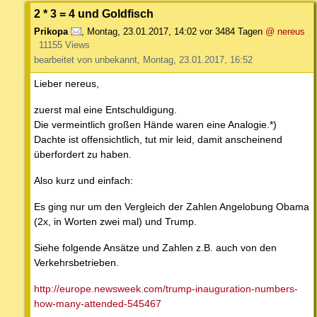
2 * 3 = 4 und Goldfisch
Prikopa
,
Montag, 23.01.2017, 14:02
vor 3484 Tagen
@ nereus
11155 Views
bearbeitet von unbekannt, Montag, 23.01.2017, 16:52
Lieber nereus,
zuerst mal eine Entschuldigung.
Die vermeintlich großen Hände waren eine Analogie.*)
Dachte ist offensichtlich, tut mir leid, damit anscheinend
überfordert zu haben.
Also kurz und einfach:
Es ging nur um den Vergleich der Zahlen Angelobung Obama
(2x, in Worten zwei mal) und Trump.
Siehe folgende Ansätze und Zahlen z.B. auch von den
Verkehrsbetrieben.
http://europe.newsweek.com/trump-inauguration-numbers-
how-many-attended-545467