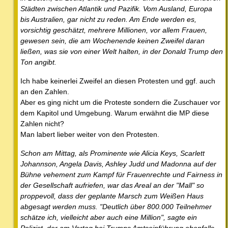
Städten zwischen Atlantik und Pazifik. Vom Ausland, Europa
bis Australien, gar nicht zu reden. Am Ende werden es,
vorsichtig geschätzt, mehrere Millionen, vor allem Frauen,
gewesen sein, die am Wochenende keinen Zweifel daran
ließen, was sie von einer Welt halten, in der Donald Trump den
Ton angibt.
Ich habe keinerlei Zweifel an diesen Protesten und ggf. auch
an den Zahlen.
Aber es ging nicht um die Proteste sondern die Zuschauer vor
dem Kapitol und Umgebung. Warum erwähnt die MP diese
Zahlen nicht?
Man labert lieber weiter von den Protesten.
Schon am Mittag, als Prominente wie Alicia Keys, Scarlett
Johannson, Angela Davis, Ashley Judd und Madonna auf der
Bühne vehement zum Kampf für Frauenrechte und Fairness in
der Gesellschaft aufriefen, war das Areal an der "Mall" so
proppevoll, dass der geplante Marsch zum Weißen Haus
abgesagt werden muss. "Deutlich über 800.000 Teilnehmer
schätze ich, vielleicht aber auch eine Million", sagte ein