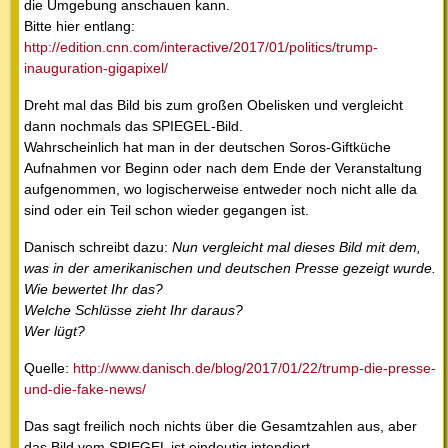
die Umgebung anschauen kann.
Bitte hier entlang:
http://edition.cnn.com/interactive/2017/01/politics/trump-
inauguration-gigapixel/
Dreht mal das Bild bis zum großen Obelisken und vergleicht
dann nochmals das SPIEGEL-Bild.
Wahrscheinlich hat man in der deutschen Soros-Giftküche
Aufnahmen vor Beginn oder nach dem Ende der Veranstaltung
aufgenommen, wo logischerweise entweder noch nicht alle da
sind oder ein Teil schon wieder gegangen ist.
Danisch schreibt dazu:
Nun vergleicht mal dieses Bild mit dem,
was in der amerikanischen und deutschen Presse gezeigt wurde.
Wie bewertet Ihr das?
Welche Schlüsse zieht Ihr daraus?
Wer lügt?
Quelle:
http://www.danisch.de/blog/2017/01/22/trump-die-presse-
und-die-fake-news/
Das sagt freilich noch nichts über die Gesamtzahlen aus, aber
das Bild vom SPIEGEL ist eindeutig intendiert.