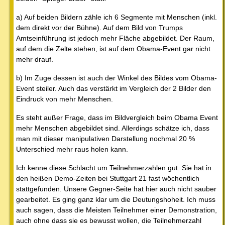
a) Auf beiden Bildern zähle ich 6 Segmente mit Menschen (inkl.
dem direkt vor der Bühne). Auf dem Bild von Trumps
Amtseinführung ist jedoch mehr Fläche abgebildet. Der Raum,
auf dem die Zelte stehen, ist auf dem Obama-Event gar nicht
mehr drauf.
b) Im Zuge dessen ist auch der Winkel des Bildes vom Obama-
Event steiler. Auch das verstärkt im Vergleich der 2 Bilder den
Eindruck von mehr Menschen.
Es steht außer Frage, dass im Bildvergleich beim Obama Event
mehr Menschen abgebildet sind. Allerdings schätze ich, dass
man mit dieser manipulativen Darstellung nochmal 20 %
Unterschied mehr raus holen kann.
Ich kenne diese Schlacht um Teilnehmerzahlen gut. Sie hat in
den heißen Demo-Zeiten bei Stuttgart 21 fast wöchentlich
stattgefunden. Unsere Gegner-Seite hat hier auch nicht sauber
gearbeitet. Es ging ganz klar um die Deutungshoheit. Ich muss
auch sagen, dass die Meisten Teilnehmer einer Demonstration,
auch ohne dass sie es bewusst wollen, die Teilnehmerzahl