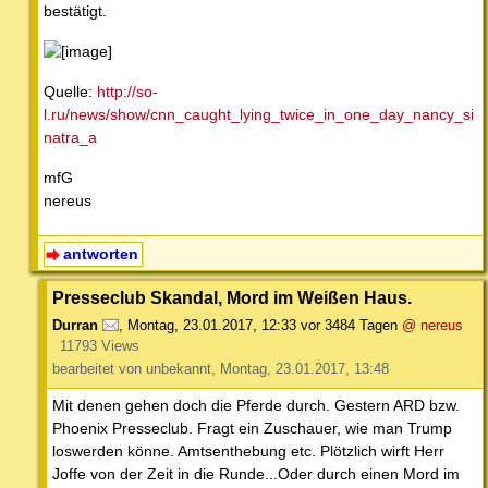
bestätigt.
Quelle:
http://so-
l.ru/news/show/cnn_caught_lying_twice_in_one_day_nancy_si
natra_a
mfG
nereus
antworten
Presseclub Skandal, Mord im Weißen Haus.
Durran
,
Montag, 23.01.2017, 12:33
vor 3484 Tagen
@ nereus
11793 Views
bearbeitet von unbekannt, Montag, 23.01.2017, 13:48
Mit denen gehen doch die Pferde durch. Gestern ARD bzw.
Phoenix Presseclub. Fragt ein Zuschauer, wie man Trump
loswerden könne. Amtsenthebung etc. Plötzlich wirft Herr
Joffe von der Zeit in die Runde...Oder durch einen Mord im