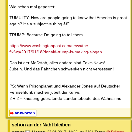
Wie schon mal gepostet:
TUMULTY: How are people going to know that America is great
again? It's a subjective thing â€”
TRUMP: Because I'm going to tell them.
https://www.washingtonpost.com/news/the-
fix/wp/2017/01/18/donald-trump-is-making-slogan...
Das ist der Maßstab, alles andere sind Fake-News!
Jubeln. Und das Fähnchen schwenken nicht vergessen!
PS: Wenn Prisonplanet und Alexander Jones auf Deutscher
Fernsehfunk machen jubelt die Kurve.
2 + 2 = knusprig gebratende Landentebeute des Wahnsinns
antworten
schön an der Naht bleiben