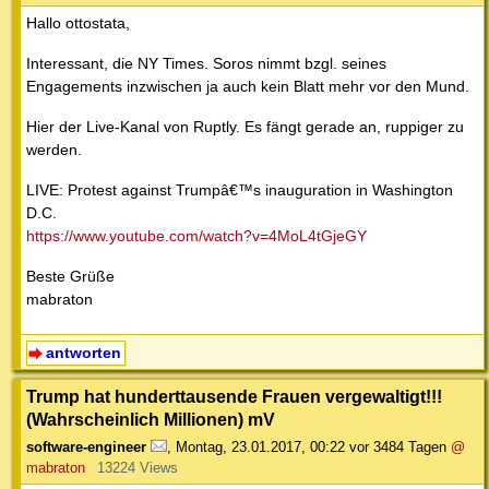
Hallo ottostata,
Interessant, die NY Times. Soros nimmt bzgl. seines
Engagements inzwischen ja auch kein Blatt mehr vor den Mund.
Hier der Live-Kanal von Ruptly. Es fängt gerade an, ruppiger zu
werden.
LIVE: Protest against Trumpâ€™s inauguration in Washington
D.C.
https://www.youtube.com/watch?v=4MoL4tGjeGY
Beste Grüße
mabraton
antworten
Trump hat hunderttausende Frauen vergewaltigt!!!
(Wahrscheinlich Millionen) mV
software-engineer
,
Montag, 23.01.2017, 00:22
vor 3484 Tagen
@
mabraton
13224 Views