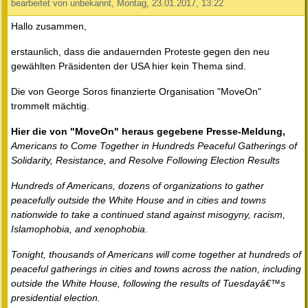
bearbeitet von unbekannt, Montag, 23.01.2017, 13:22
Hallo zusammen,
erstaunlich, dass die andauernden Proteste gegen den neu
gewählten Präsidenten der USA hier kein Thema sind.
Die von George Soros finanzierte Organisation "MoveOn"
trommelt mächtig.
Hier die von "MoveOn" heraus gegebene Presse-Meldung,
Americans to Come Together in Hundreds Peaceful Gatherings of
Solidarity, Resistance, and Resolve Following Election Results
Hundreds of Americans, dozens of organizations to gather
peacefully outside the White House and in cities and towns
nationwide to take a continued stand against misogyny, racism,
Islamophobia, and xenophobia.
Tonight, thousands of Americans will come together at hundreds of
peaceful gatherings in cities and towns across the nation, including
outside the White House, following the results of Tuesdayâ€™s
presidential election.