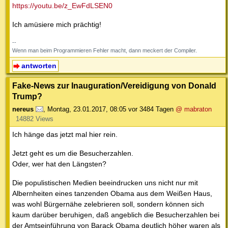
https://youtu.be/z_EwFdLSEN0
Ich amüsiere mich prächtig!
--
Wenn man beim Programmieren Fehler macht, dann meckert der Compiler.
antworten
Fake-News zur Inauguration/Vereidigung von Donald
Trump?
nereus
,
Montag, 23.01.2017, 08:05
vor 3484 Tagen
@ mabraton
14882 Views
Ich hänge das jetzt mal hier rein.
Jetzt geht es um die Besucherzahlen.
Oder, wer hat den Längsten?
Die populistischen Medien beeindrucken uns nicht nur mit
Albernheiten eines tanzenden Obama aus dem Weißen Haus,
was wohl Bürgernähe zelebrieren soll, sondern können sich
kaum darüber beruhigen, daß angeblich die Besucherzahlen bei
der Amtseinführung von Barack Obama deutlich höher waren als