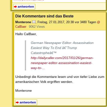
antworten
Die Kommentare sind das Beste
Monterone
,
Freitag, 27.01.2017, 20:38
vor 3480 Tagen
@
CalBaer
9062 Views
Hallo CalBaer,
German Newspaper Editor: Assassination
Easiest Way To End â€˜Trump
Catastropheâ€™
http://dailycaller.com/2017/01/26/german-
newspaper-editor-assassination-easiest-
way-to-...
Unbedingt die Kommentare lesen und von tiefer Liebe zum
amerikanischen Volk ergriffen werden.
Monterone
antworten