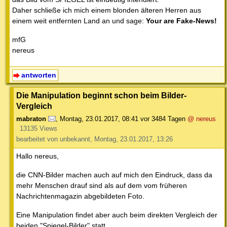
Daher schließe ich mich einem blonden älteren Herren aus
einem weit entfernten Land an und sage:
Your are Fake-News!
mfG
nereus
antworten
Die Manipulation beginnt schon beim Bilder-
Vergleich
mabraton
,
Montag, 23.01.2017, 08:41
vor 3484 Tagen
@ nereus
13135 Views
bearbeitet von unbekannt, Montag, 23.01.2017, 13:26
Hallo nereus,
die CNN-Bilder machen auch auf mich den Eindruck, dass da
mehr Menschen drauf sind als auf dem vom früheren
Nachrichtenmagazin abgebildeten Foto.
Eine Manipulation findet aber auch beim direkten Vergleich der
beiden "Spiegel-Bilder" statt.