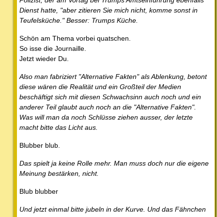
Polizist, der am Vortag bei Trumps Amtseinführung ebenfalls
Dienst hatte, "aber zitieren Sie mich nicht, komme sonst in
Teufelsküche." Besser: Trumps Küche.
Schön am Thema vorbei quatschen.
So isse die Journaille.
Jetzt wieder Du.
Also man fabriziert "Alternative Fakten" als Ablenkung, betont
diese wären die Realität und ein Großteil der Medien
beschäftigt sich mit diesen Schwachsinn auch noch und ein
anderer Teil glaubt auch noch an die "Alternative Fakten".
Was will man da noch Schlüsse ziehen ausser, der letzte
macht bitte das Licht aus.
Blubber blub.
Das spielt ja keine Rolle mehr. Man muss doch nur die eigene
Meinung bestärken, nicht.
Blub blubber
Und jetzt einmal bitte jubeln in der Kurve. Und das Fähnchen