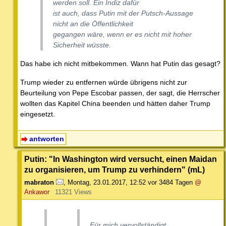
werden soll. Ein Indiz dafür
ist auch, dass Putin mit der Putsch-Aussage
nicht an die Öffentlichkeit
gegangen wäre, wenn er es nicht mit hoher
Sicherheit wüsste.
Das habe ich nicht mitbekommen. Wann hat Putin das gesagt?
Trump wieder zu entfernen würde übrigens nicht zur
Beurteilung von Pepe Escobar passen, der sagt, die Herrscher
wollten das Kapitel China beenden und hätten daher Trump
eingesetzt.
antworten
Putin: "In Washington wird versucht, einen Maidan
zu organisieren, um Trump zu verhindern" (mL)
mabraton
,
Montag, 23.01.2017, 12:52
vor 3484 Tagen
@
Ankawor
11321 Views
Für mich vervollständigt