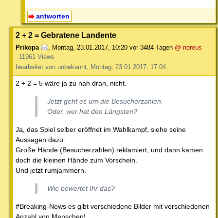
antworten
2 + 2 = Gebratene Landente
Prikopa
,
Montag, 23.01.2017, 10:20
vor 3484 Tagen
@ nereus
11961 Views
bearbeitet von unbekannt, Montag, 23.01.2017, 17:04
2 + 2 = 5 wäre ja zu nah dran, nicht.
Jetzt geht es um die Besucherzahlen.
Oder, wer hat den Längsten?
Ja, das Spiel selber eröffnet im Wahlkampf, siehe seine
Aussagen dazu.
Große Hände (Besucherzahlen) reklamiert, und dann kamen
doch die kleinen Hände zum Vorschein.
Und jetzt rumjammern.
Wie bewertet Ihr das?
#Breaking-News es gibt verschiedene Bilder mit verschiedenen
Anzahl von Menschen!