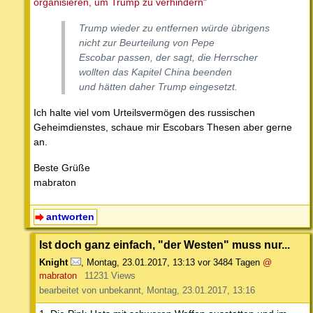
organisieren, um Trump zu verhindern"
Trump wieder zu entfernen würde übrigens
nicht zur Beurteilung von Pepe
Escobar passen, der sagt, die Herrscher
wollten das Kapitel China beenden
und hätten daher Trump eingesetzt.
Ich halte viel vom Urteilsvermögen des russischen
Geheimdienstes, schaue mir Escobars Thesen aber gerne
an.
Beste Grüße
mabraton
antworten
Ist doch ganz einfach, "der Westen" muss nur...
Knight
,
Montag, 23.01.2017, 13:13
vor 3484 Tagen
@
mabraton
11231 Views
bearbeitet von unbekannt, Montag, 23.01.2017, 13:16