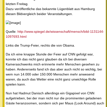
letzten Freitag.
Dazu veröffentliche das bekannte Lügenblatt aus Hamburg
diesen Bildvergleich beider Veranstaltungen.
Quelle:
http://www.spiegel.de/wissenschaft/mensch/bild-1131144-
1097693.html
Links die Trump-Feier, rechts die von Obama.
Da ich eine knappe Stunde der Feier auf CNN gefolgt war,
konnte ich das nicht ganz glauben da ich bei diversen
Kameraschwenks mich erinnerte mehr Menschen gesehen zu
haben. Andererseits fand ich das aber auch nicht so wichtig, bei
wem nun 14.000 oder 150.000 Menschen mehr anwesend
waren, da auch das Wetter eine nicht ganz unwichtige Rolle
spielen kann.
Nun hat Hadmut Danisch allerdings ein Gigapixel von CNN
aufgetrieben, bei der man nicht nur die prominenten geladenen
Gäste heranzoomen, sondern sich per Maus (Look Around) auch