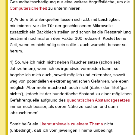
Gesundheitsschädigung nur eine weitere Angriffsfläche, um die
Computersicherheit
zu unterminieren.
3) Andere Strahlenquellen lassen sich z.B. mit Leichtigkeit
minimieren: vor die Tür der geschlossenen Mikrowelle
zusätzlich ein Backblech stellen und schon ist die Reststrahlung
bestimmt nochmal um den Faktor 100 reduziert. Kostet keine
Zeit, wenn es nicht nötig sein sollte - auch wurscht, besser so
herum.
4) So, wie ich mich nicht neben Raucher setze (schon seit
Jahrzehnten), wenn ich es irgendwie vermeiden kann, so
begebe ich mich auch, soweit möglich und erkennbar, soweit
weg von potentiellen elektromagnetischen Gefahren, wie eben
möglich. Aber mehr mache ich auch nicht (daher der Titel 'gar
nichts'), jedoch ist der hundertfache Abstand zu einer möglichen
Gefahrenquelle aufgrund des
quadratischen Abstandsgesetzes
immer noch besser, als deren Nähe zu suchen und dann
'abzuschirmen'.
Somit heißt ein
Literaturhinweis zu einem Thema
nicht
(unbedingt), daß ich vom jeweiligen Thema unbedingt