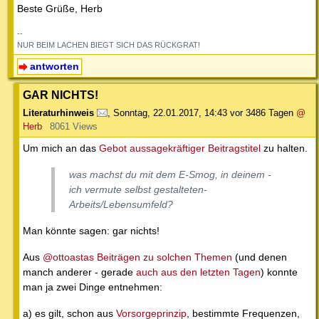
Beste Grüße, Herb
--
NUR BEIM LACHEN BIEGT SICH DAS RÜCKGRAT!
antworten
GAR NICHTS!
Literaturhinweis
,
Sonntag, 22.01.2017, 14:43
vor 3486 Tagen
@
Herb
8061 Views
Um mich an das
Gebot aussagekräftiger Beitragstitel
zu halten.
was machst du mit dem E-Smog, in deinem -
ich vermute selbst gestalteten-
Arbeits/Lebensumfeld?
Man könnte sagen: gar nichts!
Aus
@ottoastas Beiträgen zu solchen Themen
(und denen
manch anderer - gerade
auch aus den letzten Tagen
) konnte
man ja zwei Dinge entnehmen:
a) es gilt, schon aus
Vorsorgeprinzip
, bestimmte Frequenzen,