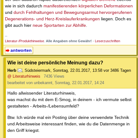
wie in sich dadurch
manifestierenden körperlichen Deformationen
und
durch Fehlhaltungen und Bewegungsarmut hervorgerufenen
Degenerations- und Herz-Kreislauferkrankungen
liegen. Doch es
gibt auch hier
neue Sportarten zur Abhilfe
.
--
Literatur-/Produkthinweise
.
Alle Angaben ohne Gewähr!
-
Leserzuschriften
antworten
Wie ist deine persönliche Meinung dazu?
Herb
,
Südsteiermark
,
Sonntag, 22.01.2017, 13:58
vor 3486 Tagen
@ Literaturhinweis
7436 Views
bearbeitet von unbekannt, Sonntag, 22.01.2017, 14:24
Hallo allwissender Literaturhinweis,
was machst du mit dem E-Smog, in deinem - ich vermute selbst
gestalteten - Arbeits-/Lebensumfeld?
Btw. Ich würde mal ein Posting über deine verwendete Technik
und Arbeitsweise interessant finden, wie du die Datenmenge in
den Griff kriegst.