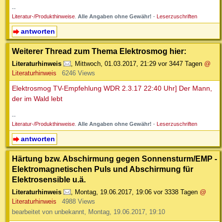
--
Literatur-/Produkthinweise
.
Alle Angaben ohne Gewähr!
-
Leserzuschriften
antworten
Weiterer Thread zum Thema Elektrosmog hier:
Literaturhinweis
,
Mittwoch, 01.03.2017, 21:29
vor 3447 Tagen
@
Literaturhinweis
6246 Views
Elektrosmog TV-Empfehlung WDR 2.3.17 22:40 Uhr] Der Mann,
der im Wald lebt
--
Literatur-/Produkthinweise
.
Alle Angaben ohne Gewähr!
-
Leserzuschriften
antworten
Härtung bzw. Abschirmung gegen Sonnensturm/EMP -
Elektromagnetischen Puls und Abschirmung für
Elektrosensible u.ä.
Literaturhinweis
,
Montag, 19.06.2017, 19:06
vor 3338 Tagen
@
Literaturhinweis
4988 Views
bearbeitet von unbekannt, Montag, 19.06.2017, 19:10