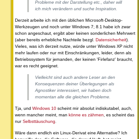
Probleme mit der Darstellung etc., daher will
ich mich verändern und suche Inspiration.
Derzeit arbeite ich mit den üblichen Microsoft-Desktop-
Werkzeugen und noch unter Windows 7; 8.1 habe ich zwar
schon angeschaut, ergibt aber keinen sonderlichen Mehrwert
(aber bereits erhebliche Nachteile bezgl.
Datensicherheit
).
Vieles, was ich derzeit nutze, würde unter Windows XP nicht
mehr laufen oder nur mit Einschränkungen, leider, denn als
Betriebssystem für jemanden, der keinen 'Firlefanz' braucht,
war es recht geeignet.
Vielleicht sind auch andere Leser an den
Konsequenzen deiner Überlegungen als
Agnostiker interessiert, wir haben doch
momentan alle die gleichen Probleme.
Tja, und
Windows 10
scheint mir absolut indiskutabel, auch,
wenn mancher meint, man
könne es zähmen
, es scheint das
nur
Selbsttäuschung
.
Wäre dann endlich ein Linux-Derivat eine Alternative? Ich