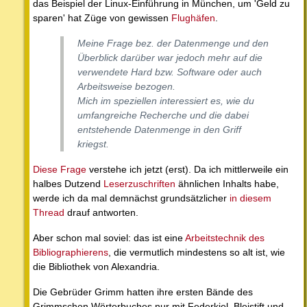
das Beispiel der Linux-Einführung in München, um 'Geld zu
sparen' hat Züge von gewissen
Flughäfen
.
Meine Frage bez. der Datenmenge und den
Überblick darüber war jedoch mehr auf die
verwendete Hard bzw. Software oder auch
Arbeitsweise bezogen.
Mich im speziellen interessiert es, wie du
umfangreiche Recherche und die dabei
entstehende Datenmenge in den Griff
kriegst.
Diese Frage
verstehe ich jetzt (erst). Da ich mittlerweile ein
halbes Dutzend
Leserzuschriften
ähnlichen Inhalts habe,
werde ich da mal demnächst grundsätzlicher
in diesem
Thread
drauf antworten.
Aber schon mal soviel: das ist eine
Arbeitstechnik des
Bibliographierens
, die vermutlich mindestens so alt ist, wie
die Bibliothek von Alexandria.
Die Gebrüder Grimm hatten ihre ersten Bände des
Grimmschen Wörterbuches nur mit Federkiel, Bleistift und