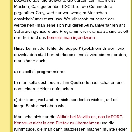
bezweifle das, die Software, die darauf läuft, hat meist
Macken, Calc gegenüber EXCEL ist wie Commodore
gegenüber Cray, wird nur von wenigen Menschen
entwickelt/unterstützt usw. Wo Microsoft tausende der
weltbesten (man sehe sich nur deren Auswahlverfahren an)
Softwareingenieure und Programmierer dransetzt, sind es oft
nur drei, und das
bemerkt man irgendwann
.
Hinzu kommt der fehlende 'Support' (welch ein Unwort, wie
downloaden statt herunterladen) - meist wird einem geraten,
man könne doch
a) es selbst programmieren
b) man solle doch erst mal im Quellcode nachschauen und
dann einen Incident aufmachen
c) der dann, weil andern nicht sonderlich wichtig, auf die
lange Bank geschoben wird.
Man sehe sich nur die
Willkür bei Mozilla an, das IMPORT-
Konstrukt nicht in den Firefox zu übernehmen
und die
Klimmzüge, die man dann stattdessen machen müßte (jeder