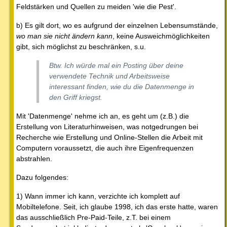
Feldstärken und Quellen zu meiden 'wie die Pest'.
b) Es gilt dort, wo es aufgrund der einzelnen Lebensumstände,
wo man sie nicht ändern kann
, keine Ausweichmöglichkeiten
gibt, sich möglichst zu beschränken, s.u.
Btw. Ich würde mal ein Posting über deine
verwendete Technik und Arbeitsweise
interessant finden, wie du die Datenmenge in
den Griff kriegst.
Mit 'Datenmenge' nehme ich an, es geht um (z.B.) die
Erstellung von Literaturhinweisen, was notgedrungen bei
Recherche wie Erstellung und Online-Stellen die Arbeit mit
Computern voraussetzt, die auch ihre Eigenfrequenzen
abstrahlen.
Dazu folgendes:
1) Wann immer ich kann, verzichte ich komplett auf
Mobiltelefone. Seit, ich glaube 1998, ich das erste hatte, waren
das ausschließlich Pre-Paid-Teile, z.T. bei einem