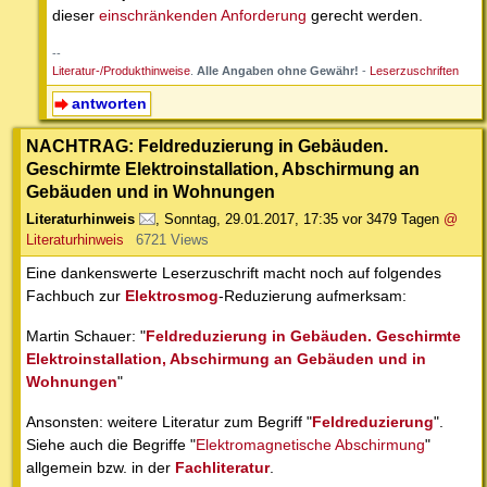
dieser
einschränkenden Anforderung
gerecht werden.
--
Literatur-/Produkthinweise
.
Alle Angaben ohne Gewähr!
-
Leserzuschriften
antworten
NACHTRAG: Feldreduzierung in Gebäuden.
Geschirmte Elektroinstallation, Abschirmung an
Gebäuden und in Wohnungen
Literaturhinweis
,
Sonntag, 29.01.2017, 17:35
vor 3479 Tagen
@
Literaturhinweis
6721 Views
Eine dankenswerte Leserzuschrift macht noch auf folgendes
Fachbuch zur
Elektrosmog
-Reduzierung aufmerksam:
Martin Schauer: "
Feldreduzierung in Gebäuden. Geschirmte
Elektroinstallation, Abschirmung an Gebäuden und in
Wohnungen
"
Ansonsten: weitere Literatur zum Begriff "
Feldreduzierung
".
Siehe auch die Begriffe "
Elektromagnetische Abschirmung
"
allgemein bzw. in der
Fachliteratur
.