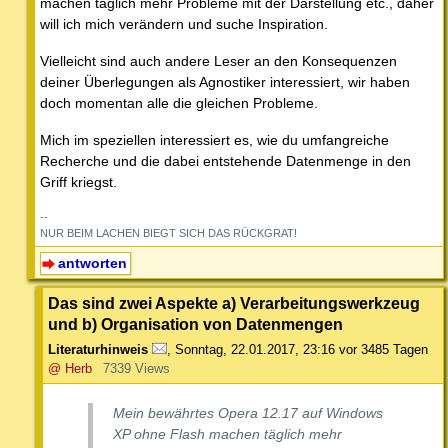
machen täglich mehr Probleme mit der Darstellung etc., daher
will ich mich verändern und suche Inspiration.
Vielleicht sind auch andere Leser an den Konsequenzen
deiner Überlegungen als Agnostiker interessiert, wir haben
doch momentan alle die gleichen Probleme.
Mich im speziellen interessiert es, wie du umfangreiche
Recherche und die dabei entstehende Datenmenge in den
Griff kriegst.
--
NUR BEIM LACHEN BIEGT SICH DAS RÜCKGRAT!
antworten
Das sind zwei Aspekte a) Verarbeitungswerkzeug
und b) Organisation von Datenmengen
Literaturhinweis
,
Sonntag, 22.01.2017, 23:16
vor 3485 Tagen
@ Herb
7339 Views
Mein bewährtes Opera 12.17 auf Windows
XP ohne Flash machen täglich mehr