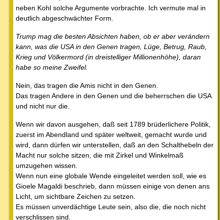
neben Kohl solche Argumente vorbrachte. Ich vermute mal in
deutlich abgeschwächter Form.
Trump mag die besten Absichten haben, ob er aber verändern
kann, was die USA in den Genen tragen, Lüge, Betrug, Raub,
Krieg und Völkermord (in dreistelliger Millionenhöhe), daran
habe so meine Zweifel.
Nein, das tragen die Amis nicht in den Genen.
Das tragen Andere in den Genen und die beherrschen die USA
und nicht nur die.
Wenn wir davon ausgehen, daß seit 1789 brüderlichere Politik,
zuerst im Abendland und später weltweit, gemacht wurde und
wird, dann dürfen wir unterstellen, daß an den Schalthebeln der
Macht nur solche sitzen, die mit Zirkel und Winkelmaß
umzugehen wissen.
Wenn nun eine globale Wende eingeleitet werden soll, wie es
Gioele Magaldi beschrieb, dann müssen einige von denen ans
Licht, um sichtbare Zeichen zu setzen.
Es müssen unverdächtige Leute sein, also die, die noch nicht
verschlissen sind.