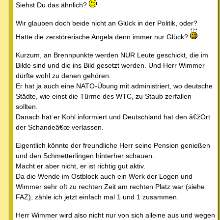
Siehst Du das ähnlich?
Wir glauben doch beide nicht an Glück in der Politik, oder?
Hatte die zerstörerische Angela denn immer nur Glück?
Kurzum, an Brennpunkte werden NUR Leute geschickt, die im
Bilde sind und die ins Bild gesetzt werden. Und Herr Wimmer
dürfte wohl zu denen gehören.
Er hat ja auch eine NATO-Übung mit administriert, wo deutsche
Städte, wie einst die Türme des WTC, zu Staub zerfallen
sollten.
Danach hat er Kohl informiert und Deutschland hat den â€žOrt
der Schandeâ€œ verlassen.
Eigentlich könnte der freundliche Herr seine Pension genießen
und den Schmetterlingen hinterher schauen.
Macht er aber nicht, er ist richtig gut aktiv.
Da die Wende im Ostblock auch ein Werk der Logen und
Wimmer sehr oft zu rechten Zeit am rechten Platz war (siehe
FAZ), zähle ich jetzt einfach mal 1 und 1 zusammen.
Herr Wimmer wird also nicht nur von sich alleine aus und wegen