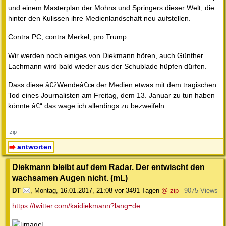
und einem Masterplan der Mohns und Springers dieser Welt, die
hinter den Kulissen ihre Medienlandschaft neu aufstellen.
Contra PC, contra Merkel, pro Trump.
Wir werden noch einiges von Diekmann hören, auch Günther
Lachmann wird bald wieder aus der Schublade hüpfen dürfen.
Dass diese â€žWendeâ€œ der Medien etwas mit dem tragischen
Tod eines Journalisten am Freitag, dem 13. Januar zu tun haben
könnte â€“ das wage ich allerdings zu bezweifeln.
--
.zip
antworten
Diekmann bleibt auf dem Radar. Der entwischt den
wachsamen Augen nicht. (mL)
DT
,
Montag, 16.01.2017, 21:08
vor 3491 Tagen
@ zip
9075 Views
https://twitter.com/kaidiekmann?lang=de