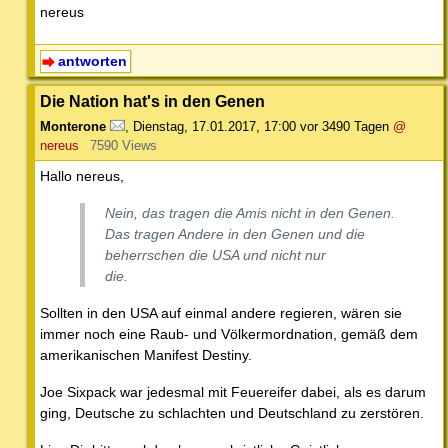
nereus
antworten
Die Nation hat's in den Genen
Monterone
,
Dienstag, 17.01.2017, 17:00
vor 3490 Tagen
@
nereus
7590 Views
Hallo nereus,
Nein, das tragen die Amis nicht in den Genen.
Das tragen Andere in den Genen und die
beherrschen die USA und nicht nur
die.
Sollten in den USA auf einmal andere regieren, wären sie
immer noch eine Raub- und Völkermordnation, gemäß dem
amerikanischen Manifest Destiny.
Joe Sixpack war jedesmal mit Feuereifer dabei, als es darum
ging, Deutsche zu schlachten und Deutschland zu zerstören.