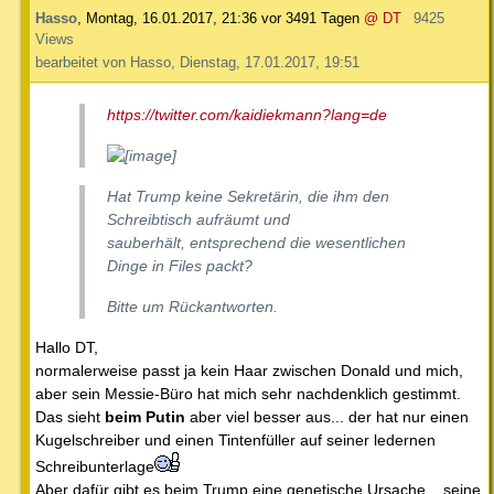
Hasso
,
Montag, 16.01.2017, 21:36
vor 3491 Tagen
@ DT
9425
Views
bearbeitet von Hasso, Dienstag, 17.01.2017, 19:51
https://twitter.com/kaidiekmann?lang=de
Hat Trump keine Sekretärin, die ihm den
Schreibtisch aufräumt und
sauberhält, entsprechend die wesentlichen
Dinge in Files packt?
Bitte um Rückantworten.
Hallo DT,
normalerweise passt ja kein Haar zwischen Donald und mich,
aber sein Messie-Büro hat mich sehr nachdenklich gestimmt.
Das sieht
beim Putin
aber viel besser aus... der hat nur einen
Kugelschreiber und einen Tintenfüller auf seiner ledernen
Schreibunterlage
Aber dafür gibt es beim Trump eine genetische Ursache... seine