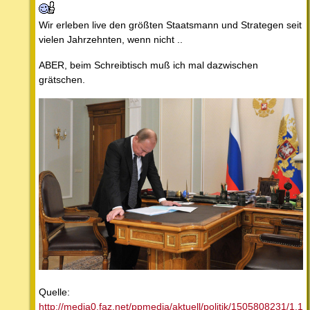
Wir erleben live den größten Staatsmann und Strategen seit
vielen Jahrzehnten, wenn nicht ..
ABER, beim Schreibtisch muß ich mal dazwischen
grätschen.
Quelle:
http://media0.faz.net/ppmedia/aktuell/politik/1505808231/1.1