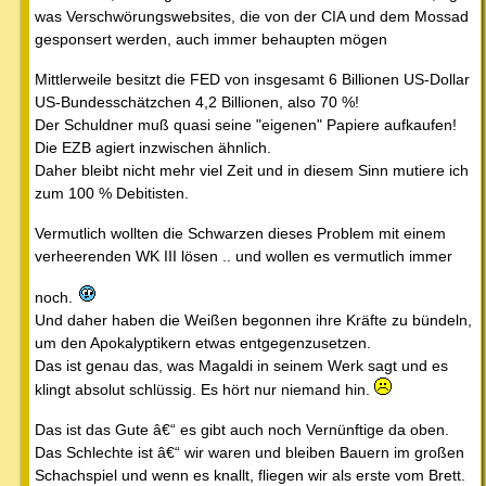
was Verschwörungswebsites, die von der CIA und dem Mossad
gesponsert werden, auch immer behaupten mögen
Mittlerweile besitzt die FED von insgesamt 6 Billionen US-Dollar
US-Bundesschätzchen 4,2 Billionen, also 70 %!
Der Schuldner muß quasi seine "eigenen" Papiere aufkaufen!
Die EZB agiert inzwischen ähnlich.
Daher bleibt nicht mehr viel Zeit und in diesem Sinn mutiere ich
zum 100 % Debitisten.
Vermutlich wollten die Schwarzen dieses Problem mit einem
verheerenden WK III lösen .. und wollen es vermutlich immer
noch.
Und daher haben die Weißen begonnen ihre Kräfte zu bündeln,
um den Apokalyptikern etwas entgegenzusetzen.
Das ist genau das, was Magaldi in seinem Werk sagt und es
klingt absolut schlüssig. Es hört nur niemand hin.
Das ist das Gute â€“ es gibt auch noch Vernünftige da oben.
Das Schlechte ist â€“ wir waren und bleiben Bauern im großen
Schachspiel und wenn es knallt, fliegen wir als erste vom Brett.