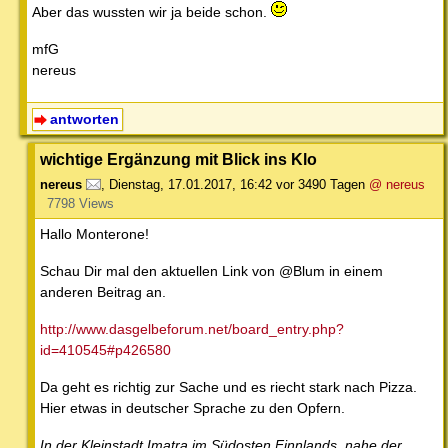
Aber das wussten wir ja beide schon.
mfG
nereus
antworten
wichtige Ergänzung mit Blick ins Klo
nereus
,
Dienstag, 17.01.2017, 16:42
vor 3490 Tagen
@ nereus
7798 Views
Hallo Monterone!
Schau Dir mal den aktuellen Link von @Blum in einem
anderen Beitrag an.
http://www.dasgelbeforum.net/board_entry.php?
id=410545#p426580
Da geht es richtig zur Sache und es riecht stark nach Pizza.
Hier etwas in deutscher Sprache zu den Opfern.
In der Kleinstadt Imatra im Südosten Finnlands, nahe der