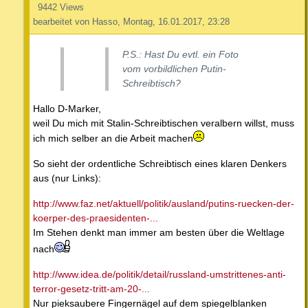
9442 Views
bearbeitet von Hasso, Montag, 16.01.2017, 23:28
P.S.: Hast Du evtl. ein Foto
vom vorbildlichen Putin-
Schreibtisch?
Hallo D-Marker,
weil Du mich mit Stalin-Schreibtischen veralbern willst, muss
ich mich selber an die Arbeit machen
So sieht der ordentliche Schreibtisch eines klaren Denkers
aus (nur Links):
http://www.faz.net/aktuell/politik/ausland/putins-ruecken-der-
koerper-des-praesidenten-...
Im Stehen denkt man immer am besten über die Weltlage
nach
http://www.idea.de/politik/detail/russland-umstrittenes-anti-
terror-gesetz-tritt-am-20-...
Nur pieksaubere Fingernägel auf dem spiegelblanken