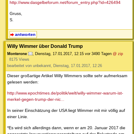
http://www.dasgelbeforum.net/forum_entry.php?id=426494
Gruss,
S.
antworten
Willy Wimmer über Donald Trump
Monterone
,
Dienstag, 17.01.2017, 12:15
vor 3490 Tagen
@ zip
8175 Views
bearbeitet von unbekannt, Dienstag, 17.01.2017, 12:26
Dieser großartige Artikel Willy Wimmers sollte sehr aufmerksam
gelesen werden:
http://www.epochtimes.de/politik/welt/willy-wimmer-warum-ist-
merkel-gegen-trump-der-nic...
In seiner Einschätzung der USA liegt Wimmer mit mir völlig auf
einer Linie.
*Es wird sich allerdings dann, wenn er am 20. Januar 2017 die