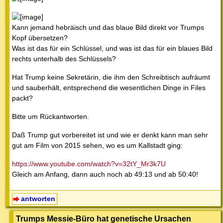
Kann jemand hebräisch und das blaue Bild direkt vor Trumps
Kopf übersetzen?
Was ist das für ein Schlüssel, und was ist das für ein blaues Bild
rechts unterhalb des Schlüssels?
Hat Trump keine Sekretärin, die ihm den Schreibtisch aufräumt
und sauberhält, entsprechend die wesentlichen Dinge in Files
packt?
Bitte um Rückantworten.
Daß Trump gut vorbereitet ist und wie er denkt kann man sehr
gut am Film von 2015 sehen, wo es um Kallstadt ging:
https://www.youtube.com/watch?v=32tY_Mr3k7U
Gleich am Anfang, dann auch noch ab 49:13 und ab 50:40!
antworten
Trumps Messie-Büro hat genetische Ursachen