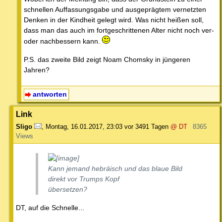
schnellen Auffassungsgabe und ausgeprägtem vernetzten
Denken in der Kindheit gelegt wird. Was nicht heißen soll,
dass man das auch im fortgeschrittenen Alter nicht noch ver-
oder nachbessern kann.
P.S. das zweite Bild zeigt Noam Chomsky in jüngeren
Jahren?
antworten
Link
Sligo
,
Montag, 16.01.2017, 23:03
vor 3491 Tagen
@ DT
8365
Views
Kann jemand hebräisch und das blaue Bild
direkt vor Trumps Kopf
übersetzen?
DT, auf die Schnelle...