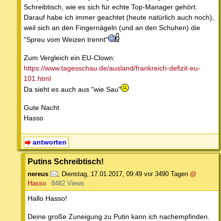
Schreibtisch, wie es sich für echte Top-Manager gehört.
Darauf habe ich immer geachtet (heute natürlich auch noch),
weil sich an den Fingernägeln (und an den Schuhen) die
"Spreu vom Weizen trennt"
Zum Vergleich ein EU-Clown:
https://www.tagesschau.de/ausland/frankreich-defizit-eu-
101.html
Da sieht es auch aus "wie Sau"
Gute Nacht
Hasso
antworten
Putins Schreibtisch!
nereus
,
Dienstag, 17.01.2017, 09:49
vor 3490 Tagen
@
Hasso
8482 Views
Hallo Hasso!
Deine große Zuneigung zu Putin kann ich nachempfinden.