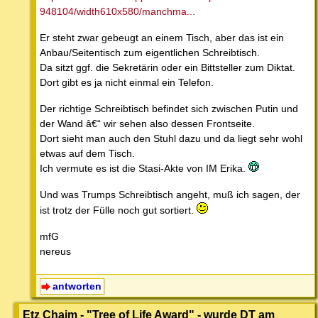
948104/width610x580/manchma...
Er steht zwar gebeugt an einem Tisch, aber das ist ein
Anbau/Seitentisch zum eigentlichen Schreibtisch.
Da sitzt ggf. die Sekretärin oder ein Bittsteller zum Diktat.
Dort gibt es ja nicht einmal ein Telefon.
Der richtige Schreibtisch befindet sich zwischen Putin und
der Wand â€“ wir sehen also dessen Frontseite.
Dort sieht man auch den Stuhl dazu und da liegt sehr wohl
etwas auf dem Tisch.
Ich vermute es ist die Stasi-Akte von IM Erika.
Und was Trumps Schreibtisch angeht, muß ich sagen, der
ist trotz der Fülle noch gut sortiert.
mfG
nereus
antworten
Etz Chaim - "Tree of Life Award" - wurde DT am