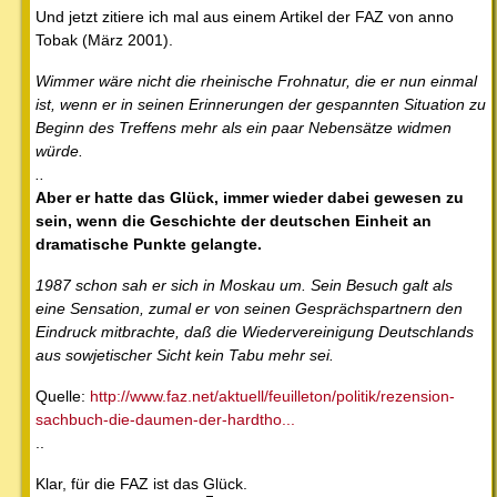
Und jetzt zitiere ich mal aus einem Artikel der FAZ von anno
Tobak (März 2001).
Wimmer wäre nicht die rheinische Frohnatur, die er nun einmal
ist, wenn er in seinen Erinnerungen der gespannten Situation zu
Beginn des Treffens mehr als ein paar Nebensätze widmen
würde.
..
Aber er hatte das Glück, immer wieder dabei gewesen zu
sein, wenn die Geschichte der deutschen Einheit an
dramatische Punkte gelangte.
1987 schon sah er sich in Moskau um. Sein Besuch galt als
eine Sensation, zumal er von seinen Gesprächspartnern den
Eindruck mitbrachte, daß die Wiedervereinigung Deutschlands
aus sowjetischer Sicht kein Tabu mehr sei.
Quelle:
http://www.faz.net/aktuell/feuilleton/politik/rezension-
sachbuch-die-daumen-der-hardtho...
..
Klar, für die FAZ ist das Glück.