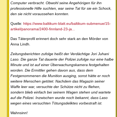
Computer verbracht. Obwohl seine Angehörigen für ihn
professionelle Hilfe suchten, war seine Tat für sie ein Schock,
den sie nicht voraussehen konnten.
Quelle:
https://www.baltikum-blatt.eu/baltikum-submenue/15-
artikel/panorama/2400-finnland-23-ja...
Das Täterprofil erinnert doch sehr stark an den Mörder von
Anna Lindh.
Zeitungsberichten zufolge heißt der Verdächtige Jori Juhani
Laso. Die ganze Tat dauerte der Polizei zufolge nur eine halbe
Minute und ist auf einer Überwachungskamera festgehalten
worden. Die Ermittler gehen davon aus, dass dem
Festgenommenen die Munition ausging, sonst hätte er noch
weitere Menschen getötet. Nachdem das Magazin seiner
Waffe leer war, versuchte der Schütze nicht zu fliehen,
sondern blieb einfach bei seinem Wagen stehen und wartete
auf die Polizei. Inzwischen wurde noch bekannt, dass Laso
wegen eines versuchten Tötungsdeliktes vorbestraft ist.
Wahnsinn!