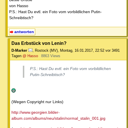
von Hasso
P.S.: Hast Du evtl. ein Foto vom vorbildlichen Putin-
Schreibtisch?
antworten
Das Erbstück von Lenin?
D-Marker
,
Rostock (MV)
,
Montag, 16.01.2017, 22:52
vor 3491
Tagen
@ Hasso
8863 Views
P.S.: Hast Du evtl. ein Foto vom vorbildlichen
Putin-Schreibtisch?
(Wegen Copyright nur Links)
http://www.georgien.bilder-
album.com/albums/neu/stalin/normal_stalin_001.jpg