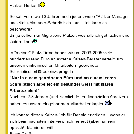
Pfälzer Herkunft
So sah vor etwa 10 Jahren noch jeder zweite "Pfälzer Manager-
und-Nicht-Manager-Schreibtisch" aus... ich kann es
beschwören.
Bin ja selber nur Migrations-Pfälzer, weshalb ich gut lachen und
lästern kann
In "meiner" Pfalz-Firma haben wir um 2003-2005 viele
hunderttausend Euro an externe Kaizen-Berater verteilt, um
unseren einheimischen Mitarbeitern geordnete
Schreibtische/Büros einzuprügeln.
"Nur in einem geordneten Büro und an einem leeren
Schreibtisch arbeitet ein gesunder Geist mit klaren
Arbeitszielen!"
Nach ca. 2-3 Jahren (und ziemlich fetten finanziellen Anreizen)
haben es unsere eingeborenen Mitarbeiter kapiert
Ich könnte diesen Kaizen-Job für Donald erledigen... wenn er
sich beim nächsten Interview nicht erneut (aber nur rein
optisch!) blamieren will.
Beste Grüße