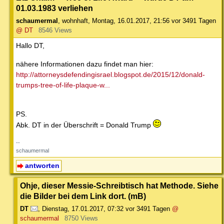
01.03.1983 verliehen
schaumermal
,
wohnhaft
,
Montag, 16.01.2017, 21:56
vor 3491 Tagen
@ DT
8546 Views
Hallo DT,
nähere Informationen dazu findet man hier:
http://attorneysdefendingisrael.blogspot.de/2015/12/donald-
trumps-tree-of-life-plaque-w...
PS.
Abk. DT in der Überschrift = Donald Trump
--
schaumermal
antworten
Ohje, dieser Messie-Schreibtisch hat Methode. Siehe
die Bilder bei dem Link dort. (mB)
DT
,
Dienstag, 17.01.2017, 07:32
vor 3491 Tagen
@
schaumermal
8750 Views