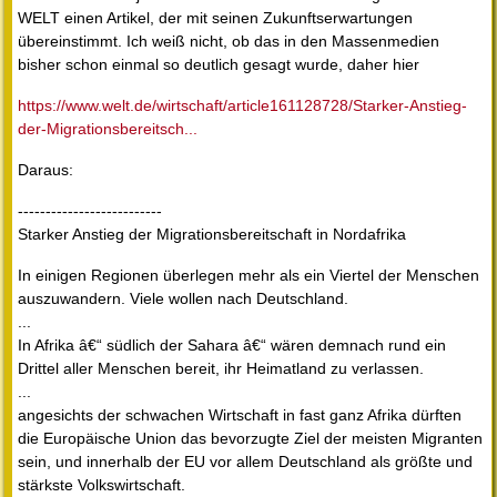
WELT einen Artikel, der mit seinen Zukunftserwartungen
übereinstimmt. Ich weiß nicht, ob das in den Massenmedien
bisher schon einmal so deutlich gesagt wurde, daher hier
https://www.welt.de/wirtschaft/article161128728/Starker-Anstieg-
der-Migrationsbereitsch...
Daraus:
--------------------------
Starker Anstieg der Migrationsbereitschaft in Nordafrika
In einigen Regionen überlegen mehr als ein Viertel der Menschen
auszuwandern. Viele wollen nach Deutschland.
...
In Afrika â€“ südlich der Sahara â€“ wären demnach rund ein
Drittel aller Menschen bereit, ihr Heimatland zu verlassen.
...
angesichts der schwachen Wirtschaft in fast ganz Afrika dürften
die Europäische Union das bevorzugte Ziel der meisten Migranten
sein, und innerhalb der EU vor allem Deutschland als größte und
stärkste Volkswirtschaft.