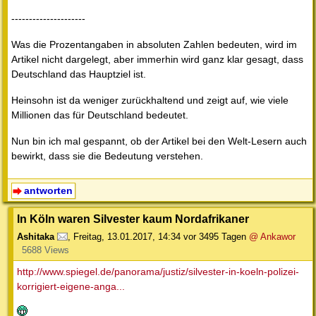
---------------------
Was die Prozentangaben in absoluten Zahlen bedeuten, wird im
Artikel nicht dargelegt, aber immerhin wird ganz klar gesagt, dass
Deutschland das Hauptziel ist.
Heinsohn ist da weniger zurückhaltend und zeigt auf, wie viele
Millionen das für Deutschland bedeutet.
Nun bin ich mal gespannt, ob der Artikel bei den Welt-Lesern auch
bewirkt, dass sie die Bedeutung verstehen.
antworten
In Köln waren Silvester kaum Nordafrikaner
Ashitaka
,
Freitag, 13.01.2017, 14:34
vor 3495 Tagen
@ Ankawor
5688 Views
http://www.spiegel.de/panorama/justiz/silvester-in-koeln-polizei-
korrigiert-eigene-anga...