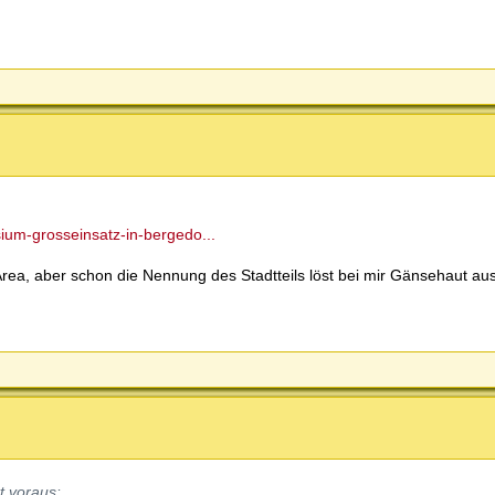
ium-grosseinsatz-in-bergedo...
rea, aber schon die Nennung des Stadtteils löst bei mir Gänsehaut aus
tt voraus: