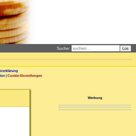
Suche:
Los
zerklärung
ion
|
Cookie-Einstellungen
Werbung