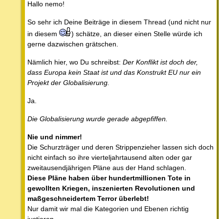
Hallo nemo!
So sehr ich Deine Beiträge in diesem Thread (und nicht nur
in diesem
) schätze, an dieser einen Stelle würde ich
gerne dazwischen grätschen.
Nämlich hier, wo Du schreibst:
Der Konflikt ist doch der,
dass Europa kein Staat ist und das Konstrukt EU nur ein
Projekt der Globalisierung.
Ja.
Die Globalisierung wurde gerade abgepfiffen.
Nie und nimmer!
Die Schurzträger und deren Strippenzieher lassen sich doch
nicht einfach so ihre vierteljahrtausend alten oder gar
zweitausendjährigen Pläne aus der Hand schlagen.
Diese Pläne haben über hundertmillionen Tote in
gewollten Kriegen, inszenierten Revolutionen und
maßgeschneidertem Terror überlebt!
Nur damit wir mal die Kategorien und Ebenen richtig
justieren.