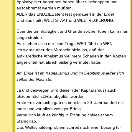
Apokalyptiker begonnen haben überzuschnappen und
ausgebremst werden mußten,
ABER das ENDZIEL steht fest gemauert in der Erde!
Und das heißt WELTSTAAT und WELTREGIERUNG.
Über die Sinnhaftigkeit und Gründe solcher Ideen kann man
lange streiten.
Es ist eben alles nur eine Frage WER führt da WEN.
Ich werde aber den Verdacht nicht los, daß der
aufklärerische Atheismus viel mehr Schaden in den Köpfen
angerichtet hat als ich bislang vermutet hatte.
Am Ende ist im Kapitalismus und im Debitismus jeder sich
selbst der Nächste.
Ja und deswegen wird dieser (der Kapitalismus) auch
â€ždemnächstâ€œ abgelöst werden.
Erste Feldversuche gab es bereits im 20. Jahrhundert mit
mehr und vor allem weniger Erfolg.
Vermutlich läuft es künftig in Richtung chinesischem
StamoKap.
Das Weltschuldenproblem schreit nach einer Lösung für