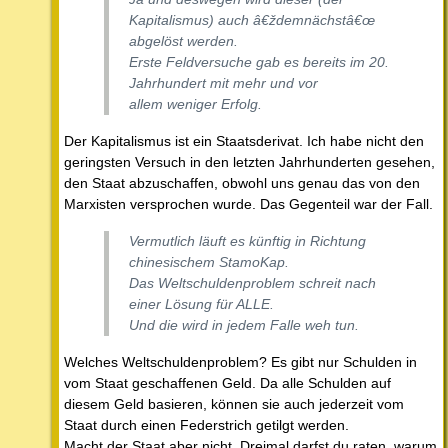
Kapitalismus) auch â€ždemnächstâ€œ
abgelöst werden.
Erste Feldversuche gab es bereits im 20.
Jahrhundert mit mehr und vor
allem weniger Erfolg.
Der Kapitalismus ist ein Staatsderivat. Ich habe nicht den
geringsten Versuch in den letzten Jahrhunderten gesehen,
den Staat abzuschaffen, obwohl uns genau das von den
Marxisten versprochen wurde. Das Gegenteil war der Fall.
Vermutlich läuft es künftig in Richtung
chinesischem StamoKap.
Das Weltschuldenproblem schreit nach
einer Lösung für ALLE.
Und die wird in jedem Falle weh tun.
Welches Weltschuldenproblem? Es gibt nur Schulden in
vom Staat geschaffenen Geld. Da alle Schulden auf
diesem Geld basieren, können sie auch jederzeit vom
Staat durch einen Federstrich getilgt werden.
Macht der Staat aber nicht. Dreimal darfst du raten, warum