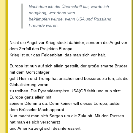
Nachdem ich die Überschrift las, wurde ich
neugierig, wer denn wen
bekämpfen würde, wenn USA und Russland
Freunde wären.
Nicht die Angst vor Krieg steckt dahinter, sondern die Angst vor
dem Zerfall des Projektes Europa.
Krieg ist nur das Feigenblatt, das man sich vor hält.
Europa ist nun auf sich allein gestellt, der große smarte Bruder
mit dem Golfschläger
geht Heim und Trump hat anscheinend besseres zu tun, als die
Globalisierung voran
zu treiben. Die Pyramidenspitze USA(GB fehlt und nun sitzt
Europa ganz allein mit
seinem Dilemma da. Denn keiner will dieses Europa, außer
dem Brüsseler Machtapparat.
Nun macht man sich Sorgen um die Zukunft. Mit den Russen
hat man es sich verscherzt
und Amerika zeigt sich desinteressiert.