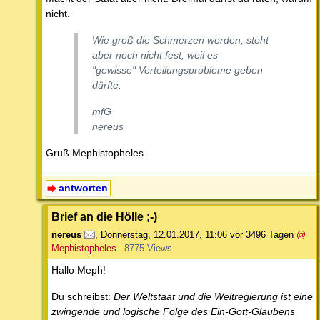
nicht.
Wie groß die Schmerzen werden, steht
aber noch nicht fest, weil es
"gewisse" Verteilungsprobleme geben
dürfte.
mfG
nereus
Gruß Mephistopheles
antworten
Brief an die Hölle ;-)
nereus
,
Donnerstag, 12.01.2017, 11:06
vor 3496 Tagen
@
Mephistopheles
8775 Views
Hallo Meph!
Du schreibst:
Der Weltstaat und die Weltregierung ist eine
zwingende und logische Folge des Ein-Gott-Glaubens