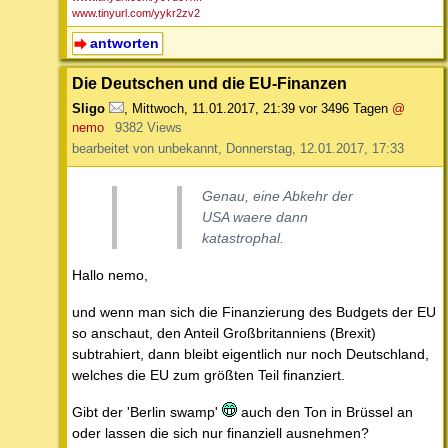
www.tinyurl.com/yykr2zv2
antworten
Die Deutschen und die EU-Finanzen
Sligo
,
Mittwoch, 11.01.2017, 21:39
vor 3496 Tagen
@
nemo
9382 Views
bearbeitet von unbekannt, Donnerstag, 12.01.2017, 17:33
Genau, eine Abkehr der
USA waere dann
katastrophal.
Hallo nemo,
und wenn man sich die Finanzierung des Budgets der EU
so anschaut, den Anteil Großbritanniens (Brexit)
subtrahiert, dann bleibt eigentlich nur noch Deutschland,
welches die EU zum größten Teil finanziert.
Gibt der 'Berlin swamp'
auch den Ton in Brüssel an
oder lassen die sich nur finanziell ausnehmen?