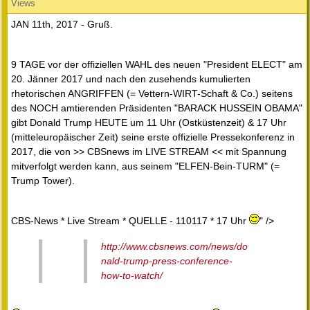
Views
JAN 11th, 2017 - Gruß.
9 TAGE vor der offiziellen WAHL des neuen "President ELECT" am
20. Jänner 2017 und nach den zusehends kumulierten
rhetorischen ANGRIFFEN (= Vettern-WIRT-Schaft & Co.) seitens
des NOCH amtierenden Präsidenten "BARACK HUSSEIN OBAMA"
gibt Donald Trump HEUTE um 11 Uhr (Ostküstenzeit) & 17 Uhr
(mitteleuropäischer Zeit) seine erste offizielle Pressekonferenz in
2017, die von >> CBSnews im LIVE STREAM << mit Spannung
mitverfolgt werden kann, aus seinem "ELFEN-Bein-TURM" (=
Trump Tower).
CBS-News * Live Stream * QUELLE - 110117 * 17 Uhr
" />
http://www.cbsnews.com/news/do
nald-trump-press-conference-
how-to-watch/