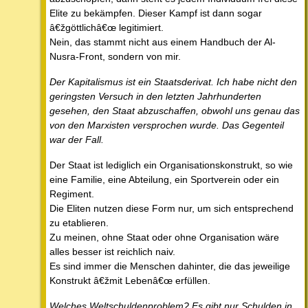
Elite zu bekämpfen. Dieser Kampf ist dann sogar
â€žgöttlichâ€œ legitimiert.
Nein, das stammt nicht aus einem Handbuch der Al-
Nusra-Front, sondern von mir.
Der Kapitalismus ist ein Staatsderivat. Ich habe nicht den
geringsten Versuch in den letzten Jahrhunderten
gesehen, den Staat abzuschaffen, obwohl uns genau das
von den Marxisten versprochen wurde. Das Gegenteil
war der Fall.
Der Staat ist lediglich ein Organisationskonstrukt, so wie
eine Familie, eine Abteilung, ein Sportverein oder ein
Regiment.
Die Eliten nutzen diese Form nur, um sich entsprechend
zu etablieren.
Zu meinen, ohne Staat oder ohne Organisation wäre
alles besser ist reichlich naiv.
Es sind immer die Menschen dahinter, die das jeweilige
Konstrukt â€žmit Lebenâ€œ erfüllen.
Welches Weltschuldenproblem? Es gibt nur Schulden in