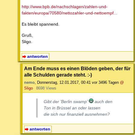
http://www.bpb.de/nachschlagen/zahlen-und-
fakten/europa/70580/nettozahler-und-nettoempf...
Es bleibt spannend.
Gruß,
Sligo.
antworten
Am Ende muss es einen Blöden geben, der für
alle Schulden gerade steht. :-)
nemo
,
Donnerstag, 12.01.2017, 00:41
vor 3496 Tagen
@
Sligo
8698 Views
Gibt der 'Berlin swamp'
auch den
Ton in Brüssel an oder lassen
die sich nur finanziell ausnehmen?
antworten