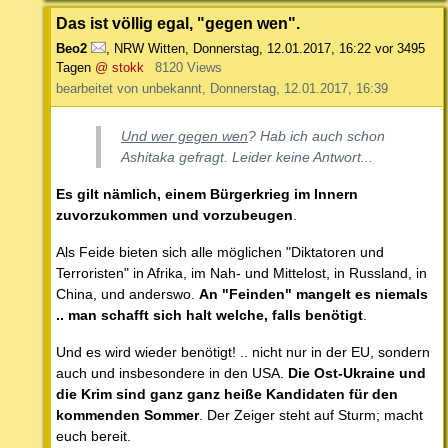
Das ist völlig egal, "gegen wen".
Beo2
,
NRW Witten
,
Donnerstag, 12.01.2017, 16:22
vor 3495
Tagen
@ stokk
8120 Views
bearbeitet von unbekannt, Donnerstag, 12.01.2017, 16:39
Und wer gegen wen
? Hab ich auch schon
Ashitaka gefragt. Leider keine Antwort...
Es gilt nämlich, einem Bürgerkrieg im Innern
zuvorzukommen und vorzubeugen
.
Als Feide bieten sich alle möglichen "Diktatoren und
Terroristen" in Afrika, im Nah- und Mittelost, in Russland, in
China, und anderswo.
An "Feinden" mangelt es niemals
.. man schafft sich halt welche, falls benötigt
.
Und es wird wieder benötigt! .. nicht nur in der EU, sondern
auch und insbesondere in den USA.
Die Ost-Ukraine und
die Krim sind ganz ganz heiße Kandidaten für den
kommenden Sommer
. Der Zeiger steht auf Sturm; macht
euch bereit.