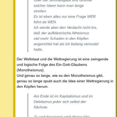
Über die Sinnhaftigkeit und Gründe
solcher Ideen kann man lange
streiten.
Es ist eben alles nur eine Frage WER
führt da WEN.
Ich werde aber den Verdacht nicht los,
daß der aufklärerische Atheismus
viel mehr Schaden in den Köpfen
angerichtet hat als ich bislang vermutet
hatte.
Der Weltstaat und die Weltregierung ist eine zwingende
und logische Folge des Ein-Gott-Glaubens
(Monotheismus).
Und genau so lange, wie es den Monotheismus gibt,
genau so lange spukt auch die Idee einer Weltregierung in
den Köpfen herum.
Am Ende ist im Kapitalismus und im
Debitismus jeder sich selbst der
Nächste.
Ja und deswegen wird dieser (der