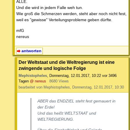
ALLE.
Und die wird in jedem Falle weh tun.
Wie groß die Schmerzen werden, steht aber noch nicht fest,
weil es "gewisse" Verteilungsprobleme geben dürfte.
mfG
nereus
antworten
Der Weltstaat und die Weltregierung ist eine
zwingende und logische Folge
Mephistopheles
,
Donnerstag, 12.01.2017, 10:22
vor 3496
Tagen
@ nereus
8680 Views
bearbeitet von Mephistopheles, Donnerstag, 12.01.2017, 10:30
ABER das ENDZIEL steht fest gemauert in
der Erde!
Und das heißt WELTSTAAT und
WELTREGIERUNG.