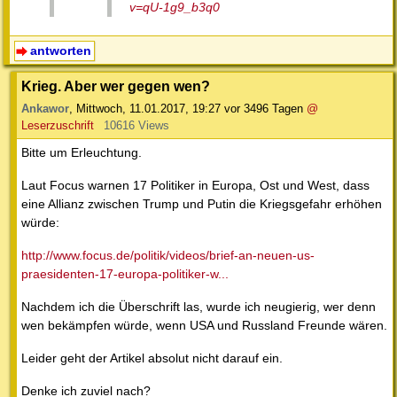
v=qU-1g9_b3q0
antworten
Krieg. Aber wer gegen wen?
Ankawor
,
Mittwoch, 11.01.2017, 19:27
vor 3496 Tagen
@
Leserzuschrift
10616 Views
Bitte um Erleuchtung.
Laut Focus warnen 17 Politiker in Europa, Ost und West, dass
eine Allianz zwischen Trump und Putin die Kriegsgefahr erhöhen
würde:
http://www.focus.de/politik/videos/brief-an-neuen-us-
praesidenten-17-europa-politiker-w...
Nachdem ich die Überschrift las, wurde ich neugierig, wer denn
wen bekämpfen würde, wenn USA und Russland Freunde wären.
Leider geht der Artikel absolut nicht darauf ein.
Denke ich zuviel nach?