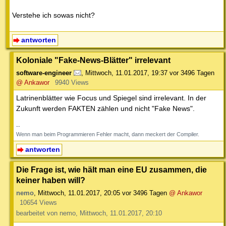
Verstehe ich sowas nicht?
antworten
Koloniale "Fake-News-Blätter" irrelevant
software-engineer
,
Mittwoch, 11.01.2017, 19:37
vor 3496 Tagen
@ Ankawor
9940 Views
Latrinenblätter wie Focus und Spiegel sind irrelevant. In der
Zukunft werden FAKTEN zählen und nicht "Fake News".
--
Wenn man beim Programmieren Fehler macht, dann meckert der Compiler.
antworten
Die Frage ist, wie hält man eine EU zusammen, die
keiner haben will?
nemo
,
Mittwoch, 11.01.2017, 20:05
vor 3496 Tagen
@ Ankawor
10654 Views
bearbeitet von nemo, Mittwoch, 11.01.2017, 20:10