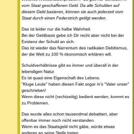
vom Staat geschaffenen Geld. Da alle Schulden auf
diesem Geld basieren, können sie auch jederzeit vom
Staat durch einen Federstrich getilgt werden.
Das ist leider nur die halbe Wahrheit.
Bei der Geldbasis gebe ich Dir recht aber nicht bei der
Existenz der Schuld an sich.
Das ist wieder das Narrentum des radikalen Debitismus,
der die Welt zu 100 % ökonomisch erklären will.
Schuldverhältnisse gibt es immer und überall in der
lebendigen Natur.
Es ist quasi eine Eigenschaft des Lebens.
"Kluge Leute" haben diesen Fakt sogar in's "Vater unser"
geschrieben!
Wenn diese nicht (rechtzeitig) bedient werden, kommt es
zu Problemen.
Das wurde alles schon tausendmal debattiert, aber
offenbar immer noch nicht verstanden.
Wenn es das Staatsgeld nicht gäbe, würde etwas
anderes an seine Stelle treten.