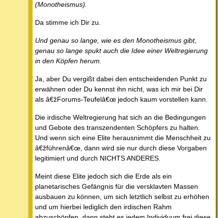
(Monotheismus).
Da stimme ich Dir zu.
Und genau so lange, wie es den Monotheismus gibt,
genau so lange spukt auch die Idee einer Weltregierung
in den Köpfen herum.
Ja, aber Du vergißt dabei den entscheidenden Punkt zu
erwähnen oder Du kennst ihn nicht, was ich mir bei Dir
als â€žForums-Teufelâ€œ jedoch kaum vorstellen kann.
Die irdische Weltregierung hat sich an die Bedingungen
und Gebote des transzendenten Schöpfers zu halten.
Und wenn sich eine Elite herausnimmt die Menschheit zu
â€žführenâ€œ, dann wird sie nur durch diese Vorgaben
legitimiert und durch NICHTS ANDERES.
Meint diese Elite jedoch sich die Erde als ein
planetarisches Gefängnis für die versklavten Massen
ausbauen zu können, um sich letztlich selbst zu erhöhen
und um hierbei lediglich den irdischen Rahm
abzuschöpfen, dann steht es jedem Individuum frei diese