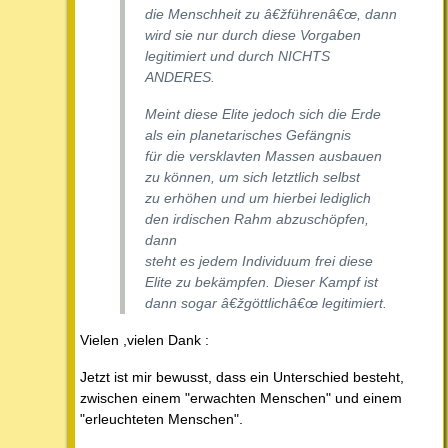
die Menschheit zu â€žführenâ€œ, dann
wird sie nur durch diese Vorgaben
legitimiert und durch NICHTS
ANDERES.
Meint diese Elite jedoch sich die Erde
als ein planetarisches Gefängnis
für die versklavten Massen ausbauen
zu können, um sich letztlich selbst
zu erhöhen und um hierbei lediglich
den irdischen Rahm abzuschöpfen,
dann
steht es jedem Individuum frei diese
Elite zu bekämpfen. Dieser Kampf ist
dann sogar â€žgöttlichâ€œ legitimiert.
Vielen ,vielen Dank :
Jetzt ist mir bewusst, dass ein Unterschied besteht,
zwischen einem "erwachten Menschen" und einem
"erleuchteten Menschen".