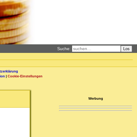
Suche:
Los
zerklärung
ion
|
Cookie-Einstellungen
Werbung