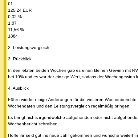
01
125,24 EUR
0,02 %
1,87
11,56 %
1884
2. Leistungsvergleich
3. Rückblick
In den letzten beiden Wochen gab es einen kleinen Gewinn mit RWE
bei 10% und es war der einzige Wert, sodass der Wochengewinn kle
4. Ausblick
Führe wieder einige Änderungen für die weiteren Wochenberichte 
Wochendaten und den Leistungsvergleich regelmäßig bringen.
Es bringt nichts irgendwelche aufgehenden oder nicht aufgehend
Wochenbericht schreiben.
Hoffe ihr seid gut ins neue Jahr gekommen und wünsche weiterhin v