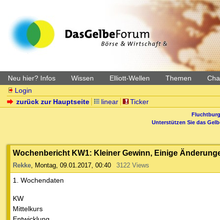
Neu hier? Infos
Wissen
Elliott-Wellen
Themen
Char
Login
zurück zur Hauptseite
linear
Ticker
Fluchtburg
Unterstützen Sie das Gel
Wochenbericht KW1: Kleiner Gewinn, Einige Änderung
Rekke
,
Montag, 09.01.2017, 00:40
3122 Views
1. Wochendaten
KW
Mittelkurs
Entwicklung