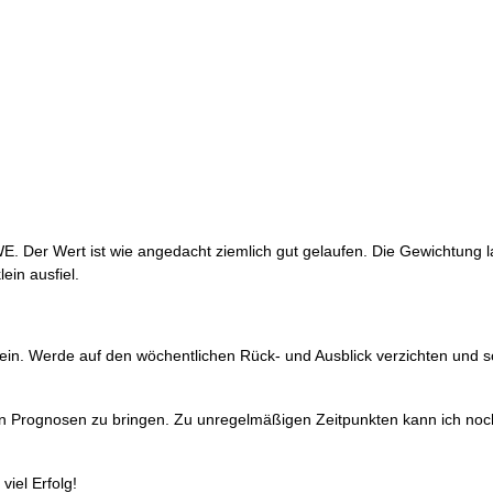
. Der Wert ist wie angedacht ziemlich gut gelaufen. Die Gewichtung l
in ausfiel.
ein. Werde auf den wöchentlichen Rück- und Ausblick verzichten und s
en Prognosen zu bringen. Zu unregelmäßigen Zeitpunkten kann ich noc
iel Erfolg!