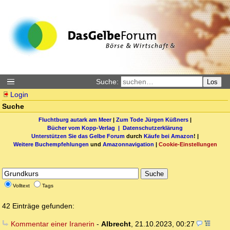
Suche:
Los
Login
Suche
Fluchtburg autark am Meer
|
Zum Tode Jürgen Küßners
|
Bücher vom Kopp-Verlag |
Datenschutzerklärung
Unterstützen Sie das Gelbe Forum
durch
Käufe bei Amazon
! |
Weitere Buchempfehlungen
und
Amazonnavigation
|
Cookie-Einstellungen
Suche
Volltext
Tags
42 Einträge gefunden:
Kommentar einer Iranerin
-
Albrecht
,
21.10.2023, 00:27