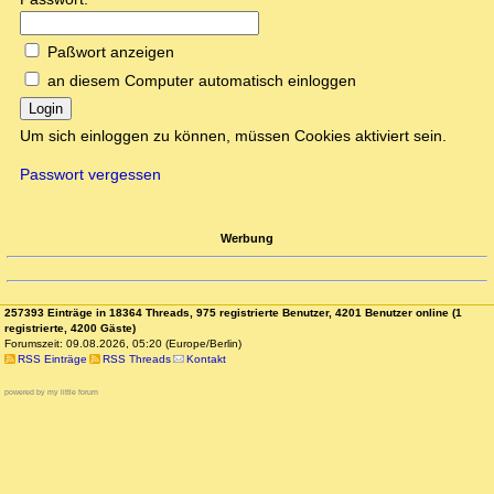
Paßwort anzeigen
an diesem Computer automatisch einloggen
Login
Um sich einloggen zu können, müssen Cookies aktiviert sein.
Passwort vergessen
Werbung
257393 Einträge in 18364 Threads, 975 registrierte Benutzer, 4201 Benutzer online (1
registrierte, 4200 Gäste)
Forumszeit: 09.08.2026, 05:20 (Europe/Berlin)
RSS Einträge
RSS Threads
Kontakt
powered by my little forum