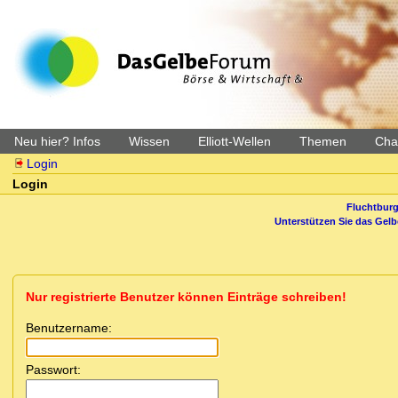
Neu hier? Infos
Wissen
Elliott-Wellen
Themen
Char
Login
Login
Fluchtburg
Unterstützen Sie das Gel
Nur registrierte Benutzer können Einträge schreiben!
Benutzername:
Passwort: