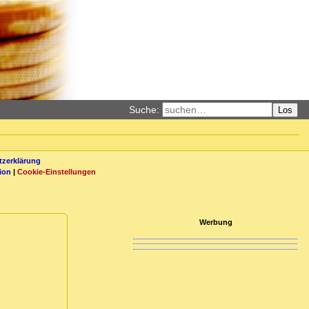
Suche:
Los
zerklärung
ion
|
Cookie-Einstellungen
Werbung