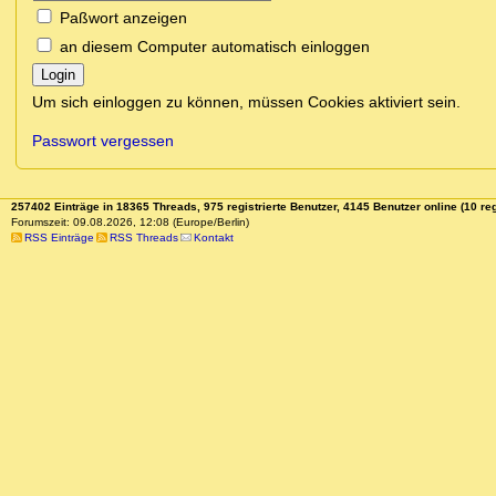
Paßwort anzeigen
an diesem Computer automatisch einloggen
Login
Um sich einloggen zu können, müssen Cookies aktiviert sein.
Passwort vergessen
257402 Einträge in 18365 Threads, 975 registrierte Benutzer, 4145 Benutzer online (10 reg
Forumszeit: 09.08.2026, 12:08 (Europe/Berlin)
RSS Einträge
RSS Threads
Kontakt