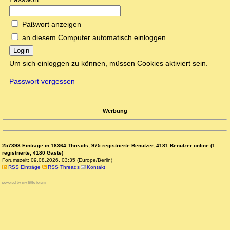
Paßwort anzeigen
an diesem Computer automatisch einloggen
Login
Um sich einloggen zu können, müssen Cookies aktiviert sein.
Passwort vergessen
Werbung
257393 Einträge in 18364 Threads, 975 registrierte Benutzer, 4181 Benutzer online (1
registrierte, 4180 Gäste)
Forumszeit: 09.08.2026, 03:35 (Europe/Berlin)
RSS Einträge
RSS Threads
Kontakt
powered by my little forum