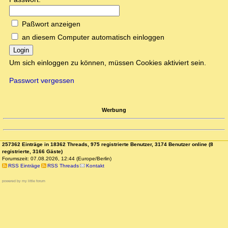
Paßwort anzeigen
an diesem Computer automatisch einloggen
Login
Um sich einloggen zu können, müssen Cookies aktiviert sein.
Passwort vergessen
Werbung
257362 Einträge in 18362 Threads, 975 registrierte Benutzer, 3174 Benutzer online (8
registrierte, 3166 Gäste)
Forumszeit: 07.08.2026, 12:44 (Europe/Berlin)
RSS Einträge
RSS Threads
Kontakt
powered by my little forum