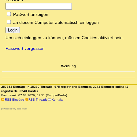
Paßwort anzeigen
an diesem Computer automatisch einloggen
Login
Um sich einloggen zu können, müssen Cookies aktiviert sein.
Passwort vergessen
Werbung
257353 Einträge in 18360 Threads, 975 registrierte Benutzer, 3244 Benutzer online (1
registrierte, 3243 Gäste)
Forumszeit: 07.08.2026, 02:51 (Europe/Berlin)
RSS Einträge
RSS Threads
Kontakt
powered by my little forum