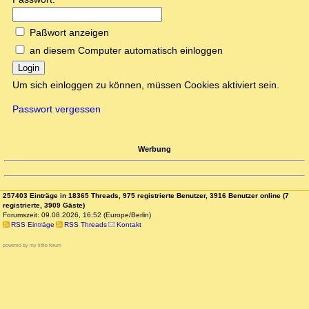
Paßwort anzeigen
an diesem Computer automatisch einloggen
Login
Um sich einloggen zu können, müssen Cookies aktiviert sein.
Passwort vergessen
Werbung
257403 Einträge in 18365 Threads, 975 registrierte Benutzer, 3916 Benutzer online (7
registrierte, 3909 Gäste)
Forumszeit: 09.08.2026, 16:52 (Europe/Berlin)
RSS Einträge
RSS Threads
Kontakt
powered by my little forum