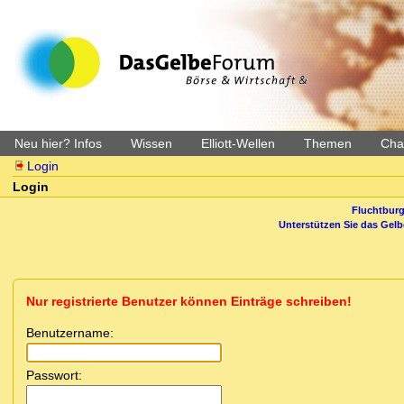
Neu hier? Infos
Wissen
Elliott-Wellen
Themen
Char
Login
Login
Fluchtburg
Unterstützen Sie das Gel
Nur registrierte Benutzer können Einträge schreiben!
Benutzername:
Passwort: