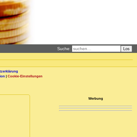
Suche:
Los
zerklärung
ion
|
Cookie-Einstellungen
Werbung