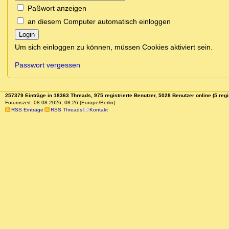
Paßwort anzeigen
an diesem Computer automatisch einloggen
Login
Um sich einloggen zu können, müssen Cookies aktiviert sein.
Passwort vergessen
257379 Einträge in 18363 Threads, 975 registrierte Benutzer, 5028 Benutzer online (5 regi
Forumszeit: 08.08.2026, 08:26 (Europe/Berlin)
RSS Einträge
RSS Threads
Kontakt