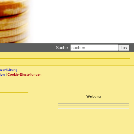
Suche:
Los
zerklärung
ion
|
Cookie-Einstellungen
Werbung