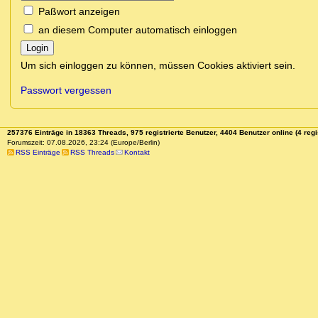
Paßwort anzeigen
an diesem Computer automatisch einloggen
Login
Um sich einloggen zu können, müssen Cookies aktiviert sein.
Passwort vergessen
257376 Einträge in 18363 Threads, 975 registrierte Benutzer, 4404 Benutzer online (4 regi
Forumszeit: 07.08.2026, 23:24 (Europe/Berlin)
RSS Einträge
RSS Threads
Kontakt