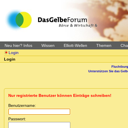
Neu hier? Infos
Wissen
Elliott-Wellen
Themen
Char
Login
Login
Fluchtburg
Unterstützen Sie das Gel
Nur registrierte Benutzer können Einträge schreiben!
Benutzername:
Passwort: