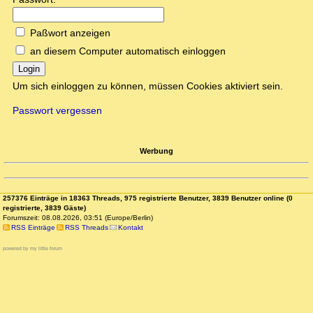
Paßwort anzeigen
an diesem Computer automatisch einloggen
Login
Um sich einloggen zu können, müssen Cookies aktiviert sein.
Passwort vergessen
Werbung
257376 Einträge in 18363 Threads, 975 registrierte Benutzer, 3839 Benutzer online (0
registrierte, 3839 Gäste)
Forumszeit: 08.08.2026, 03:51 (Europe/Berlin)
RSS Einträge
RSS Threads
Kontakt
powered by my little forum