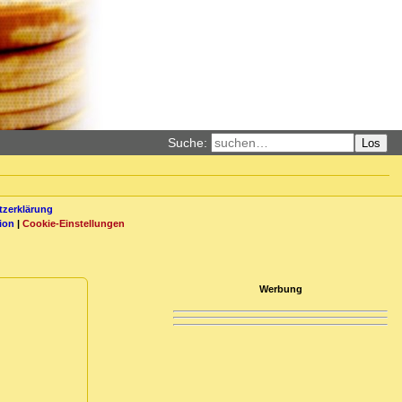
Suche:
Los
zerklärung
ion
|
Cookie-Einstellungen
Werbung