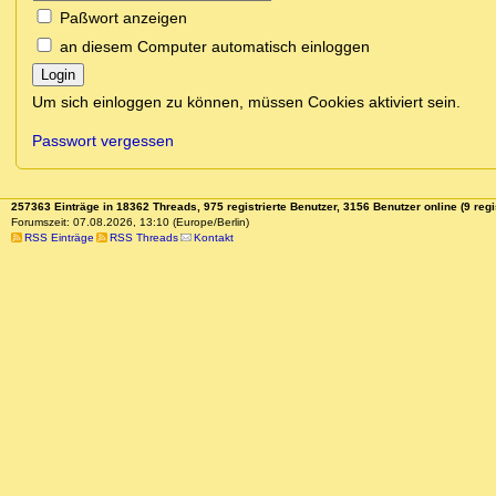
Paßwort anzeigen
an diesem Computer automatisch einloggen
Login
Um sich einloggen zu können, müssen Cookies aktiviert sein.
Passwort vergessen
257363 Einträge in 18362 Threads, 975 registrierte Benutzer, 3156 Benutzer online (9 regi
Forumszeit: 07.08.2026, 13:10 (Europe/Berlin)
RSS Einträge
RSS Threads
Kontakt