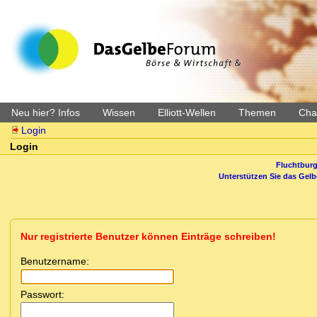
Neu hier? Infos
Wissen
Elliott-Wellen
Themen
Char
Login
Login
Fluchtburg
Unterstützen Sie das Gel
Nur registrierte Benutzer können Einträge schreiben!
Benutzername:
Passwort: