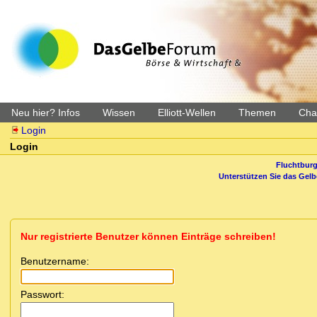
Neu hier? Infos
Wissen
Elliott-Wellen
Themen
Char
Login
Login
Fluchtburg
Unterstützen Sie das Gel
Nur registrierte Benutzer können Einträge schreiben!
Benutzername:
Passwort: