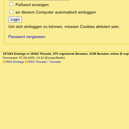
Paßwort anzeigen
an diesem Computer automatisch einloggen
Login
Um sich einloggen zu können, müssen Cookies aktiviert sein.
Passwort vergessen
257363 Einträge in 18362 Threads, 975 registrierte Benutzer, 3158 Benutzer online (9 regi
Forumszeit: 07.08.2026, 13:10 (Europe/Berlin)
RSS Einträge
RSS Threads
Kontakt