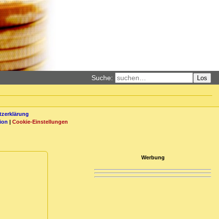
Suche:
Los
zerklärung
ion
|
Cookie-Einstellungen
Werbung