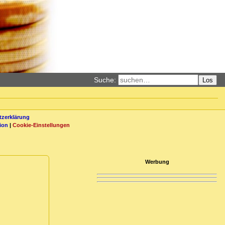
Suche:
Los
zerklärung
ion
|
Cookie-Einstellungen
Werbung