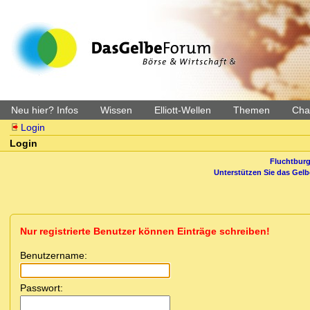
Neu hier? Infos
Wissen
Elliott-Wellen
Themen
Char
Login
Login
Fluchtburg
Unterstützen Sie das Gel
Nur registrierte Benutzer können Einträge schreiben!
Benutzername:
Passwort: