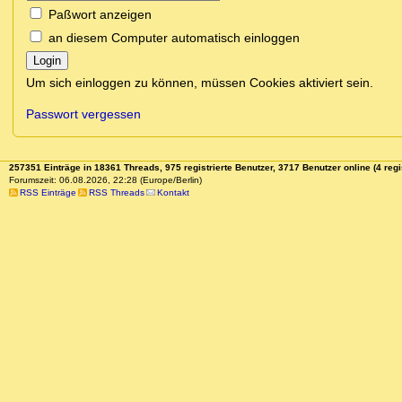
Paßwort anzeigen
an diesem Computer automatisch einloggen
Login
Um sich einloggen zu können, müssen Cookies aktiviert sein.
Passwort vergessen
257351 Einträge in 18361 Threads, 975 registrierte Benutzer, 3717 Benutzer online (4 regi
Forumszeit: 06.08.2026, 22:28 (Europe/Berlin)
RSS Einträge
RSS Threads
Kontakt