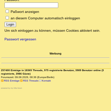
Paßwort anzeigen
an diesem Computer automatisch einloggen
Login
Um sich einloggen zu können, müssen Cookies aktiviert sein.
Passwort vergessen
Werbung
257400 Einträge in 18365 Threads, 975 registrierte Benutzer, 3989 Benutzer online (3
registrierte, 3986 Gäste)
Forumszeit: 09.08.2026, 08:36 (Europe/Berlin)
RSS Einträge
RSS Threads
Kontakt
powered by my little forum