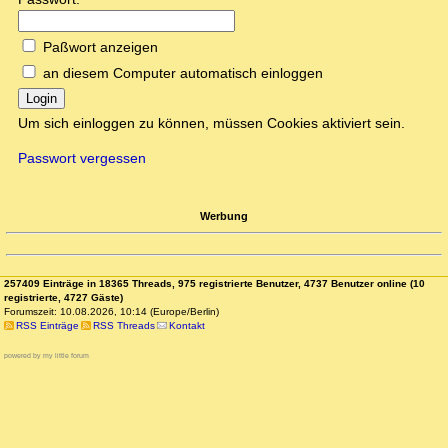
Paßwort anzeigen
an diesem Computer automatisch einloggen
Login
Um sich einloggen zu können, müssen Cookies aktiviert sein.
Passwort vergessen
Werbung
257409 Einträge in 18365 Threads, 975 registrierte Benutzer, 4737 Benutzer online (10
registrierte, 4727 Gäste)
Forumszeit: 10.08.2026, 10:14 (Europe/Berlin)
RSS Einträge
RSS Threads
Kontakt
powered by my little forum