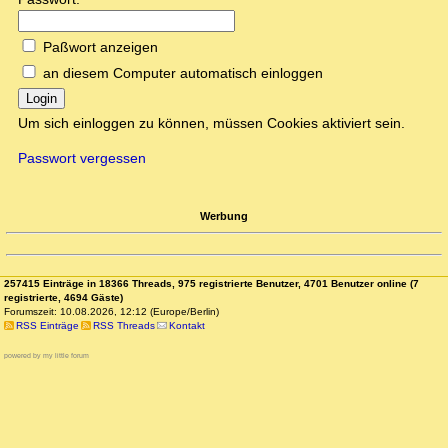
Paßwort anzeigen
an diesem Computer automatisch einloggen
Login
Um sich einloggen zu können, müssen Cookies aktiviert sein.
Passwort vergessen
Werbung
257415 Einträge in 18366 Threads, 975 registrierte Benutzer, 4701 Benutzer online (7
registrierte, 4694 Gäste)
Forumszeit: 10.08.2026, 12:12 (Europe/Berlin)
RSS Einträge
RSS Threads
Kontakt
powered by my little forum