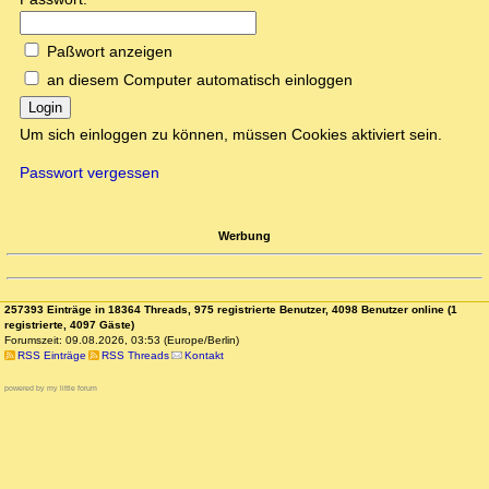
Paßwort anzeigen
an diesem Computer automatisch einloggen
Login
Um sich einloggen zu können, müssen Cookies aktiviert sein.
Passwort vergessen
Werbung
257393 Einträge in 18364 Threads, 975 registrierte Benutzer, 4098 Benutzer online (1
registrierte, 4097 Gäste)
Forumszeit: 09.08.2026, 03:53 (Europe/Berlin)
RSS Einträge
RSS Threads
Kontakt
powered by my little forum