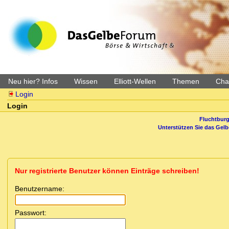
Neu hier? Infos
Wissen
Elliott-Wellen
Themen
Char
Login
Login
Fluchtburg
Unterstützen Sie das Gel
Nur registrierte Benutzer können Einträge schreiben!
Benutzername:
Passwort: