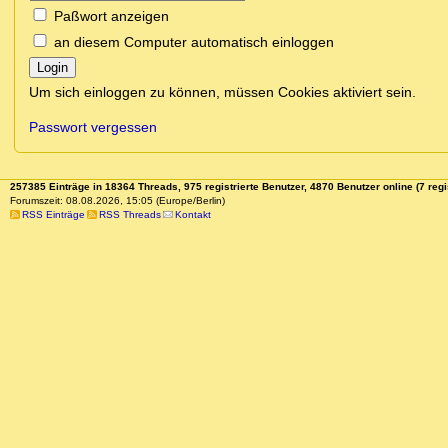
Paßwort anzeigen
an diesem Computer automatisch einloggen
Login
Um sich einloggen zu können, müssen Cookies aktiviert sein.
Passwort vergessen
257385 Einträge in 18364 Threads, 975 registrierte Benutzer, 4870 Benutzer online (7 regi
Forumszeit: 08.08.2026, 15:05 (Europe/Berlin)
RSS Einträge
RSS Threads
Kontakt