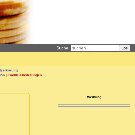
Suche:
Los
zerklärung
ion
|
Cookie-Einstellungen
Werbung