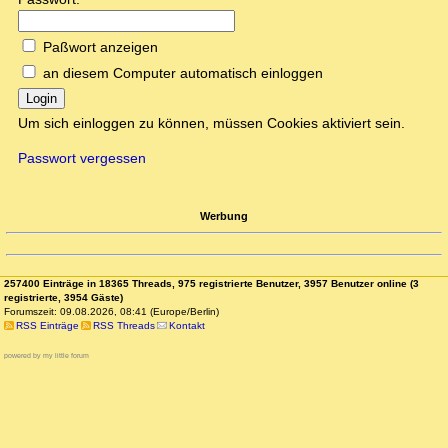
Paßwort anzeigen
an diesem Computer automatisch einloggen
Login
Um sich einloggen zu können, müssen Cookies aktiviert sein.
Passwort vergessen
Werbung
257400 Einträge in 18365 Threads, 975 registrierte Benutzer, 3957 Benutzer online (3
registrierte, 3954 Gäste)
Forumszeit: 09.08.2026, 08:41 (Europe/Berlin)
RSS Einträge
RSS Threads
Kontakt
powered by my little forum