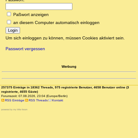
Paßwort anzeigen
an diesem Computer automatisch einloggen
Login
Um sich einloggen zu können, müssen Cookies aktiviert sein.
Passwort vergessen
Werbung
257375 Einträge in 18362 Threads, 975 registrierte Benutzer, 4658 Benutzer online (3
registrierte, 4655 Gäste)
Forumszeit: 07.08.2026, 23:04 (Europe/Berlin)
RSS Einträge
RSS Threads
Kontakt
powered by my little forum