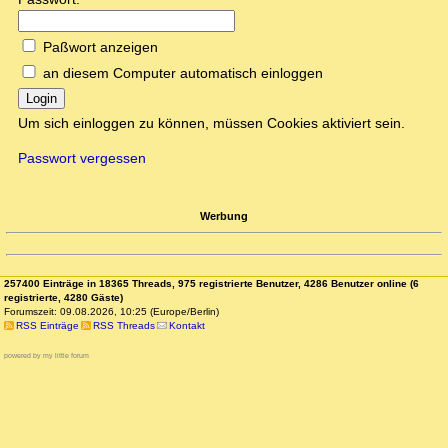
Paßwort anzeigen
an diesem Computer automatisch einloggen
Login
Um sich einloggen zu können, müssen Cookies aktiviert sein.
Passwort vergessen
Werbung
257400 Einträge in 18365 Threads, 975 registrierte Benutzer, 4286 Benutzer online (6
registrierte, 4280 Gäste)
Forumszeit: 09.08.2026, 10:25 (Europe/Berlin)
RSS Einträge
RSS Threads
Kontakt
powered by my little forum