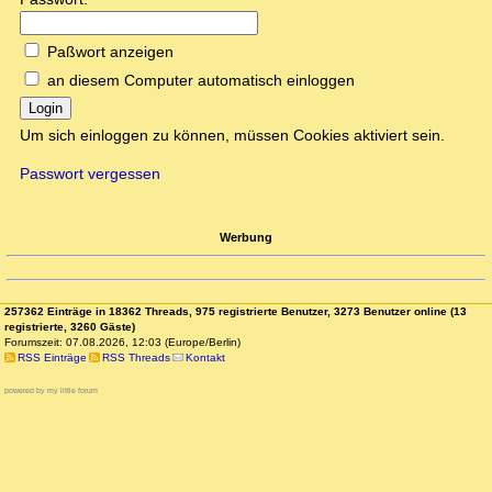
Paßwort anzeigen
an diesem Computer automatisch einloggen
Login
Um sich einloggen zu können, müssen Cookies aktiviert sein.
Passwort vergessen
Werbung
257362 Einträge in 18362 Threads, 975 registrierte Benutzer, 3273 Benutzer online (13
registrierte, 3260 Gäste)
Forumszeit: 07.08.2026, 12:03 (Europe/Berlin)
RSS Einträge
RSS Threads
Kontakt
powered by my little forum