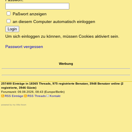
Paßwort anzeigen
an diesem Computer automatisch einloggen
Login
Um sich einloggen zu können, müssen Cookies aktiviert sein.
Passwort vergessen
Werbung
257400 Einträge in 18365 Threads, 975 registrierte Benutzer, 3948 Benutzer online (2
registrierte, 3946 Gäste)
Forumszeit: 09.08.2026, 08:43 (Europe/Berlin)
RSS Einträge
RSS Threads
Kontakt
powered by my little forum