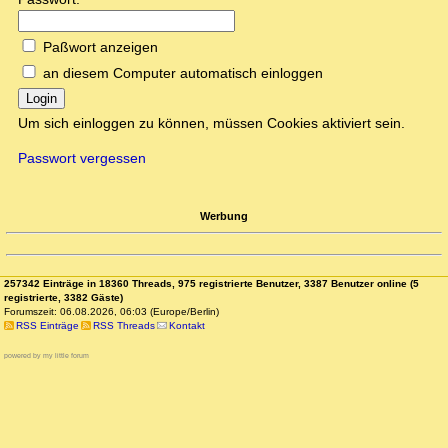
Paßwort anzeigen
an diesem Computer automatisch einloggen
Login
Um sich einloggen zu können, müssen Cookies aktiviert sein.
Passwort vergessen
Werbung
257342 Einträge in 18360 Threads, 975 registrierte Benutzer, 3387 Benutzer online (5
registrierte, 3382 Gäste)
Forumszeit: 06.08.2026, 06:03 (Europe/Berlin)
RSS Einträge
RSS Threads
Kontakt
powered by my little forum