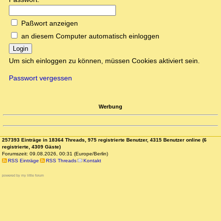
Paßwort anzeigen
an diesem Computer automatisch einloggen
Login
Um sich einloggen zu können, müssen Cookies aktiviert sein.
Passwort vergessen
Werbung
257393 Einträge in 18364 Threads, 975 registrierte Benutzer, 4315 Benutzer online (6
registrierte, 4309 Gäste)
Forumszeit: 09.08.2026, 00:31 (Europe/Berlin)
RSS Einträge
RSS Threads
Kontakt
powered by my little forum