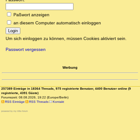
Paßwort anzeigen
an diesem Computer automatisch einloggen
Login
Um sich einloggen zu können, müssen Cookies aktiviert sein.
Passwort vergessen
Werbung
257389 Einträge in 18364 Threads, 975 registrierte Benutzer, 4400 Benutzer online (9
registrierte, 4391 Gäste)
Forumszeit: 08.08.2026, 19:22 (Europe/Berlin)
RSS Einträge
RSS Threads
Kontakt
powered by my little forum