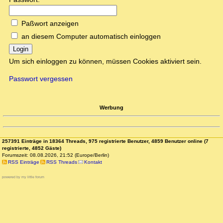
Paßwort anzeigen
an diesem Computer automatisch einloggen
Login
Um sich einloggen zu können, müssen Cookies aktiviert sein.
Passwort vergessen
Werbung
257391 Einträge in 18364 Threads, 975 registrierte Benutzer, 4859 Benutzer online (7
registrierte, 4852 Gäste)
Forumszeit: 08.08.2026, 21:52 (Europe/Berlin)
RSS Einträge
RSS Threads
Kontakt
powered by my little forum