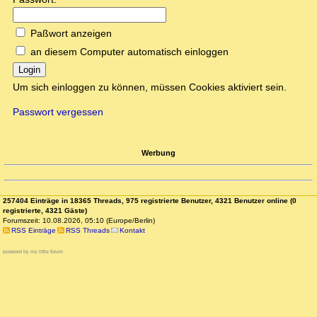
Paßwort anzeigen
an diesem Computer automatisch einloggen
Login
Um sich einloggen zu können, müssen Cookies aktiviert sein.
Passwort vergessen
Werbung
257404 Einträge in 18365 Threads, 975 registrierte Benutzer, 4321 Benutzer online (0
registrierte, 4321 Gäste)
Forumszeit: 10.08.2026, 05:10 (Europe/Berlin)
RSS Einträge
RSS Threads
Kontakt
powered by my little forum