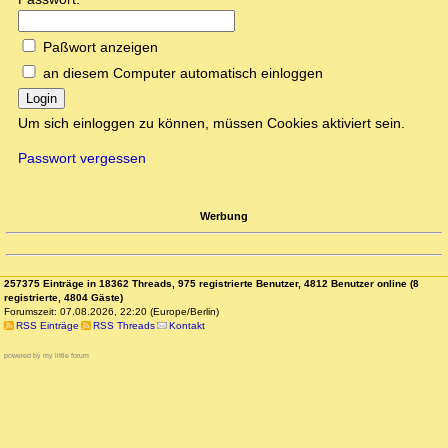
Paßwort anzeigen
an diesem Computer automatisch einloggen
Login
Um sich einloggen zu können, müssen Cookies aktiviert sein.
Passwort vergessen
Werbung
257375 Einträge in 18362 Threads, 975 registrierte Benutzer, 4812 Benutzer online (8
registrierte, 4804 Gäste)
Forumszeit: 07.08.2026, 22:20 (Europe/Berlin)
RSS Einträge
RSS Threads
Kontakt
powered by my little forum