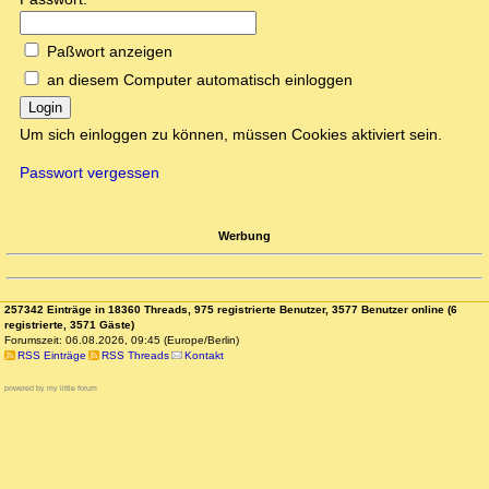
Paßwort anzeigen
an diesem Computer automatisch einloggen
Login
Um sich einloggen zu können, müssen Cookies aktiviert sein.
Passwort vergessen
Werbung
257342 Einträge in 18360 Threads, 975 registrierte Benutzer, 3577 Benutzer online (6
registrierte, 3571 Gäste)
Forumszeit: 06.08.2026, 09:45 (Europe/Berlin)
RSS Einträge
RSS Threads
Kontakt
powered by my little forum