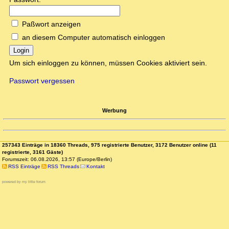
Paßwort anzeigen
an diesem Computer automatisch einloggen
Login
Um sich einloggen zu können, müssen Cookies aktiviert sein.
Passwort vergessen
Werbung
257343 Einträge in 18360 Threads, 975 registrierte Benutzer, 3172 Benutzer online (11
registrierte, 3161 Gäste)
Forumszeit: 06.08.2026, 13:57 (Europe/Berlin)
RSS Einträge
RSS Threads
Kontakt
powered by my little forum