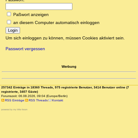
Paßwort anzeigen
an diesem Computer automatisch einloggen
Login
Um sich einloggen zu können, müssen Cookies aktiviert sein.
Passwort vergessen
Werbung
257342 Einträge in 18360 Threads, 975 registrierte Benutzer, 3414 Benutzer online (7
registrierte, 3407 Gäste)
Forumszeit: 06.08.2026, 09:04 (Europe/Berlin)
RSS Einträge
RSS Threads
Kontakt
powered by my little forum