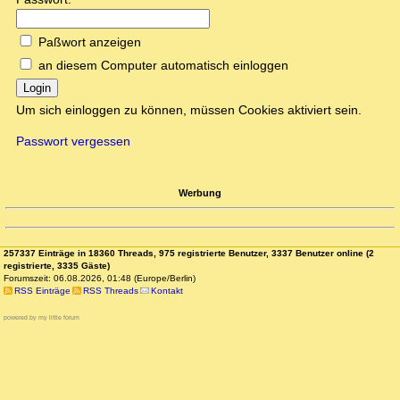
Paßwort anzeigen
an diesem Computer automatisch einloggen
Login
Um sich einloggen zu können, müssen Cookies aktiviert sein.
Passwort vergessen
Werbung
257337 Einträge in 18360 Threads, 975 registrierte Benutzer, 3337 Benutzer online (2
registrierte, 3335 Gäste)
Forumszeit: 06.08.2026, 01:48 (Europe/Berlin)
RSS Einträge
RSS Threads
Kontakt
powered by my little forum