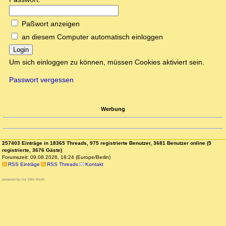
Paßwort anzeigen
an diesem Computer automatisch einloggen
Login
Um sich einloggen zu können, müssen Cookies aktiviert sein.
Passwort vergessen
Werbung
257403 Einträge in 18365 Threads, 975 registrierte Benutzer, 3681 Benutzer online (5
registrierte, 3676 Gäste)
Forumszeit: 09.08.2026, 18:24 (Europe/Berlin)
RSS Einträge
RSS Threads
Kontakt
powered by my little forum